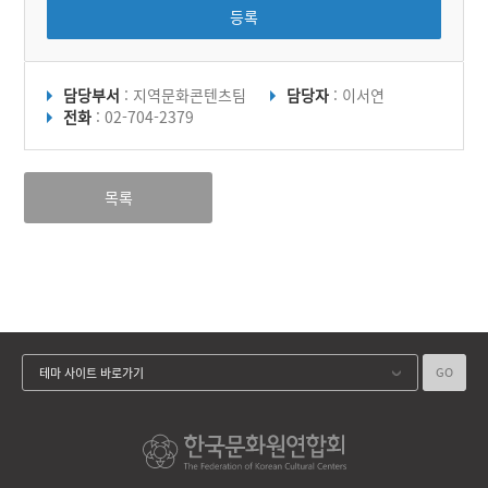
등록
담당부서
: 지역문화콘텐츠팀
담당자
: 이서연
전화
: 02-704-2379
목록
GO
테마 사이트 바로가기