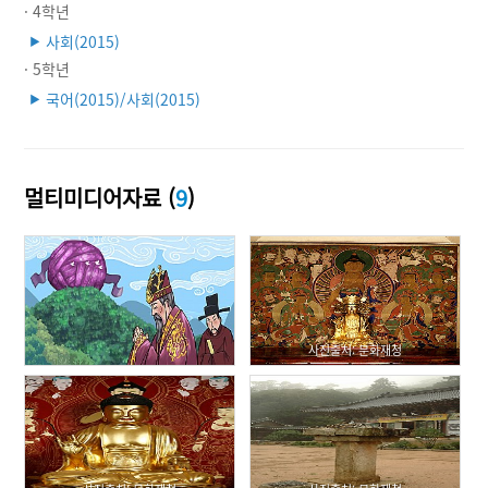
· 4학년
사회(2015)
▶
· 5학년
국어(2015)/사회(2015)
▶
멀티미디어자료 (
9
)
사진출처: 문화재청