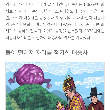
엄경』 7권과 사리 1과가 발견되었다. 대승사는 1862년에 화
재로 인해 대다수의 전각이 소실되었으나, 승려 의운, 취
월, 덕산이 대승사를 중창했다. 이후 여러 세대에 걸쳐 대승사
의 전각과 탱화가 마련되었으나, 1922년과 1956년에 큰 화
재가 발생하여 전각의 소실과 중창을 반복했다. 1978년에는
대승사사적비를 건립하여 대승사의 역사를 기록했다.
돌이 떨어져 자리를 점지한 대승사