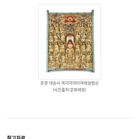
문경 대승사 목각아미타여래설법상
(사진출처:문화재청)
참고자료