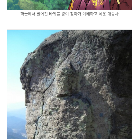
하늘에서 떨어진 바위를 왕이 찾아가 예배하고 세운 대승사