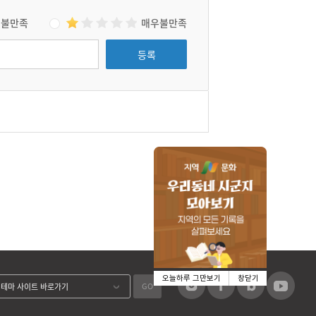
불만족
매우불만족
등록
오늘하루 그만보기
창닫기
GO
테마 사이트 바로가기