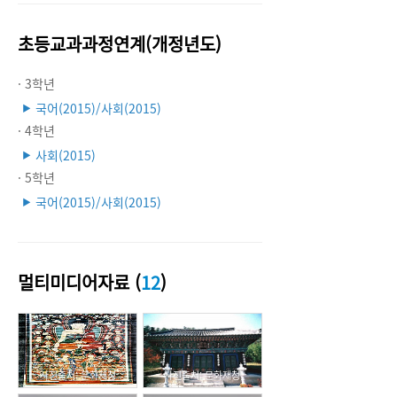
초등교과과정연계(개정년도)
· 3학년
국어(2015)/사회(2015)
▶
· 4학년
사회(2015)
▶
· 5학년
국어(2015)/사회(2015)
▶
멀티미디어자료 (
12
)
사진출처: 문화재청
사진출처: 문화재청