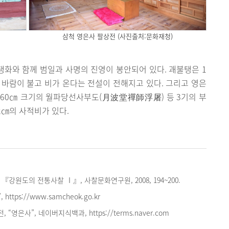
삼척 영은사 팔상전 (사진출처:문화재청)
탱화와 함께 범일과 사명의 진영이 봉안되어 있다. 괘불탱은 1
면 바람이 불고 비가 온다는 전설이 전해지고 있다. 그리고 영은
이 160㎝ 크기의 월파당선사부도(月波堂禪師浮屠) 등 3기의 부
 42㎝의 사적비가 있다.
강원도의 전통사찰 Ⅰ』, 사찰문화연구원, 2008, 194~200.
https://www.samcheok.go.kr
영은사”, 네이버지식백과, https://terms.naver.com