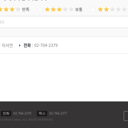
만족
보통
: 이서연
전화
: 02-704-2379
전화
02-704-2379
팩스
02-704-2377
n Cultural Centers.
ALL RIGHT RESERVED.