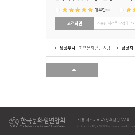
매우만족
고객의견
담당부서
: 지역문화콘텐츠팀
담당자
목록
서울 마포대로 49 성우빌딩 308호
COPYRIGHT
(c)
2018 The Federation of Korea