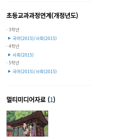
초등교과과정연계(개정년도)
· 3학년
국어(2015)/사회(2015)
▶
· 4학년
사회(2015)
▶
· 5학년
국어(2015)/사회(2015)
▶
멀티미디어자료 (
1
)