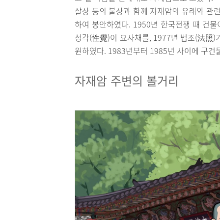
살상 등의 불상과 함께 자재암의 유래와 관련
하여 봉안하였다. 1950년 한국전쟁 때 건물이
성각(性覺)이 요사채를, 1977년 법조(法照)
원하였다. 1983년부터 1985년 사이에 구
자재암 주변의 볼거리