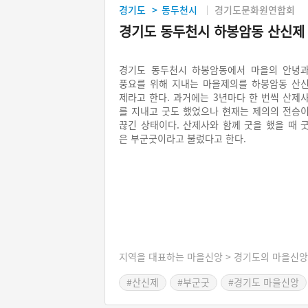
경기도
동두천시
경기도문화원연합회
>
경기도 동두천시 하봉암동 산신제
경기도 동두천시 하봉암동에서 마을의 안녕
풍요를 위해 지내는 마을제의를 하봉암동 산
제라고 한다. 과거에는 3년마다 한 번씩 산제
를 지내고 굿도 했었으나 현재는 제의의 전승
끊긴 상태이다. 산제사와 함께 굿을 했을 때 
은 부군굿이라고 불렀다고 한다.
지역을 대표하는 마을신앙 > 경기도의 마을신앙
#산신제
#부군굿
#경기도 마을신앙