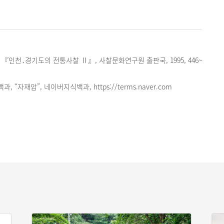
『인천․경기도의 전통사찰 Ⅱ』, 사찰문화연구원 출판국, 1995, 446~
 “자재암”, 네이버지식백과, https://terms.naver.com