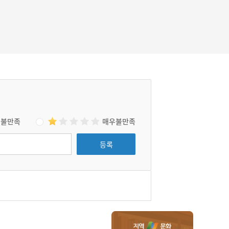
불만족
매우불만족
등록