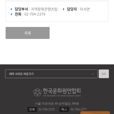
담당부서
: 지역문화콘텐츠팀
담당자
: 이서연
전화
: 02-704-2379
목록
GO
테마 사이트 바로가기
서울 마포대로 49 성우빌딩 308호
전화
02-704-2379
팩스
02-704-2377