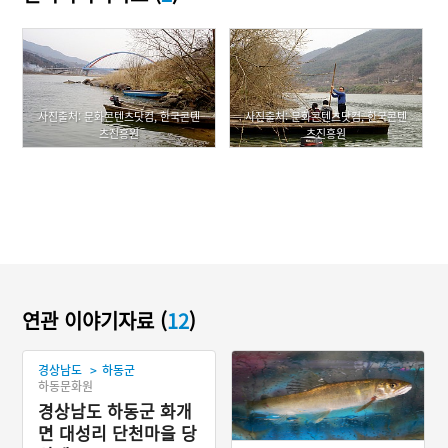
사진출처: 문화콘텐츠닷컴, 한국콘텐
사진출처: 문화콘텐츠닷컴, 한국콘텐
츠진흥원
츠진흥원
연관 이야기자료 (
12
)
>
경상남도
하동군
하동문화원
경상남도 하동군 화개
면 대성리 단천마을 당