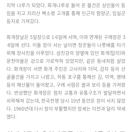
지막 나루가 되었다. 화개나루로 들어 온 물건은 상인들이 등
짐을 지고 지리산 벽소령 고개를 통해 인근의 함양군, 임실군
등지로 가져갔다.
화개장날은 5일장으로 1·6일에 서며, 이와 연계된 구례장은 3
·8일에 선다. 이들 장이 서는 날이면 장꾼들이 나룻배를 타기
위해 장사진을 이루었다. 섬진강의 양옆에 있던 화개(탑리)와
운천마을은 강으로 가로막혀 있었지만, 같은 동네처럼 살았
다. 화개장이 서면 화개 주민은 고사리와 더덕, 감자 등의 산
골물건을 가지고 나왔고, 하동 포구를 통해선 김, 미역, 명태
등의 해산물이 들어왔고, 구례 사람은 쌀과 보리 등을 가져왔
다. 번성했던 화개장은 점차 교통과 유통구조가 발달하면서
쇠락해져 갔는데, 한국전쟁 당시 10년 동안은 장이 서지 않았
다. 1960년대 다시 장이 부활했지만 장세는 이전과 달리 약세
였다.