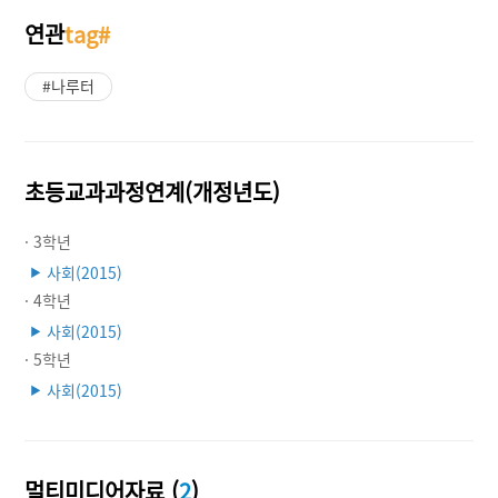
연관
tag#
#나루터
초등교과과정연계(개정년도)
· 3학년
사회(2015)
▶
· 4학년
사회(2015)
▶
· 5학년
사회(2015)
▶
멀티미디어자료 (
2
)