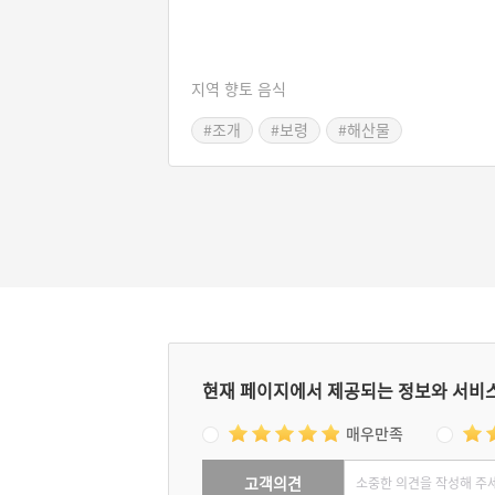
지역 향토 음식
#조개
#보령
#해산물
#충청남도 별미
현재 페이지에서 제공되는 정보와 서비
매우만족
고객의견