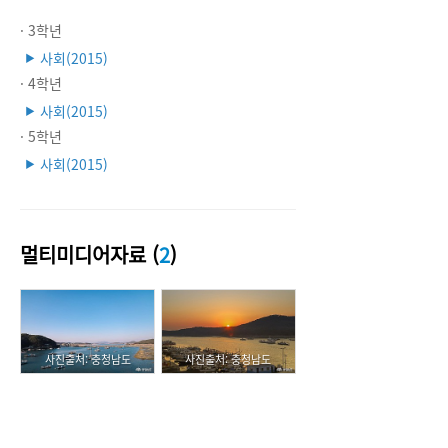
· 3학년
사회(2015)
▶
· 4학년
사회(2015)
▶
· 5학년
사회(2015)
▶
멀티미디어자료 (
2
)
사진출처: 충청남도
사진출처: 충청남도