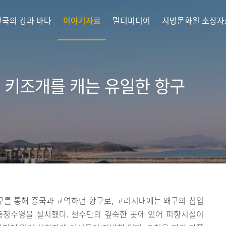
한국의 강과 바다
이야기자료
멀티미디어
지방문화원 소장자
 키조개를 캐는 유일한 항구
를 통해 중국과 교역하던 항구로, 고려시대에는 왜구의 침입
충청수영을 설치했다. 천수만의 깊숙한 곳에 있어 피항시설이