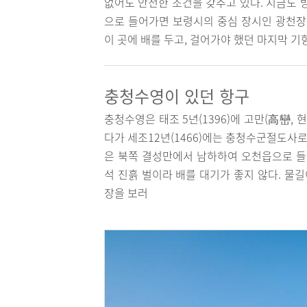
없어도 안전한 조건을 갖추고 있다. 지금도 
으로 들어가면 보령시의 중심 장시인 광천장
이 곳에 배를 두고, 걸어가야 했던 마지막 기
충청수영이 있던 항구
충청수영은 태조 5년(1396)에 고만(高巒
다가 세조12년(1466)에는 충청수군절도사로
은 북쪽 결성만에서 남하하여 오천읍으로 들
석 진흙 벌이라 배를 대기가 좋지 않다. 물
장을 보러