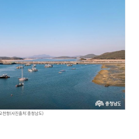
오천항(사진출처:충청남도)