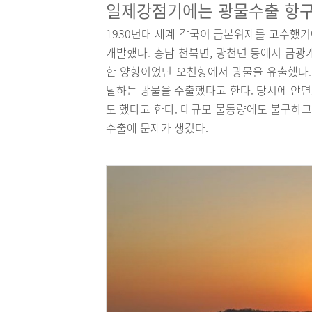
일제강점기에는 광물수출 항
1930년대 세계 각국이 금본위제를 고수했
개발했다. 충남 천북면, 광천면 등에서 금광
한 양항이었던 오천항에서 광물을 유출했다. 19
달하는 광물을 수출했다고 한다. 당시에 안면
도 했다고 한다. 대규모 물동량에도 불구하고
수출에 문제가 생겼다.