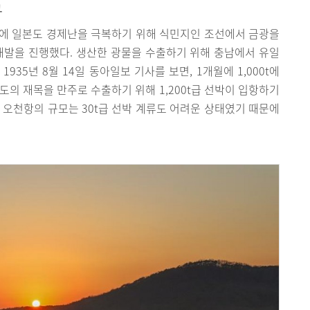
구
기에 일본도 경제난을 극복하기 위해 식민지인 조선에서 금광을
개발을 진행했다. 생산한 광물을 수출하기 위해 충남에서 유일
35년 8월 14일 동아일보 기사를 보면, 1개월에 1,000t에
도의 재목을 만주로 수출하기 위해 1,200t급 선박이 입항하기
 오천항의 규모는 30t급 선박 계류도 어려운 상태였기 때문에