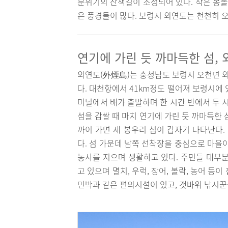
분위기의 산책길이 조성되어 있다. 작은 몽돌
은 풍경들이 많다. 보령시 외연도는 천천히 오
연기에 가린 듯 까마득한 섬,
외연도(外煙島)는 충청남도 보령시 오천면 외
다. 대천항에서 41km정도 떨어져 보령시에 
미널에서 배가 출발하며 한 시간 반에서 두 
섬을 감쌀 때 마치 연기에 가린 듯 까마득한
까이 가면 세 봉우리 섬이 갑자기 나타난다.
다. 섬 가운데 남쪽 선착장을 중심으로 마을이
농사를 지으며 생활하고 있다. 주민들 대부분
고 있으며 멸치, 우럭, 장어, 볼락, 농어 
민박과 같은 편의시설이 있고, 갯바위 낚시꾼