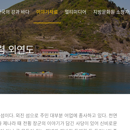
한국의 강과 바다
이야기자료
멀티미디어
지방문화원 소장자
보령 외연도
섬이다. 외진 섬으로 주민 대부분 어업에 종사하고 있다. 천연
 제나라 때 전횡 장군의 이야기가 담긴 사당이 있어 신비로운