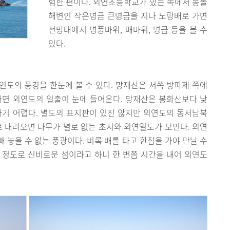
험한 편이다. 외연초등학교가 있는 쪽에서 몽돌
해변인 작은명금 큰명금을 지나 노랑배로 가면
전망대에서 병풍바위, 매바위, 명금 등을 볼 수
있다.
도의 풍경을 한눈에 볼 수 있다. 망재산은 서쪽 방파제 쪽에
가면 외연도의 일출이 눈에 들어온다. 망재산은 봉화산보다 낮
가기 어렵다. 별도의 표지판이 있진 않지만 외연도의 동서남북
로 내려오면 나무가 별로 없는 초지와 외연열도가 보인다. 외연
 놓을 수 없는 풍광이다. 비록 배를 타고 한참을 가야 만날 수
 정도로 신비로운 섬이라고 하니 한 번쯤 시간을 내어 외연도