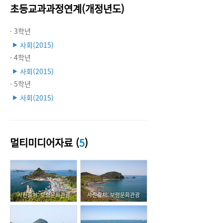
초등교과과정연계(개정년도)
· 3학년
사회(2015)
▶
· 4학년
사회(2015)
▶
· 5학년
사회(2015)
▶
멀티미디어자료 (
5
)
사진출처: 보령문화관광
사진출처: 보령문화관광