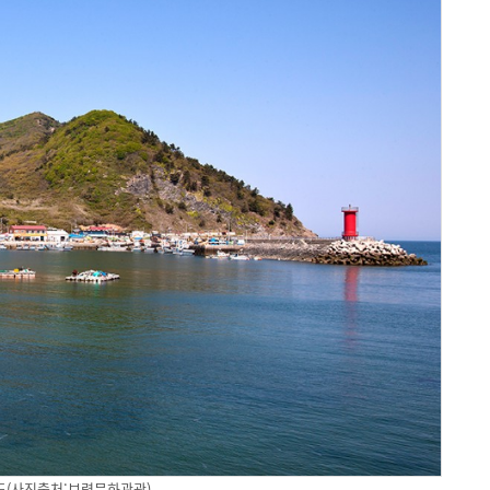
도(사진출처:보령문화관광)