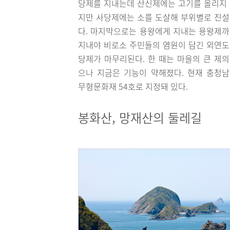
당제를 지내는데 산신제에는 고기를 올리지
지만 사당제에는 소를 도살해 부위별로 진
다. 마지막으로는 용왕에게 지내는 용왕제
지내야 비로소 주민들의 염원이 담긴 외연
당제가 마무리된다. 한 때는 마을의 큰 제
으나 지금은 기능이 약해졌다. 현재 충청
무형문화재 54호로 지정돼 있다.
봉화산, 망재산의 둘레길