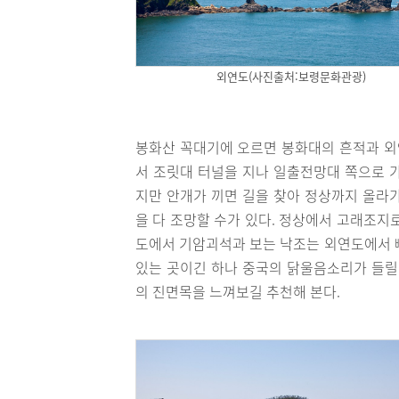
외연도(사진출처:보령문화관광)
봉화산 꼭대기에 오르면 봉화대의 흔적과 외연
서 조릿대 터널을 지나 일출전망대 쪽으로 
지만 안개가 끼면 길을 찾아 정상까지 올라
을 다 조망할 수가 있다. 정상에서 고래조지
도에서 기암괴석과 보는 낙조는 외연도에서 빼
있는 곳이긴 하나 중국의 닭울음소리가 들릴
의 진면목을 느껴보길 추천해 본다.