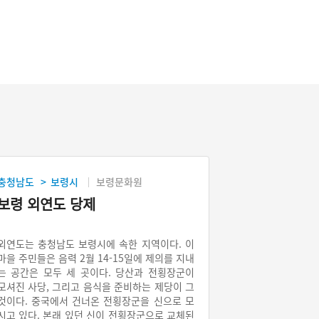
충청남도
보령시
보령문화원
>
보령 외연도 당제
외연도는 충청남도 보령시에 속한 지역이다. 이
마을 주민들은 음력 2월 14-15일에 제의를 지내
는 공간은 모두 세 곳이다. 당산과 전횡장군이
모셔진 사당, 그리고 음식을 준비하는 제당이 그
것이다. 중국에서 건너온 전횡장군을 신으로 모
시고 있다. 본래 있던 신이 전횡장군으로 교체된