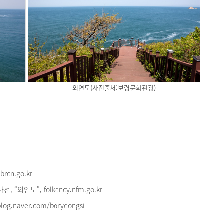
외연도(사진출처:보령문화관광)
rcn.go.kr
“외연도”, folkency.nfm.go.kr
g.naver.com/boryeongsi