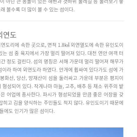
이 아닌 큰 몽돌이 있는 해변과 갯바위 둘레길 등 둘러보기 좋
래 볼수록 더 많이 볼 수 있는 섬이다.
 외연도
연도리에 속한 곳으로, 면적 1.8㎢ 외연열도에 속한 유인도이
있는 섬 중 육지에서 가장 멀리 떨어져 있다. 대천 연안 여객 터
시간 정도 걸린다. 섬의 명칭은 서해 가운데 멀리 떨어져 해무가
 섬이라 하여 외연도라 하였다. 안개에 휩싸여 있다가도 섬에 가
 봉화산, 당산, 망재산이 섬을 둘러싸고 가운데 부분은 평지이
 형성되어 있다. 작게나마 마늘, 고추, 배추 등 채소 위주의 밭
은 어업에 종사한다. 파시가 형성되었을 만큼 좋은 어장을 갖
등이 잡히고 김을 양식하는 주민들도 적지 않다. 유인도이기 때문에
들에도 인기가 많은 섬이다.