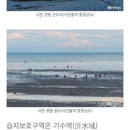
서천 갯벌 선도리(사진출처:충청남도)
서천 갯벌 쌍도(사진출처:충청남도)
습지보호구역은 기수역(沂水域)