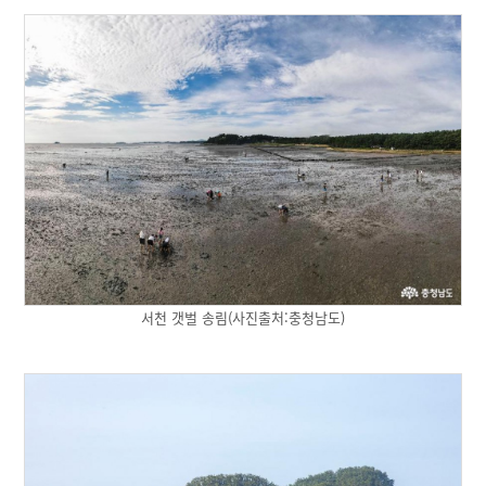
서천 갯벌 송림(사진출처:충청남도)