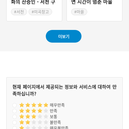
화의 산증인 - 서천 구
면 시간이 멈춘 마을
장항미곡창고
#서천
#미곡창고
#마을
#충청남도 근대문화유산
#서천 가볼만한곳
더보기
현재 페이지에서 제공되는 정보와 서비스에 대하여 만
족하십니까?
매우만족
만족
보통
불만족
매우불만족