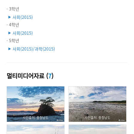
· 3학년
사회(2015)
▶
· 4학년
사회(2015)
▶
· 5학년
사회(2015)/과학(2015)
▶
멀티미디어자료 (
7
)
사진출처: 충청남도
사진출처: 충청남도