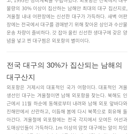
고, 1993년 정비계획을 수립하였다. 외포항은 전국에서 대구
물량의 30% 이상이 집산하는 남해안 최대의 대구 집산지로,
겨울철 내내 어판장에는 신선한 대구가 가득하다. 새벽 어판
장에는 전국에서 대구를 경매받기 위해 찾아온 상인과 수산물
운송 차량이 즐비하다. 갓 잡아 올린 신선한 생대구에 갖은 양
념을 넣고 찐 대구찜은 외포항의 별미이다.
전국 대구의 30%가 집산되는 남해의
대구산지
외포항은 거제시의 대표적인 국가 어항이다. 대표적인 겨울
생선인 대구는 겨울철이면 남해 외포항을 찾는다. 북해도 인
근에서 11월 하순에 동해로부터 내려와 남해 외포 앞바다와
진해만에서 산란하고, 이듬해 봄에 다시 북쪽으로 회유해 돌
아간다. 겨울철에 외포항에는 전국 각지에서 모여든 어선과
도매상인들이 가득하다. 1m 이상의 암컷 대구에는 알이 차있