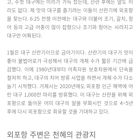
고, 수컷 대구에는 이리가 가득 찼는데, 산란 후에는 알도 이
리도 없다. 제 맛의 대구를 즐기려는 이들이 산란기에 외포항
을 찾는다. 6·25 전쟁 이전에는 대구와 더불어 조기, 갈치, 청
어 등의 고급 어종이 많이 잡혔으나 조기와 청어는 사라지고
대구만 어획된다.
1월은 대구 산란기이므로 금어기이다. 산란기의 대구가 맛이
좋아 불법어로가 극성해서 대구의 개체 수가 짧은 기간에 급
감했다. 이에 1980년대부터 어족자원 보호차원에서 단속을
철저히 하고, 대구의 치어 방류 사업을 하면서 개체 수가 다소
늘기 시작했다. 거제시는 2020년에도 외포항 인근 해역에 어
린 대구 1,000만 마리를 방류했다. 이 대구는 산란을 위해 외
포항으로 돌아온 어미 대구의 알을 부화시킨 것으로 4~5년
후에 다시 외포항으로 회유할 것을 기대하고 있다.
외포항 주변은 천혜의 관광지