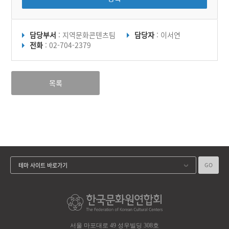
담당부서
: 지역문화콘텐츠팀
담당자
: 이서연
전화
: 02-704-2379
목록
GO
테마 사이트 바로가기
서울 마포대로 49 성우빌딩 308호