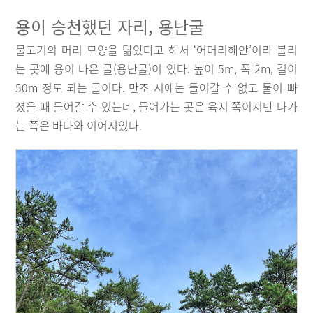
용이 승천했던 자리, 용난굴
물고기의 머리 모양을 닮았다고 해서 ‘어머리해안’이라 불리
는 곳에 용이 나온 굴(용난굴)이 있다. 높이 5m, 폭 2m, 길이
50m 정도 되는 굴이다. 만조 시에는 들어갈 수 없고 물이 빠
졌을 때 들어갈 수 있는데, 들어가는 곳은 육지 쪽이지만 나가
는 쪽은 바다와 이어져있다.