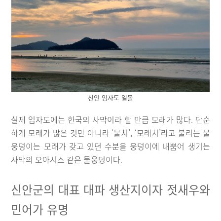
신안 임자도 일몰
실제 임자도에는 한국의 사막이라 할 만큼 모래가 많다. 단순
하게 모래가 많은 것만 아니라 ‘물치’, ‘모래치’라고 불리는 물
웅덩이는 모래가 갖고 있던 수분을 웅덩이에 내뿜어 생기는
사막의 오아시스 같은 물웅덩이다.
신안군의 대표 대파 생산지이자 젓새우와
민어가 유명