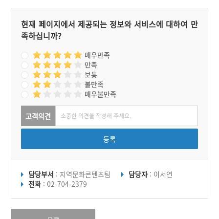
현재 페이지에서 제공되는 정보와 서비스에 대하여 만
족하십니까?
매우만족
만족
보통
불만족
매우불만족
고객의견
등록
담당부서
: 지역문화콘텐츠팀
담당자
: 이서연
전화
: 02-704-2379