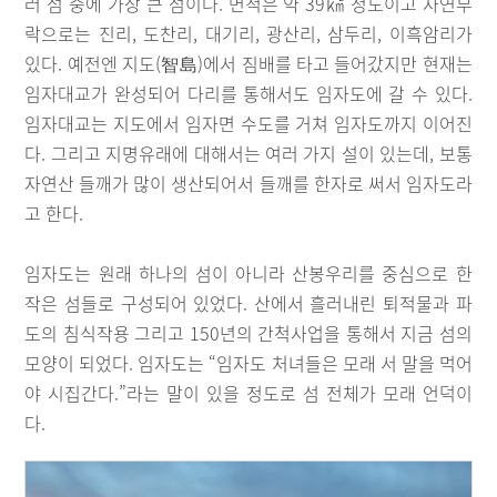
러 섬 중에 가장 큰 섬이다. 면적은 약 39㎢ 정도이고 자연부
락으로는 진리, 도찬리, 대기리, 광산리, 삼두리, 이흑암리가
있다. 예전엔 지도(智島)에서 짐배를 타고 들어갔지만 현재는
임자대교가 완성되어 다리를 통해서도 임자도에 갈 수 있다.
임자대교는 지도에서 임자면 수도를 거쳐 임자도까지 이어진
다. 그리고 지명유래에 대해서는 여러 가지 설이 있는데, 보통
자연산 들깨가 많이 생산되어서 들깨를 한자로 써서 임자도라
고 한다.
임자도는 원래 하나의 섬이 아니라 산봉우리를 중심으로 한
작은 섬들로 구성되어 있었다. 산에서 흘러내린 퇴적물과 파
도의 침식작용 그리고 150년의 간척사업을 통해서 지금 섬의
모양이 되었다. 임자도는 “임자도 처녀들은 모래 서 말을 먹어
야 시집간다.”라는 말이 있을 정도로 섬 전체가 모래 언덕이
다.