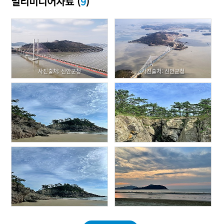
멀티미디어자료 (
9
)
사진출처: 신안군청
사진출처: 신안군청