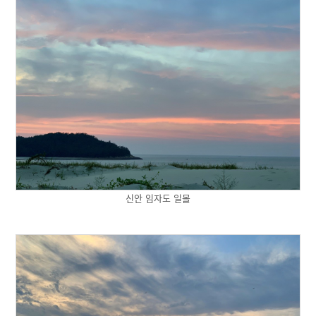
신안 임자도 일몰