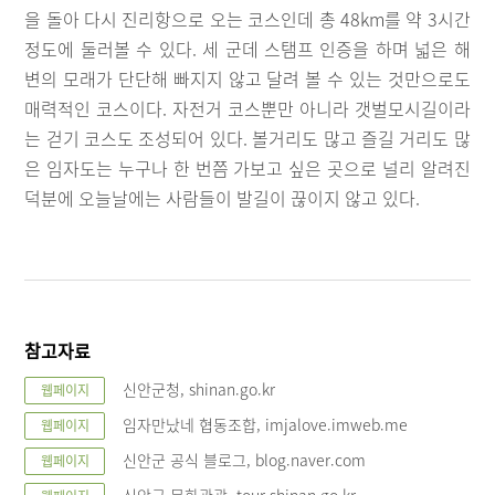
을 돌아 다시 진리항으로 오는 코스인데 총 48km를 약 3시간
정도에 둘러볼 수 있다. 세 군데 스탬프 인증을 하며 넓은 해
변의 모래가 단단해 빠지지 않고 달려 볼 수 있는 것만으로도
매력적인 코스이다. 자전거 코스뿐만 아니라 갯벌모시길이라
는 걷기 코스도 조성되어 있다. 볼거리도 많고 즐길 거리도 많
은 임자도는 누구나 한 번쯤 가보고 싶은 곳으로 널리 알려진
덕분에 오늘날에는 사람들이 발길이 끊이지 않고 있다.
참고자료
신안군청, shinan.go.kr
웹페이지
임자만났네 협동조합, imjalove.imweb.me
웹페이지
신안군 공식 블로그, blog.naver.com
웹페이지
신안군 문화관광, tour.shinan.go.kr