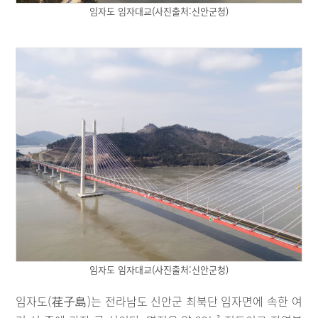
임자도 임자대교(사진출처:신안군청)
임자도 임자대교(사진출처:신안군청)
임자도(荏子島)는 전라남도 신안군 최북단 임자면에 속한 여