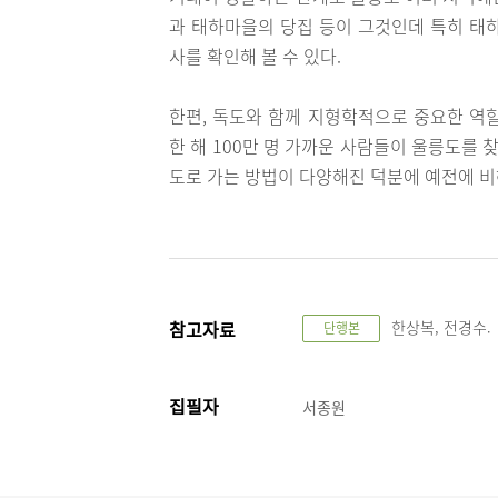
과 태하마을의 당집 등이 그것인데 특히 태
사를 확인해 볼 수 있다.
한편, 독도와 함께 지형학적으로 중요한 역
한 해 100만 명 가까운 사람들이 울릉도를 
도로 가는 방법이 다양해진 덕분에 예전에 비
참고자료
한상복, 전경수.
단행본
집필자
서종원