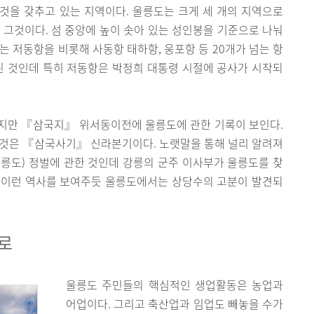
것을 갖추고 있는 지역이다. 울릉도는 크게 세 개의 지역으로
 그것이다. 섬 중앙에 높이 솟아 있는 성인봉을 기준으로 나눠
는 저동항을 비롯해 사동항 태하항, 웅포항 등 20개가 넘는 항
된 것인데 특히 저동항은 박정희 대통령 시절에 공사가 시작되
지만 『삼국지』 위서동이전에 울릉도에 관한 기록이 보인다.
 것은 『삼국사기』 신라본기이다. 노랫말을 통해 널리 알려져
울릉도) 정벌에 관한 것인데 강릉의 군주 이사부가 울릉도를 찾
 이런 역사를 보여주듯 울릉도에서는 상당수의 고분이 발견되
로
울릉도 주민들의 핵심적인 생업활동은 농업과
어업이다. 그리고 축산업과 임업도 빼놓을 수가