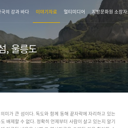
한국의 강과 바다
이야기자료
멀티미디어
지방문화원 소장자
섬, 울릉도
의미가 큰 섬이다. 독도와 함께 동해 끝자락에 자리하고 있는
분도 배제할 수 없다. 정확히 언제부터 사람이 살고 있는지 알기