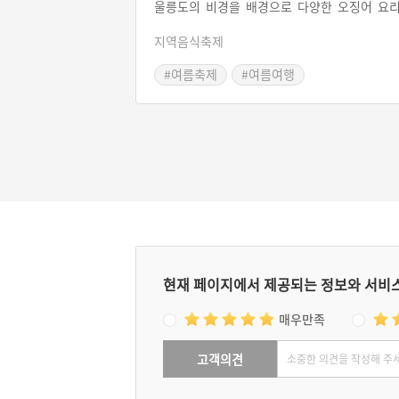
울릉도의 비경을 배경으로 다양한 오징어 요
를 먹어보고, 오징어를 직접 잡아볼 수 있으며
지역음식축제
오징어에 관한 전시, 학술대회 등의 다양한 콘
츠가 마련되어 있다. 오징어를 오감(五感) 만
#여름축제
#여름여행
의 대상으로 삼아 다양한 콘텐츠를 즐기며, 비
의 울릉도를 만끽할 수 있는 축제이다.
현재 페이지에서 제공되는 정보와 서비
매우만족
고객의견