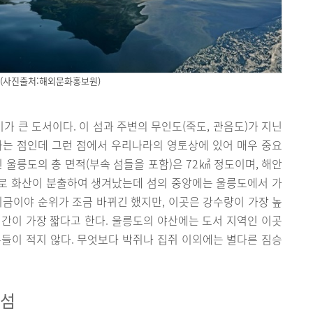
(사진출처:해외문화홍보원)
 큰 도서이다. 이 섬과 주변의 무인도(죽도, 관음도)가 지닌
라는 점인데 그런 점에서 우리나라의 영토상에 있어 매우 중요
진 울릉도의 총 면적(부속 섬들을 포함)은 72㎢ 정도이며, 해안
지로 화산이 분출하여 생겨났는데 섬의 중앙에는 울릉도에서 가
. 지금이야 순위가 조금 바뀌긴 했지만, 이곳은 강수량이 가장 높
간이 가장 짧다고 한다. 울릉도의 야산에는 도서 지역인 이곳
들이 적지 않다. 무엇보다 박쥐나 집쥐 이외에는 별다른 짐승
 섬