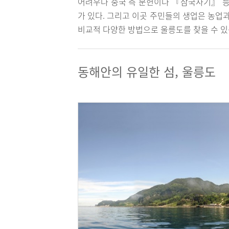
어려우나 중국 측 문헌이나 『삼국사기』 등
가 있다. 그리고 이곳 주민들의 생업은 농업
비교적 다양한 방법으로 울릉도를 찾을 수 있는
동해안의 유일한 섬, 울릉도