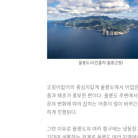
울릉도(사진출처:울릉군청)
오징어잡이의 중심지답게 울릉도에서 어업은 
종과 해초가 풍부한 편이다. 울릉도 주변에서
온의 변화에 따라 잡히는 어종이 많이 바뀌긴
하게 진행된다.
그런 이유로 울릉도의 여러 항구에는 냉동창고
기대여 생활하는 관계로 울릉도 여러 지역에