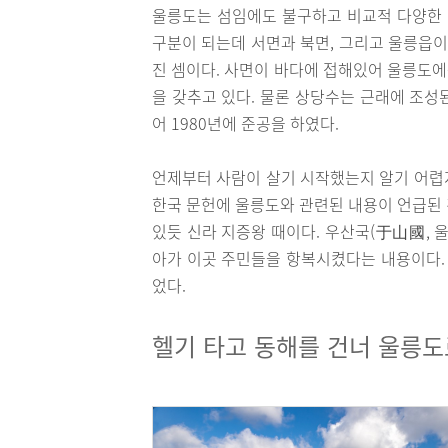
울릉도는 섬임에도 불구하고 비교적 다양한 
구분이 되는데 서면과 북면, 그리고 울릉읍이
진 셈이다. 사면이 바다에 접해있어 울릉도에
을 갖추고 있다. 물론 상당수는 근래에 조성
어 1980년에 준공을 하였다.
언제부터 사람이 살기 시작했는지 알기 어렵
한국 문헌에 울릉도와 관련된 내용이 언급된
있듯 신라 지증왕 때이다. 우산국(于山國, 
아가 이곳 주민들을 항복시켰다는 내용이다.
었다.
헬기 타고 동해를 건너 울릉도