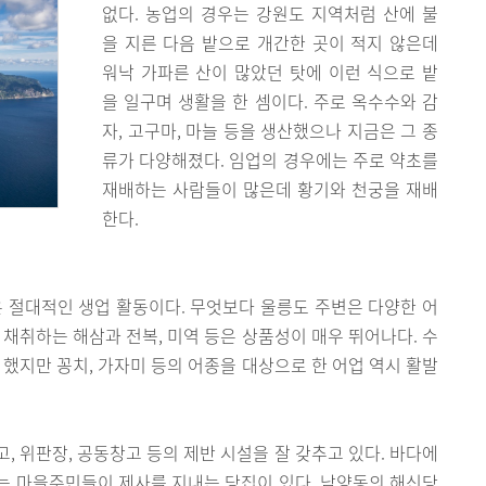
없다. 농업의 경우는 강원도 지역처럼 산에 불
을 지른 다음 밭으로 개간한 곳이 적지 않은데
워낙 가파른 산이 많았던 탓에 이런 식으로 밭
을 일구며 생활을 한 셈이다. 주로 옥수수와 감
자, 고구마, 마늘 등을 생산했으나 지금은 그 종
류가 다양해졌다. 임업의 경우에는 주로 약초를
재배하는 사람들이 많은데 황기와 천궁을 재배
한다.
절대적인 생업 활동이다. 무엇보다 울릉도 주변은 다양한 어
 채취하는 해삼과 전복, 미역 등은 상품성이 매우 뛰어나다. 수
 했지만 꽁치, 가자미 등의 어종을 대상으로 한 어업 역시 활발
, 위판장, 공동창고 등의 제반 시설을 잘 갖추고 있다. 바다에
는 마을주민들이 제사를 지내는 당집이 있다. 남양동의 해신당