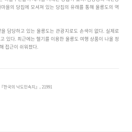
하마을의 당집에 모셔져 있는 당집의 유래를 통해 울릉도의 역
할을 담당하고 있는 울릉도는 관광지로도 손색이 없다. 실제로
찾고 있다. 최근에는 헬기를 이용한 울릉도 여행 상품이 나올 정
해 접근이 쉬워졌다.
 『한국의 낙도민속지』, 21991