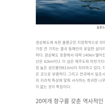
울릉도
경상북도에 속한 울릉군은 지정학적으로 의미가
가장 큰 가치는 결국 동해안의 유일한 섬이
하다. 경상북도 포항에서 대략 140km 떨어
선은 42km이다. 이 섬은 제주도와 마찬가
장 높은 성인봉(983.6m)이 자리하고 있다
은 곳으로 유명하다. 그리고 전국에서 일조시
의 지리적 특성에 맞춰 서식하는 희귀한 나무
이 없는 것이 특징이다.
20여개 항구를 갖춘 역사적인