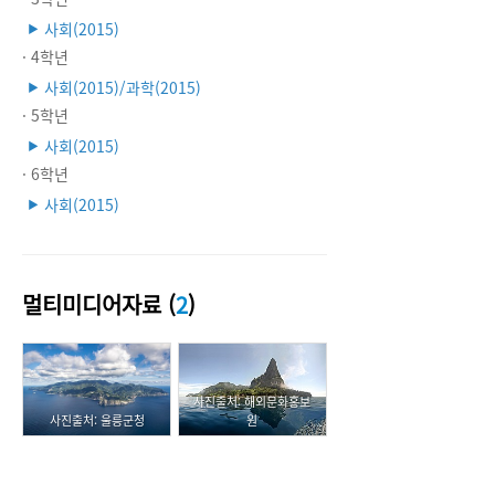
사회(2015)
▶
· 4학년
사회(2015)/과학(2015)
▶
· 5학년
사회(2015)
▶
· 6학년
사회(2015)
▶
멀티미디어자료 (
2
)
사진출처: 해외문화홍보
사진출처: 울릉군청
원