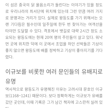
이 섬은 중국의 닭 울음소리가 들린다는 이야기가 있을 정도
로 우리나라의 최서단에 위치해 있는데 그런 만큼 여러 가지
로 문명과는 거리가 있다. 실제로 왕등도를 가기 위해서는 오
랜 기다림은 필수인데 일주일에 한두 번 찾아가는 여객선을
타야만 도달할 수 있다. 격포에서 뱃길로 대략 2시간 정도 소
요되는 왕등도에는 현재 20여 명의 주민들이 살고 있다. 워낙
먼 곳에 위치한 덕에 이 곳에서 조업을 하던 선박들은 기상이
좋지 않으면 왕등도에 배를 정박하고 기상이 좋아지기를 기다
렸다.
이규보를 비롯한 여러 문인들의 유배지로
유명
역사적으로 왕등도가 유명해진 이유는 고려시대 문호인 이규
보(1168~1241) 때문이다. 보다 정확하게는 이규보가 유배를
갔던 곳인데, 이때 기록은 그가 남긴 책자에 고스란히 실려 있