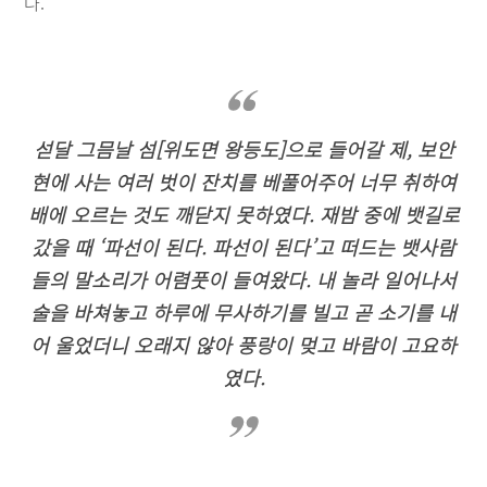
다.
섣달 그믐날 섬[위도면 왕등도]으로 들어갈 제, 보안
현에 사는 여러 벗이 잔치를 베풀어주어 너무 취하여
배에 오르는 것도 깨닫지 못하였다. 재밤 중에 뱃길로
갔을 때 ‘파선이 된다. 파선이 된다’고 떠드는 뱃사람
들의 말소리가 어렴풋이 들여왔다. 내 놀라 일어나서
술을 바쳐놓고 하루에 무사하기를 빌고 곧 소기를 내
어 울었더니 오래지 않아 풍랑이 멎고 바람이 고요하
였다.