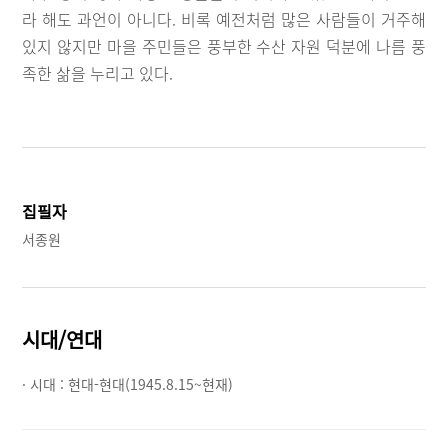
라 해도 과언이 아니다. 비록 예전처럼 많은 사람들이 거주해
있지 않지만 마을 주민들은 풍부한 수산 자원 덕분에 나름 풍
족한 삶을 누리고 있다.
집필자
서종원
시대/연대
· 시대 :
현대-현대(1945.8.15~현재)