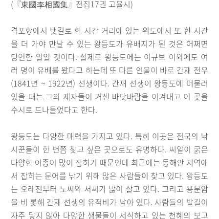
(『東國李相國集』전집17권 고율시)
격포항에서 뱃길로 한 시간 거리에 있는 위도에서 또 한 시간
을 더 가야 만날 수 있는 왕등도가 유배지가 된 것은 어쩌면
당연한 일일 것이다. 실제로 왕등도에는 이규보 이외에도 여
러 명이 유배를 왔다고 하는데 또 다른 인물이 바로 간재 전우
(1841년 ~ 1922년) 선생이다. 간재 선생이 왕등도에 머물러
있을 때는 그의 제자들이 거센 바닷바람을 이겨내고 이 곳을
수시로 드나들었다고 한다.
왕등도는 다양한 매력을 가지고 있다. 특히 이곳은 전국의 낚
시꾼들이 한 번쯤 찾고 싶은 곳으로도 유명하다. 씨알이 굵은
다양한 어종이 많이 잡히기 때문인데 최근에는 동해안 지역에
서 잡히는 문어를 낚기 위해 많은 사람들이 찾고 있다. 왕등도
는 오래전부터 노씨와 서씨가 많이 살고 있다. 그리고 용문암
을 비 롯해 간재 선생의 유적비가 남아 있다. 사람들의 발길이
자주 닿지 않아 다양한 생물들이 서식하고 있는 천혜의 보고