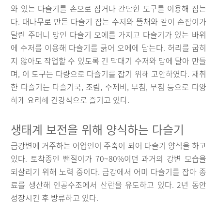
와 있는 다슬기를 손으로 잡거나 간단한 도구를 이용해 잡는
다. 대나무로 만든 다슬기 잡는 수저와 뜰채와 같이 손잡이가
달린 주머니 망인 다슬기 오에를 가지고 다슬기가 있는 바위
에 수저를 이용해 다슬기를 긁어 오에에 담는다. 허리를 굽히
지 않아도 작업할 수 있도록 긴 막대기 수저와 망에 달아 만들
며, 이 도구는 다량으로 다슬기를 잡기 위해 고안하였다. 채취
한 다슬기는 다슬기국, 조림, 수제비, 부침, 무침 등으로 다양
하게 요리해 건강식으로 즐기고 있다.
생태계 보전을 위해 양식하는 다슬기
금강변에 거주하는 어업인이 주축이 되어 다슬기 양식을 하고
있다. 토착종인 뺀질이가 70~80%이던 과거의 강변 모습을
되살리기 위해 노력 중이다. 금강에서 어미 다슬기를 잡아 종
료를 생산해 인공수조에서 산란을 유도하고 있다. 2년 동안
성장시킨 후 방류하고 있다.