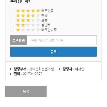
족하십니까?
매우만족
만족
보통
불만족
매우불만족
고객의견
등록
담당부서
: 지역문화콘텐츠팀
담당자
: 이서연
전화
: 02-704-2379
목록