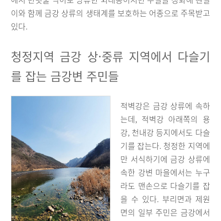
이와 함께 금강 상류의 생태계를 보호하는 어종으로 주목받고
있다.
청정지역 금강 상·중류 지역에서 다슬기
를 잡는 금강변 주민들
적벽강은 금강 상류에 속하
는데, 적벽강 아래쪽의 용
강, 천내강 등지에서도 다슬
기를 잡는다. 청정한 지역에
만 서식하기에 금강 상류에
속한 강변 마을에서는 누구
라도 맨손으로 다슬기를 잡
을 수 있다. 부리면과 제원
면의 일부 주민은 금강에서