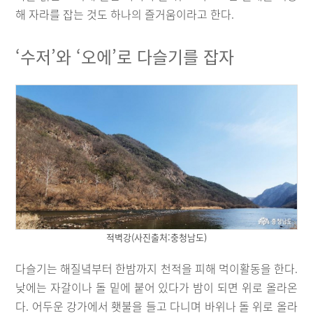
해 자라를 잡는 것도 하나의 즐거움이라고 한다.
‘수저’와 ‘오에’로 다슬기를 잡자
적벽강(사진출처:충청남도)
다슬기는 해질녘부터 한밤까지 천적을 피해 먹이활동을 한다.
낮에는 자갈이나 돌 밑에 붙어 있다가 밤이 되면 위로 올라온
다. 어두운 강가에서 횃불을 들고 다니며 바위나 돌 위로 올라