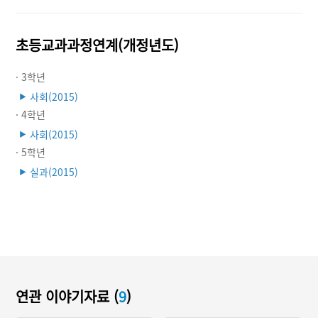
초등교과과정연계(개정년도)
· 3학년
사회(2015)
▶
· 4학년
사회(2015)
▶
· 5학년
실과(2015)
▶
연관 이야기자료 (
9
)