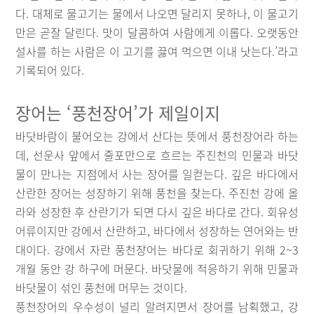
다. 대체로 물고기는 물에서 나오면 달리지 못하나, 이 물고기
만은 곧잘 달린다. 맛이 달콤하여 사람에게 이롭다. 오랫동안
설사를 하는 사람은 이 고기를 끓여 먹으면 이내 낫는다.’라고
기록되어 있다.
장어는 ‘풍천장어’가 제일이지
바닷바람이 불어오는 강에서 산다는 뜻에서 풍천장어라 하는
데, 선운사 앞에서 줄포만으로 흐르는 주진천의 민물과 바닷
물이 만나는 지점에서 사는 장어를 일컫는다. 깊은 바다에서
산란한 장어는 성장하기 위해 풍천을 찾는다. 주진천 강에 올
라와 성장한 후 산란기가 되면 다시 깊은 바다로 간다. 회유성
어류이지만 강에서 산란하고, 바다에서 성장하는 연어와는 반
대이다. 강에서 자란 풍천장어는 바다로 회귀하기 위해 2~3
개월 동안 강 하구에 머문다. 바닷물에 적응하기 위해 민물과
바닷물이 섞인 풍천에 머무는 것이다.
풍천장어의 우수성이 널리 알려지면서 장어를 남획했고, 강