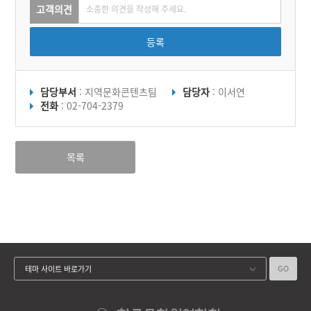
고객의견
등록
담당부서
: 지역문화콘텐츠팀
담당자
: 이서연
전화
: 02-704-2379
목록
GO
테마 사이트 바로가기