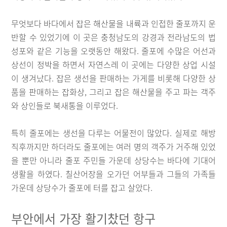
무엇보다 바다에서 잡은 해산물을 내륙과 인접한 줄포까지 운
반할 수 있었기에 이 곳은 충청남도의 강경과 전라남도의 법
성포와 같은 기능을 오랫동안 해왔다. 줄포에 수많은 어선과
상선이 정박을 하면서 자연스레 이 곳에는 다양한 상업 시설
이 생겨났다. 잡은 생선을 판매하는 가게를 비롯해 다양한 상
품을 판매하는 잡화상, 그리고 잡은 해산물을 주고 파는 객주
와 상인들로 북새통을 이루었다.
특히 줄포에는 생선을 다루는 어물전이 많았다. 실제로 해방
직후까지만 하더라도 줄포에는 여러 명의 객주가 거주해 있었
을 뿐만 아니라 줄포 주민들 가운데 상당수는 바다에 기대어
생활을 하였다. 칠산어장을 오가던 어부들과 그들의 가족들
가운데 상당수가 줄포에 터를 잡고 살았다.
부안에서 가장 활기찼던 항구