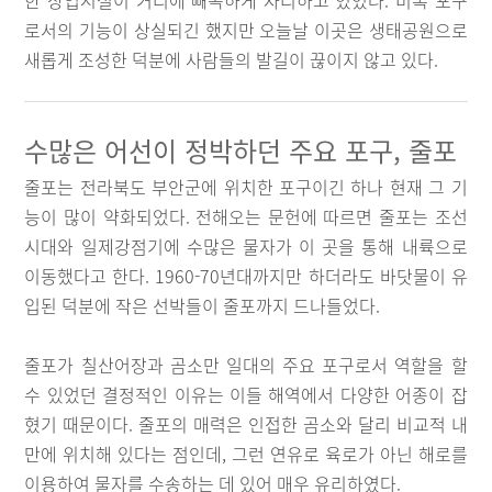
한 상업시설이 거리에 빼곡하게 자리하고 있었다. 비록 포구
로서의 기능이 상실되긴 했지만 오늘날 이곳은 생태공원으로
새롭게 조성한 덕분에 사람들의 발길이 끊이지 않고 있다.
수많은 어선이 정박하던 주요 포구, 줄포
줄포는 전라북도 부안군에 위치한 포구이긴 하나 현재 그 기
능이 많이 약화되었다. 전해오는 문헌에 따르면 줄포는 조선
시대와 일제강점기에 수많은 물자가 이 곳을 통해 내륙으로
이동했다고 한다. 1960-70년대까지만 하더라도 바닷물이 유
입된 덕분에 작은 선박들이 줄포까지 드나들었다.
줄포가 칠산어장과 곰소만 일대의 주요 포구로서 역할을 할
수 있었던 결정적인 이유는 이들 해역에서 다양한 어종이 잡
혔기 때문이다. 줄포의 매력은 인접한 곰소와 달리 비교적 내
만에 위치해 있다는 점인데, 그런 연유로 육로가 아닌 해로를
이용하여 물자를 수송하는 데 있어 매우 유리하였다.