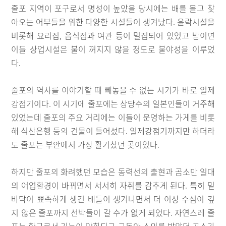
줄포 지역이 포구로서 명성이 높았을 당시에는 배를 몰고 찾
아오는 어부들을 위한 다양한 시설들이 생겨났다. 윤락시설을
비롯해 요리집, 음식점과 여관 등이 밀집되어 있었고 밤이면
이들 상업시설은 불이 꺼지지 않을 정도로 불야성을 이루었
다.
줄포의 역사를 이야기할 때 빼놓을 수 없는 시기가 바로 일제
강점기이다. 이 시기에 줄포에는 상당수의 일본인들이 거주해
있었는데 줄포의 주요 거리에는 이들이 운영하는 가게를 비롯
해 식산은행 등의 건물이 들어섰다. 일제강점기까지만 하더라
도 줄포는 부안에서 가장 활기찼던 곳이었다.
하지만 줄포의 화려했던 모습은 동력선의 출현과 곰소만 일대
의 어업환경이 바뀌면서 서서히 자취를 감추게 된다. 특히 밑
바닥이 뾰족하게 생긴 배들이 생겨나면서 더 이상 수심이 깊
지 않은 줄포까지 선박들이 갈 수가 없게 되었다. 자연스레 줄