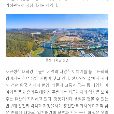
가정원으로 지정되기도 하였다.
울산 태화강 원경
재탄생한 태화강은 울산 지역의 다양한 이야기를 품은 문화의
강이기도 하여 많은 사람이 찾고 있다. 선사인의 삶에서 시작
해 천년 왕국 신라의 번영, 왜란의 고통과 극복 등 다양한 이
야기를 품고 흘러온 태화강 주변에는 지금까지의 역사를 보여
주는 유산이 자리하고 있다. 청동기시대 생활을 엿볼 수 있는
반구대·천전리 각석과 자장율사가 창건한 태화사의 마지막 남
은 흔적인 태화루, 임진왜란의 상흔과 같은 울산 왜성은 우리