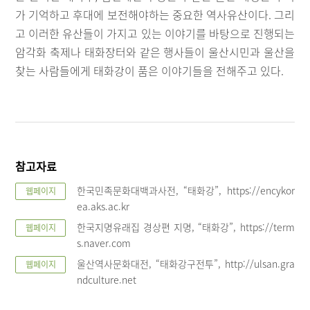
가 기억하고 후대에 보전해야하는 중요한 역사유산이다. 그리
고 이러한 유산들이 가지고 있는 이야기를 바탕으로 진행되는
암각화 축제나 태화장터와 같은 행사들이 울산시민과 울산을
찾는 사람들에게 태화강이 품은 이야기들을 전해주고 있다.
참고자료
한국민족문화대백과사전, “태화강”, https://encykor
웹페이지
ea.aks.ac.kr
한국지명유래집 경상편 지명, “태화강”, https://term
웹페이지
s.naver.com
울산역사문화대전, “태화강구전투”, http://ulsan.gra
웹페이지
ndculture.net