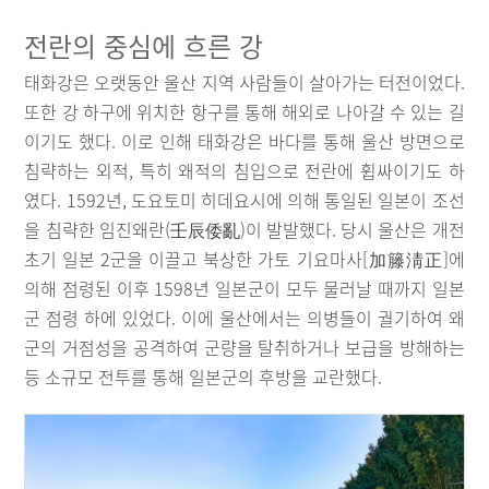
전란의 중심에 흐른 강
태화강은 오랫동안 울산 지역 사람들이 살아가는 터전이었다.
또한 강 하구에 위치한 항구를 통해 해외로 나아갈 수 있는 길
이기도 했다. 이로 인해 태화강은 바다를 통해 울산 방면으로
침략하는 외적, 특히 왜적의 침입으로 전란에 휩싸이기도 하
였다. 1592년, 도요토미 히데요시에 의해 통일된 일본이 조선
을 침략한 임진왜란(壬辰倭亂)이 발발했다. 당시 울산은 개전
초기 일본 2군을 이끌고 북상한 가토 기요마사[加籐淸正]에
의해 점령된 이후 1598년 일본군이 모두 물러날 때까지 일본
군 점령 하에 있었다. 이에 울산에서는 의병들이 궐기하여 왜
군의 거점성을 공격하여 군량을 탈취하거나 보급을 방해하는
등 소규모 전투를 통해 일본군의 후방을 교란했다.