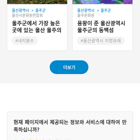
>
>
울산광역시
울주군
울산광역시
울주군
울산시문화원연합회
울주문화원
울주군에서 가장 높은
용왕이 준 울산광역시
곳에 있는 울산 울주의
울주군의 동백섬
부로산 봉수대
#내지봉수
#울산광역시 지명유래
#군사통신제도
#울산 봉수
더보기
현재 페이지에서 제공되는 정보와 서비스에 대하여 만
족하십니까?