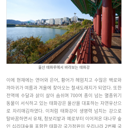
울산 태화루에서 바라보는 태화강
이에 현재에는 연어와 은어, 황어가 헤엄치고 수많은 백로와
까마귀가 여름과 겨울에 찾아오는 철새도래지가 되었다. 또한
전역에 수달과 삵이 살아 숨쉬며 700여 종이 넘는 멸종위기
동물이 서식하고 있는 태화강은 울산을 대표하는 자연유산으
로 자리매김하였다. 이처럼 태화강이 생명력 넘치는 강으로
탈바꿈하면서 유채, 청보리밭과 예로부터 이어져온 대나무 숲
인 십리대숲을 포함한 태화강 국가정원이 우리나라 2번째 국