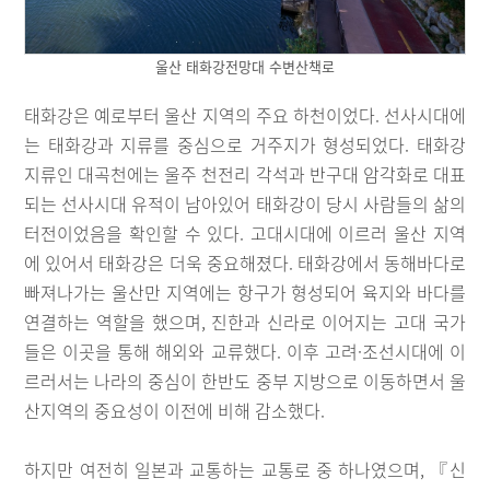
울산 태화강전망대 수변산책로
태화강은 예로부터 울산 지역의 주요 하천이었다. 선사시대에
는 태화강과 지류를 중심으로 거주지가 형성되었다. 태화강
지류인 대곡천에는 울주 천전리 각석과 반구대 암각화로 대표
되는 선사시대 유적이 남아있어 태화강이 당시 사람들의 삶의
터전이었음을 확인할 수 있다. 고대시대에 이르러 울산 지역
에 있어서 태화강은 더욱 중요해졌다. 태화강에서 동해바다로
빠져나가는 울산만 지역에는 항구가 형성되어 육지와 바다를
연결하는 역할을 했으며, 진한과 신라로 이어지는 고대 국가
들은 이곳을 통해 해외와 교류했다. 이후 고려·조선시대에 이
르러서는 나라의 중심이 한반도 중부 지방으로 이동하면서 울
산지역의 중요성이 이전에 비해 감소했다.
하지만 여전히 일본과 교통하는 교통로 중 하나였으며, 『신