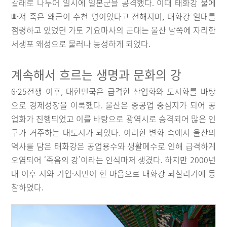
갈래로 나누어 일시에 일본군을 공격했다. 이때 태화강 물에
빠져 죽은 왜군이 수천 명이었다고 전해지며, 태화강 일대를
점령하고 있었던 가토 기요마사의 군대는 울산 남쪽에 자리한
서생포 왜성으로 물러나 농성하게 되었다.
계속해서 흐르는 생명과 문화의 강
6·25전쟁 이후, 대한민국은 급격한 산업화와 도시화를 바탕
으로 경제성장을 이룩했다. 울산은 중공업 중심지가 되어 공
업화가 진행되었고 이를 바탕으로 광역시로 승격되어 많은 인
구가 거주하는 대도시가 되었다. 이러한 변화 속에서 울산의
역사를 담은 태화강은 공업용수와 생활폐수로 인해 급격하게
오염되어 ‘죽음의 강’이라는 인식마저 생겼다. 하지만 2000년
대 이후 시와 기업·시민이 한 마음으로 태화강 되살리기에 동
참하였다.