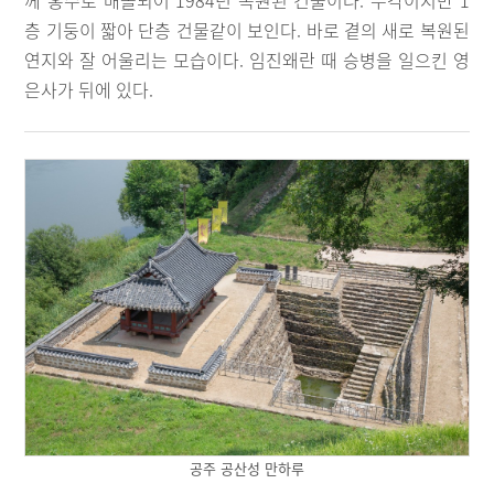
께 홍수로 매몰되어 1984년 복원된 건물이다. 누각이지만 1
층 기둥이 짧아 단층 건물같이 보인다. 바로 곁의 새로 복원된
연지와 잘 어울리는 모습이다. 임진왜란 때 승병을 일으킨 영
은사가 뒤에 있다.
공주 공산성 만하루