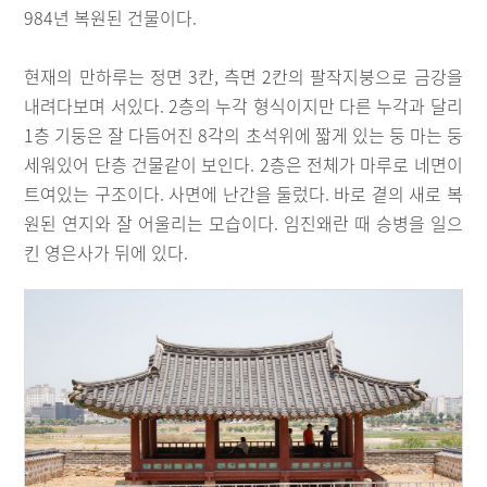
984년 복원된 건물이다.
현재의 만하루는 정면 3칸, 측면 2칸의 팔작지붕으로 금강을
내려다보며 서있다. 2층의 누각 형식이지만 다른 누각과 달리
1층 기둥은 잘 다듬어진 8각의 초석위에 짧게 있는 둥 마는 둥
세워있어 단층 건물같이 보인다. 2층은 전체가 마루로 네면이
트여있는 구조이다. 사면에 난간을 둘렀다. 바로 곁의 새로 복
원된 연지와 잘 어울리는 모습이다. 임진왜란 때 승병을 일으
킨 영은사가 뒤에 있다.