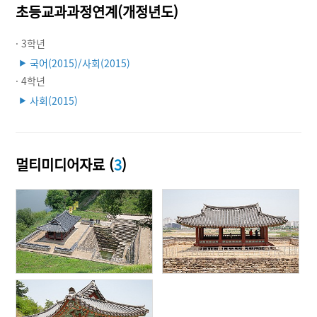
초등교과과정연계(개정년도)
· 3학년
국어(2015)/사회(2015)
▶
· 4학년
사회(2015)
▶
멀티미디어자료 (
3
)