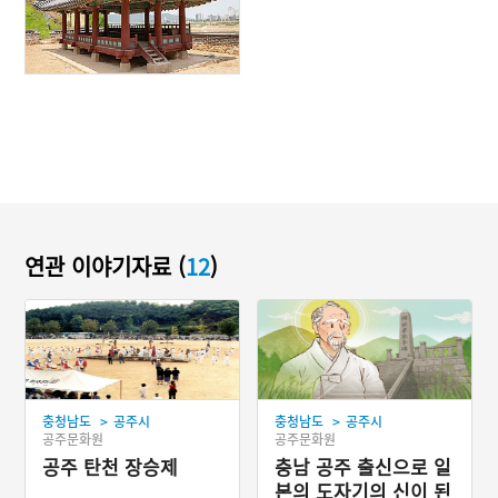
연관 이야기자료 (
12
)
>
>
충청남도
공주시
충청남도
공주시
공주문화원
공주문화원
공주 탄천 장승제
충남 공주 출신으로 일
본의 도자기의 신이 된