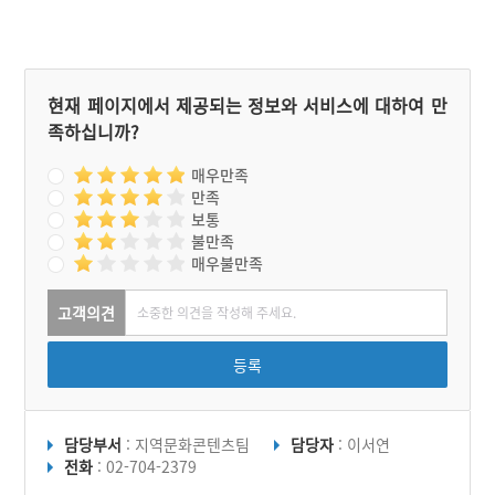
현재 페이지에서 제공되는 정보와 서비스에 대하여 만
족하십니까?
매우만족
만족
보통
불만족
매우불만족
고객의견
등록
담당부서
: 지역문화콘텐츠팀
담당자
: 이서연
전화
: 02-704-2379