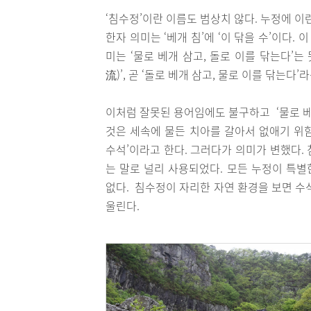
‘침수정’이란 이름도 범상치 않다. 누정에 이
한자 의미는 ‘베개 침’에 ‘이 닦을 수’이다.
미는 ‘물로 베개 삼고, 돌로 이를 닦는다’는
流)’, 곧 ‘돌로 베개 삼고, 물로 이를 닦는다
이처럼 잘못된 용어임에도 불구하고 ‘물로 베
것은 세속에 물든 치아를 갈아서 없애기 위
수석’이라고 한다. 그러다가 의미가 변했다.
는 말로 널리 사용되었다. 모든 누정이 특별
없다. 침수정이 자리한 자연 환경을 보면 수
울린다.