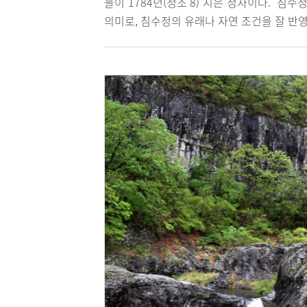
을이 1784년(정조 8) 지은 정자이다. ‘침수
의미로, 침수정의 유래나 자연 조건을 잘 반