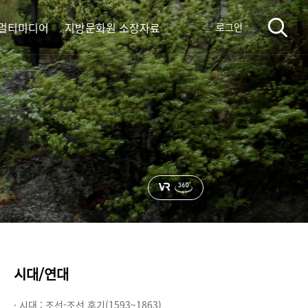
멀티미디어
지방문화원 소장자료
로그인
시대/연대
· 시대 :
조선-조선 후기(1593~1863)