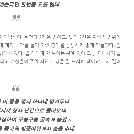
 애쓴다면 한번쯤 오를 텐데
로 아담하다. 뒤편의 2칸은 방이고, 앞의 2칸은 자연 암반위에
에 계자 난간을 둘러 자연 경관을 감상하기 좋게 만들었다. 앞
에 내었다. 길 아래에 안 보이는 곳에 있어 그냥 지나치기 쉽
 그리고 손성을이 주위 자연 환경을 잘 묘사한 빼어난 시가 걸려
 이 몸을 정자 하나에 맡겨두니
부서져 정자 난간으로 들어오네
근심하여 구불구불 굴속에 숨었고
을 좋아해 병풍바위에서 춤을 추네