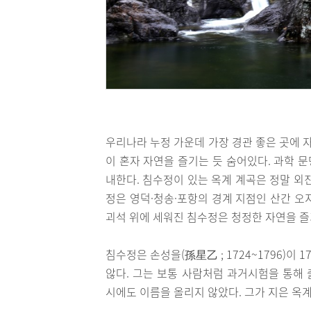
우리나라 누정 가운데 가장 경관 좋은 곳에 자
이 혼자 자연을 즐기는 듯 숨어있다. 과학 
내한다. 침수정이 있는 옥계 계곡은 정말 외
정은 영덕·청송·포항의 경계 지점인 산간 오
괴석 위에 세워진 침수정은 청정한 자연을 즐
침수정은 손성을(孫星乙 ; 1724~1796)이 
않다. 그는 보통 사람처럼 과거시험을 통해
시에도 이름을 올리지 않았다. 그가 지은 옥계