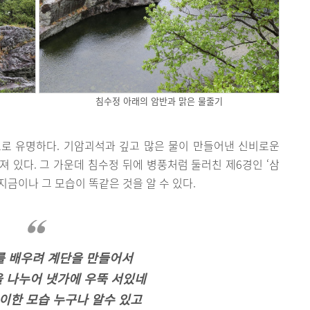
침수정 아래의 암반과 맑은 물줄기
로 유명하다. 기암괴석과 깊고 많은 물이 만들어낸 신비로운
려져 있다. 그 가운데 침수정 뒤에 병풍처럼 둘러친 제6경인 ‘삼
지금이나 그 모습이 똑같은 것을 알 수 있다.
를 배우려 계단을 만들어서
 나누어 냇가에 우뚝 서있네
이한 모습 누구나 알수 있고