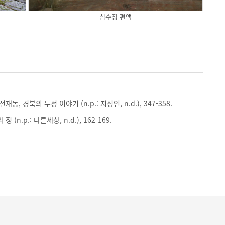
침수정 편액
재동, 경북의 누정 이야기 (n.p.: 지성인, n.d.), 347-358.
 (n.p.: 다른세상, n.d.), 162-169.