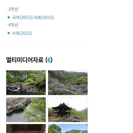
· 3학년
국어(2015)/사회(2015)
▶
· 4학년
사회(2015)
▶
멀티미디어자료 (
6
)