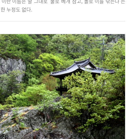
정’이란 이름은 말 그대로 ‘물로 베개 삼고, 돌로 이를 닦는다’는
영한 누정도 없다.