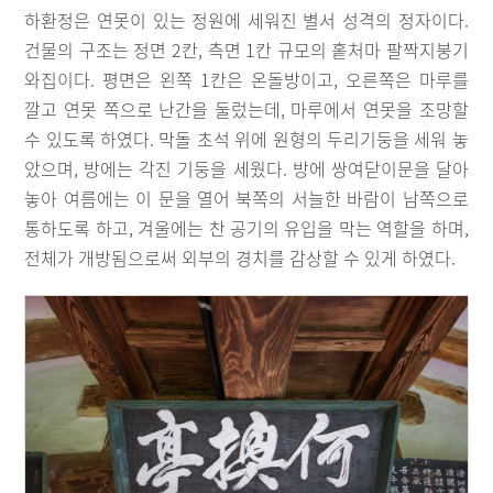
하환정은 연못이 있는 정원에 세워진 별서 성격의 정자이다.
건물의 구조는 정면 2칸, 측면 1칸 규모의 홑처마 팔짝지붕기
와집이다. 평면은 왼쪽 1칸은 온돌방이고, 오른쪽은 마루를
깔고 연못 쪽으로 난간을 둘렀는데, 마루에서 연못을 조망할
수 있도록 하였다. 막돌 초석 위에 원형의 두리기둥을 세워 놓
았으며, 방에는 각진 기둥을 세웠다. 방에 쌍여닫이문을 달아
놓아 여름에는 이 문을 열어 북쪽의 서늘한 바람이 남쪽으로
통하도록 하고, 겨울에는 찬 공기의 유입을 막는 역할을 하며,
전체가 개방됨으로써 외부의 경치를 감상할 수 있게 하였다.