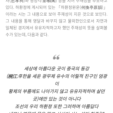
사(忠孝祠)와 영정각(影幀閣) 등을 지어 주재성을 추모하고
있다. 하환정에 게시되어 있는 「하환정원운(何換亭原韻)」
이라는 시는 그 내용으로 보아 주재성이 지은 것으로 보인다.
그 내용을 통해 영달과 바꾸지 않고 물외한인으로서 자연과
일체된 경지에서 유유자적하고자 했던 주재성의 뜻을 살펴볼
수가 있는데, 다음과 같다.
세상에 아름다운 곳이 중국의 동강
(桐江:후한을 세운 광무제 유수의 어릴적 친구인 엄광
이
황제의 부름에도 나아가지 않고 유유자적하며 살던
곳)에만 있는 것이 아니다
조선의 우리 하환정 또한 그러하며 아름답다