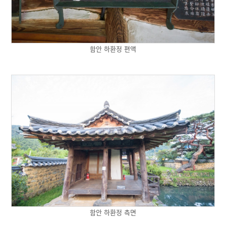
함안 하환정 편액
함안 하환정 측면