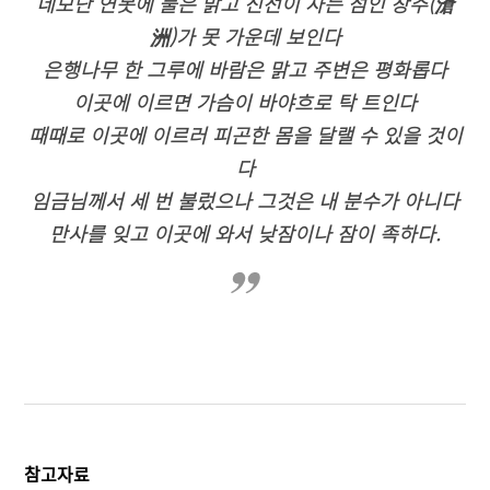
네모난 연못에 물은 맑고 신선이 사는 섬인 창주(滄
洲)가 못 가운데 보인다
은행나무 한 그루에 바람은 맑고 주변은 평화롭다
이곳에 이르면 가슴이 바야흐로 탁 트인다
때때로 이곳에 이르러 피곤한 몸을 달랠 수 있을 것이
다
임금님께서 세 번 불렀으나 그것은 내 분수가 아니다
만사를 잊고 이곳에 와서 낮잠이나 잠이 족하다.
참고자료