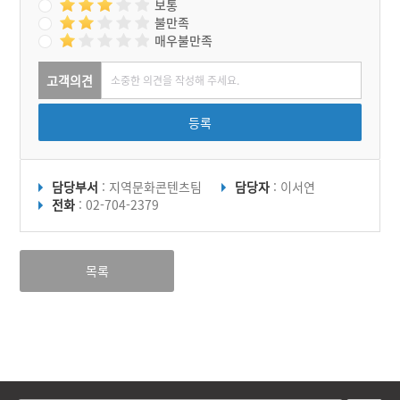
보통
불만족
매우불만족
고객의견
등록
담당부서
: 지역문화콘텐츠팀
담당자
: 이서연
전화
: 02-704-2379
목록