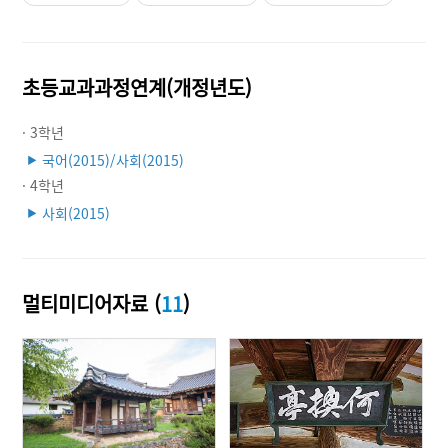
초등교과과정연계(개정년도)
· 3학년
국어(2015)/사회(2015)
▶
· 4학년
사회(2015)
▶
멀티미디어자료 (
11
)