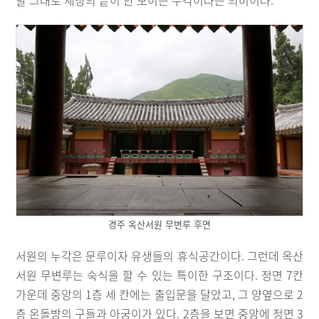
말 그대로 세상의 끝이 안 보이는 누각이라는 의미이다.
경주 옥산서원 무변루 후면
서원의 누각은 문루이자 유생들의 휴식공간이다. 그런데 옥산
서원 무변루는 숙식을 할 수 있는 특이한 구조이다. 정면 7칸
가운데 중앙의 1층 세 칸에는 출입문을 달았고, 그 양옆으로 2
층 온돌방의 구들과 아궁이가 있다. 2층을 보면 중앙에 정면 3