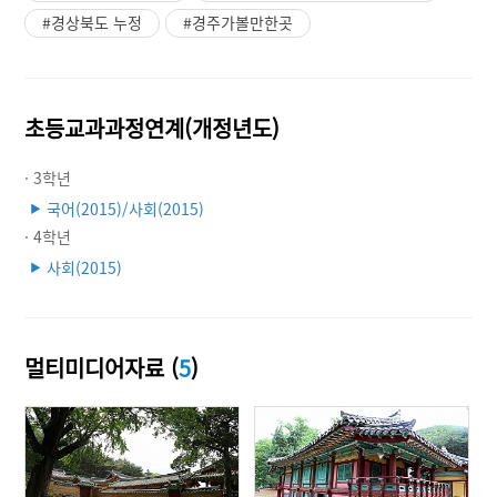
#경상북도 누정
#경주가볼만한곳
초등교과과정연계(개정년도)
· 3학년
국어(2015)/사회(2015)
▶
· 4학년
사회(2015)
▶
멀티미디어자료 (
5
)