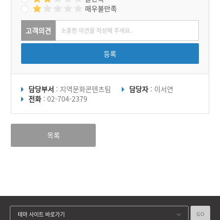
매우불만족
고객의견
등록
담당부서
: 지역문화콘텐츠팀
담당자
: 이서연
전화
: 02-704-2379
목록
GO
테마 사이트 바로가기