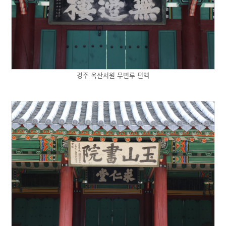
경주 옥산서원 무변루 편액