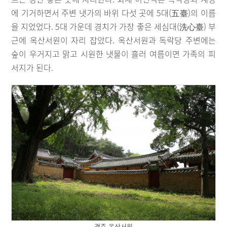
에 기거하면서 주변 냇가의 바위 다섯 곳에 5대(五臺)의 이름
을 지었었다. 5대 가운데 경치가 가장 좋은 세심대(洗心臺) 부
근에 옥산서원이 자리 잡았다. 옥산서원과 독락당 주변에는
숲이 우거지고 맑고 시원한 냇물이 흘러 여름이면 가족의 피
서지가 된다.
경주 옥산서원