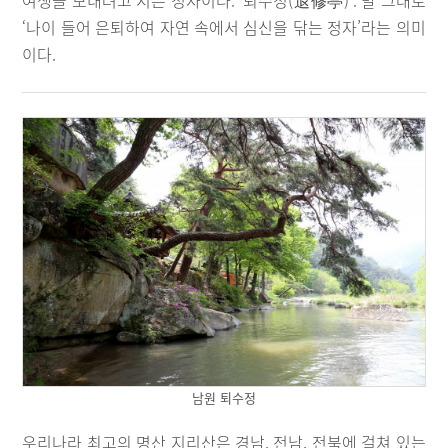
여생을 보내려고 지은 정자이다. ‘퇴수정(退修亭)’. 말 그대로
‘나이 들어 은퇴하여 자연 속에서 심신을 닦는 정자’라는 의미
이다.
남원 퇴수정
우리나라 최고의 명산 지리산은 경남, 전남, 전북에 걸쳐 있는