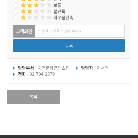
보통
불만족
매우불만족
고객의견
등록
담당부서
: 지역문화콘텐츠팀
담당자
: 이서연
전화
: 02-704-2379
목록