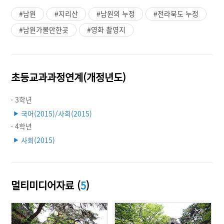
#남원
#지리산
#남원의 누정
#전라북도 누정
#남원가볼만한곳
#영화 촬영지
초등교과과정연계(개정년도)
· 3학년
국어(2015)/사회(2015)
▶
· 4학년
사회(2015)
▶
멀티미디어자료 (
5
)