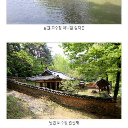
남원 퇴수정 야박담 암각문
남원 퇴수정 관선재