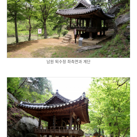
남원 퇴수정 좌측면과 계단