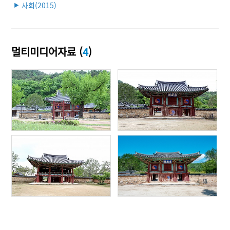
사회(2015)
▶
멀티미디어자료 (
4
)