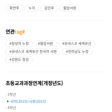
확연루
누각
김인후
필암서원
연관
tag#
#장성의 누정
#필암서원
#유네스코 세계유산
#유네스코 세계유산 한국의 서원
#전라남도 누정
#강원도 장성
초등교과과정연계(개정년도)
· 3학년
국어(2015)/사회(2015)
▶
· 4학년