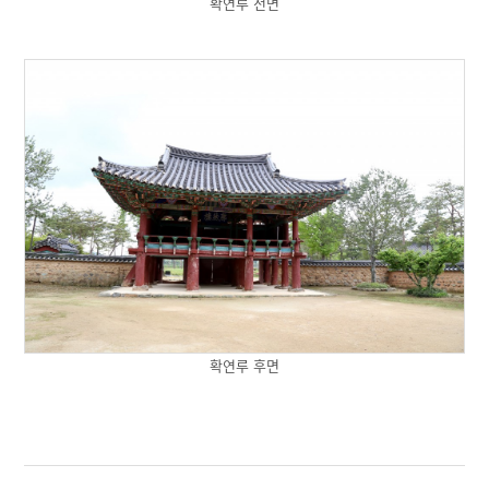
확연루 전면
확연루 후면