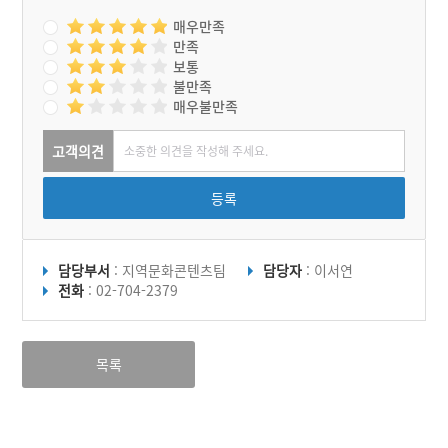
매우만족
만족
보통
불만족
매우불만족
고객의견
등록
담당부서
: 지역문화콘텐츠팀
담당자
: 이서연
전화
: 02-704-2379
목록