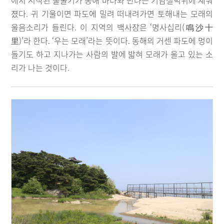
에서 시작된 물줄기가 동해 바다와 만나는 기암절벽위에 세워
졌다. 귀 기울이면 파도에 밀려 떠내려가면 토해내는 모래의
울음소리가 들린다. 이 지역의 백사장은 ‘명사십리(鳴沙十
里)’라 한다. ‘우는 모래’라는 뜻이다. 동해의 거센 파도에 멍이
들기도 하고 지나가는 사람의 발에 밟혀 모래가 울고 있는 소
리가 나는 것이다.