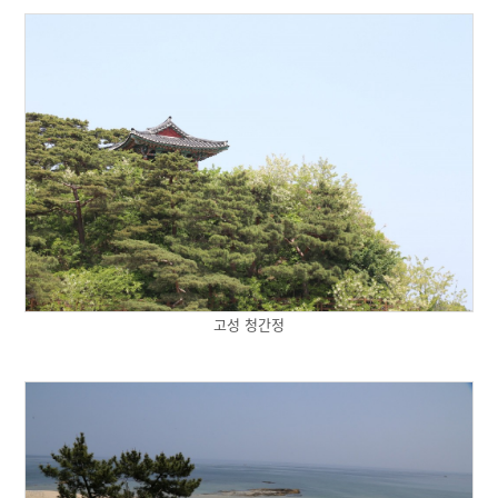
고성 청간정