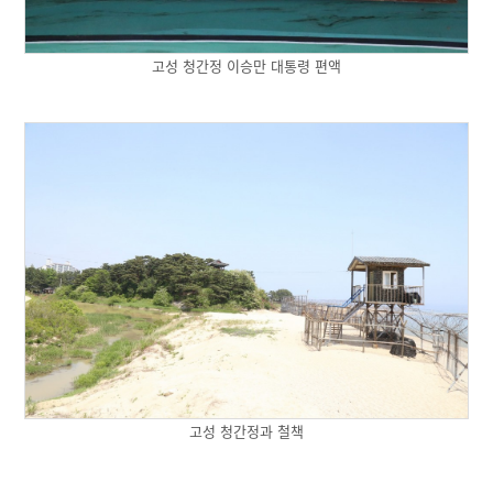
고성 청간정 이승만 대통령 편액
고성 청간정과 철책