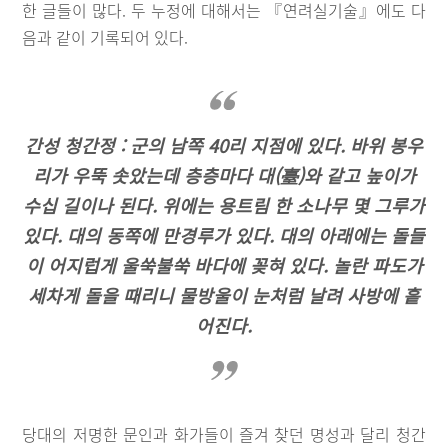
한 글들이 많다. 두 누정에 대해서는 『연려실기술』에도 다
음과 같이 기록되어 있다.
간성 청간정 : 군의 남쪽 40리 지점에 있다. 바위 봉우
리가 우뚝 솟았는데 층층마다 대(臺)와 같고 높이가
수십 길이나 된다. 위에는 용트림 한 소나무 몇 그루가
있다. 대의 동쪽에 만경루가 있다. 대의 아래에는 돌들
이 어지럽게 울쑥불쑥 바다에 꽂혀 있다. 놀란 파도가
세차게 돌을 때리니 물방울이 눈처럼 날려 사방에 흩
어진다.
당대의 저명한 문인과 화가들이 즐겨 찾던 명성과 달리 청간