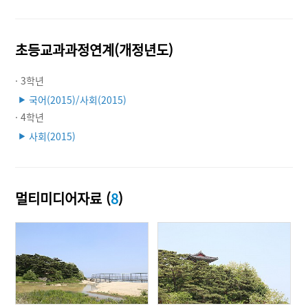
초등교과과정연계(개정년도)
· 3학년
국어(2015)/사회(2015)
▶
· 4학년
사회(2015)
▶
멀티미디어자료 (
8
)