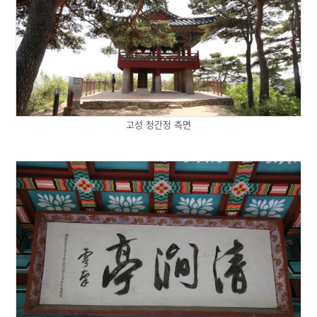
고성 청간정 측면