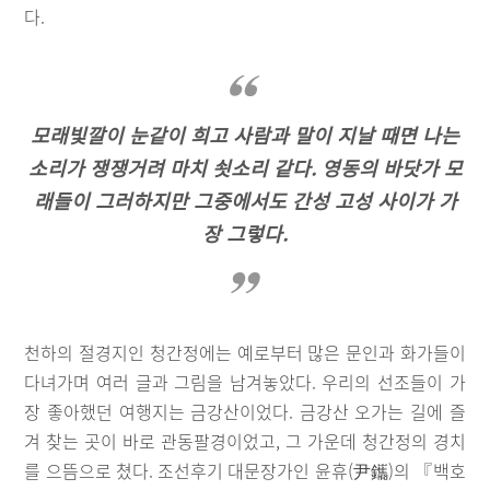
다.
모래빛깔이 눈같이 희고 사람과 말이 지날 때면 나는
소리가 쟁쟁거려 마치 쇳소리 같다. 영동의 바닷가 모
래들이 그러하지만 그중에서도 간성 고성 사이가 가
장 그렇다.
천하의 절경지인 청간정에는 예로부터 많은 문인과 화가들이
다녀가며 여러 글과 그림을 남겨놓았다. 우리의 선조들이 가
장 좋아했던 여행지는 금강산이었다. 금강산 오가는 길에 즐
겨 찾는 곳이 바로 관동팔경이었고, 그 가운데 청간정의 경치
를 으뜸으로 쳤다. 조선후기 대문장가인 윤휴(尹鑴)의 『백호