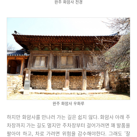
완주 화암사 전경
완주 화암사 우화루
하지만 화암사를 만나러 가는 길은 쉽지 않다. 화암사 아래 주
차장까지 가는 길도 멀지만 주차장부터 걸어가려면 꽤 발품을
팔아야 하고, 차로 가려면 위험을 감수해야한다. 그래도 ‘잘