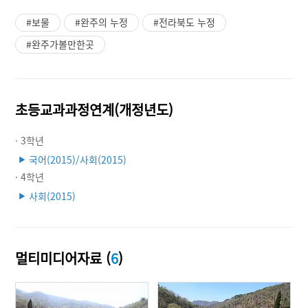
#보물
#완주의 누정
#전라북도 누정
#완주가볼만한곳
초등교과과정연계(개정년도)
· 3학년
국어(2015)/사회(2015)
▶
· 4학년
사회(2015)
▶
멀티미디어자료 (
6
)