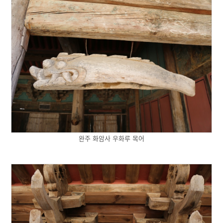
완주 화암사 우화루 목어