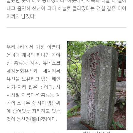
물렀던 곳이 바로 농산정이다. 이곳에서 세속의 티끌 다 털어
내고 홀연히 신선이 되어 하늘로 올라갔다는 전설 같은 이야
기까지 남겼다.
우리나라에서 가장 아름다
운 4대 계곡의 하나인 가야
산 홍류동 계곡. 유네스코
세계문화유산과 세계기록
유산을 보유하고 있는 해인
사가 자리 잡은 곳이다. 사
시사철 아름다운 홍류동 계
곡의 소나무 숲 사이 암반위
에 숨어있듯 자리하고 있는
것이 농산정(籠山亭)이다.