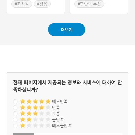
#최치원
#정읍
#함양의 누정
#보물
#최치원
#전라북도 누정
#경상남도 누정
#정읍가볼만한곳
더보기
현재 페이지에서 제공되는 정보와 서비스에 대하여 만
족하십니까?
매우만족
만족
보통
불만족
매우불만족