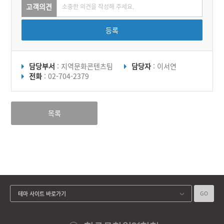
고객의견
등록
담당부서
: 지역문화콘텐츠팀
담당자
: 이서연
전화
: 02-704-2379
목록
GO
테마 사이트 바로가기