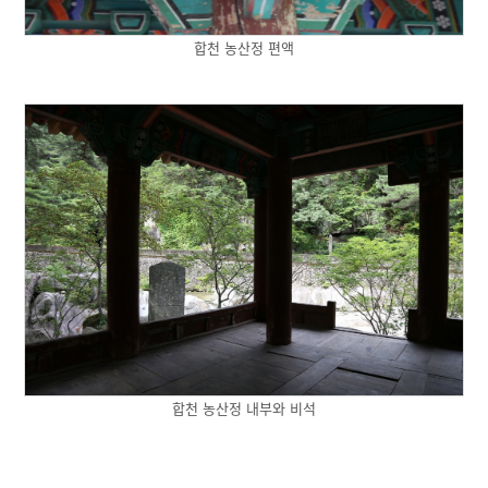
합천 농산정 편액
합천 농산정 내부와 비석