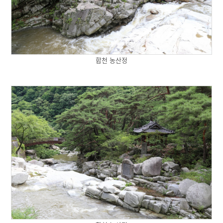
합천 농산정