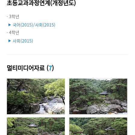
초등교과과정연계(개정년도)
· 3학년
국어(2015)/사회(2015)
▶
· 4학년
사회(2015)
▶
멀티미디어자료 (
7
)