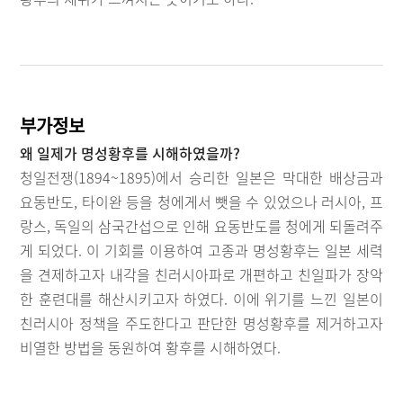
부가정보
왜 일제가 명성황후를 시해하였을까?
청일전쟁(1894~1895)에서 승리한 일본은 막대한 배상금과
요동반도, 타이완 등을 청에게서 뺏을 수 있었으나 러시아, 프
랑스, 독일의 삼국간섭으로 인해 요동반도를 청에게 되돌려주
게 되었다. 이 기회를 이용하여 고종과 명성황후는 일본 세력
을 견제하고자 내각을 친러시아파로 개편하고 친일파가 장악
한 훈련대를 해산시키고자 하였다. 이에 위기를 느낀 일본이
친러시아 정책을 주도한다고 판단한 명성황후를 제거하고자
비열한 방법을 동원하여 황후를 시해하였다.