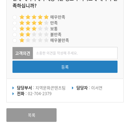
족하십니까?
매우만족
만족
보통
불만족
매우불만족
고객의견
등록
담당부서
: 지역문화콘텐츠팀
담당자
: 이서연
전화
: 02-704-2379
목록