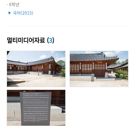
· 6학년
국어(2015)
▶
멀티미디어자료 (
3
)