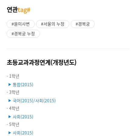
연관
tag#
#을미사변
#서울의 누정
#경복궁
#경복궁 누정
초등교과과정연계(개정년도)
· 1학년
통합(2015)
▶
· 3학년
국어(2015)/사회(2015)
▶
· 4학년
사회(2015)
▶
· 5학년
사회(2015)
▶