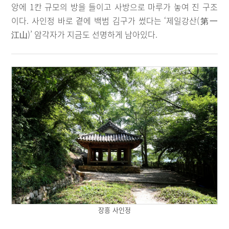
앙에 1칸 규모의 방을 들이고 사방으로 마루가 놓여 진 구조
이다. 사인정 바로 곁에 백범 김구가 썼다는 ‘제일강산(第一
江山)’ 암각자가 지금도 선명하게 남아있다.
장흥 사인정