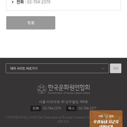
전화
: 02-704-2379
목록
GO
테마 사이트 바로가기
서울 마포대로 49 성우빌딩 308호
전화
02-704-2379
팩스
02-704-2377
COPYRIGHT
(c)
2018 The Federation of Korean Cultural Centers.
ALL RIGHT RES
ERVED.