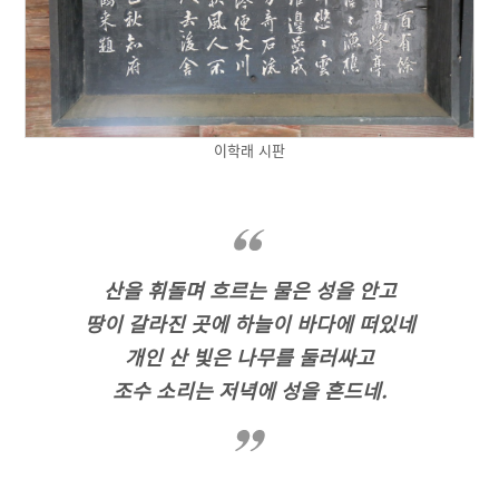
이학래 시판
산을 휘돌며 흐르는 물은 성을 안고
땅이 갈라진 곳에 하늘이 바다에 떠있네
개인 산 빛은 나무를 둘러싸고
조수 소리는 저녁에 성을 흔드네.