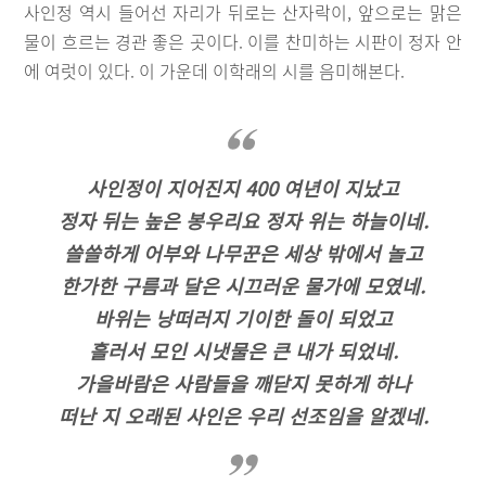
사인정 역시 들어선 자리가 뒤로는 산자락이, 앞으로는 맑은
물이 흐르는 경관 좋은 곳이다. 이를 찬미하는 시판이 정자 안
에 여럿이 있다. 이 가운데 이학래의 시를 음미해본다.
사인정이 지어진지 400 여년이 지났고
정자 뒤는 높은 봉우리요 정자 위는 하늘이네.
쓸쓸하게 어부와 나무꾼은 세상 밖에서 놀고
한가한 구름과 달은 시끄러운 물가에 모였네.
바위는 낭떠러지 기이한 돌이 되었고
흘러서 모인 시냇물은 큰 내가 되었네.
가을바람은 사람들을 깨닫지 못하게 하나
떠난 지 오래된 사인은 우리 선조임을 알겠네.