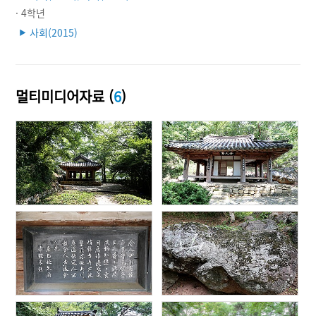
· 4학년
사회(2015)
▶
멀티미디어자료 (
6
)