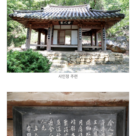
사인정 주련