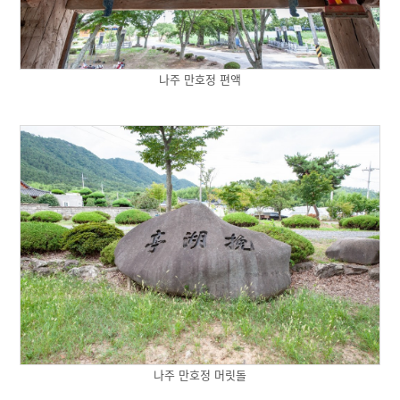
나주 만호정 편액
나주 만호정 머릿돌