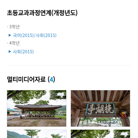
초등교과과정연계(개정년도)
· 3학년
국어(2015)/사회(2015)
▶
· 4학년
사회(2015)
▶
멀티미디어자료 (
4
)