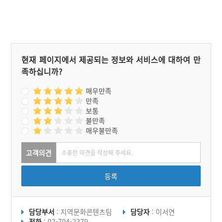
현재 페이지에서 제공되는 정보와 서비스에 대하여 만
족하십니까?
매우만족
만족
보통
불만족
매우불만족
고객의견
등록
담당부서
: 지역문화콘텐츠팀
담당자
: 이서연
전화
: 02-704-2379