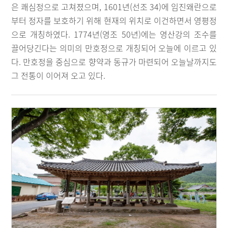
은 쾌심정으로 고쳐졌으며, 1601년(선조 34)에 임진왜란으로
부터 정자를 보호하기 위해 현재의 위치로 이건하면서 영평정
으로 개칭하였다. 1774년(영조 50년)에는 영산강의 조수를
끌어당긴다는 의미의 만호정으로 개칭되어 오늘에 이르고 있
다. 만호정을 중심으로 향약과 동규가 마련되어 오늘날까지도
그 전통이 이어져 오고 있다.