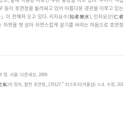
무 등이 호연정을 둘러싸고 있어 아름다운 경관을 이루고 있는
詠)」이 전해져 오고 있다. 지자요수(知者樂水), 인자요산(仁者
는 자연을 벗 삼아 자연스럽게 살기를 바라는 마음으로 호연정
 정. 서울: 다른세상, 2009.
)의 정자, 합천 호연정_170127." 티스토리(겨울섬). n.d. 수정, 201
속