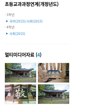
초등교과과정연계(개정년도)
· 3학년
국어(2015)/사회(2015)
▶
· 4학년
사회(2015)
▶
멀티미디어자료 (
4
)