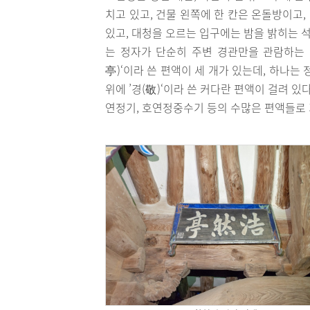
치고 있고, 건물 왼쪽에 한 칸은 온돌방이고,
있고, 대청을 오르는 입구에는 밤을 밝히는 
는 정자가 단순히 주변 경관만을 관람하는 
亭)‘이라 쓴 편액이 세 개가 있는데, 하나는 
위에 ’경(敬)‘이라 쓴 커다란 편액이 걸려 있
연정기, 호연정중수기 등의 수많은 편액들로