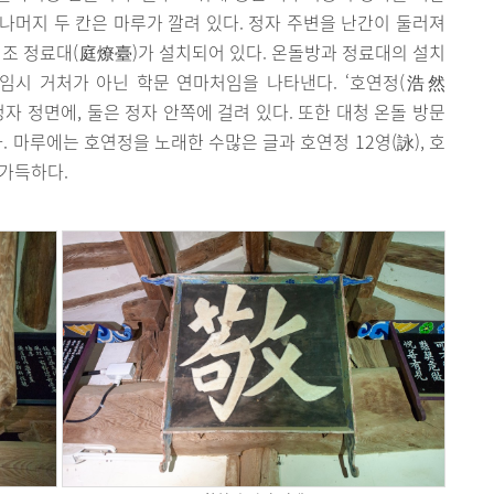
 나머지 두 칸은 마루가 깔려 있다. 정자 주변을 난간이 둘러져
석조 정료대(庭燎臺)가 설치되어 있다. 온돌방과 정료대의 설치
임시 거처가 아닌 학문 연마처임을 나타낸다. ‘호연정(浩然
정자 정면에, 둘은 정자 안쪽에 걸려 있다. 또한 대청 온돌 방문
다. 마루에는 호연정을 노래한 수많은 글과 호연정 12영(詠), 호
 가득하다.