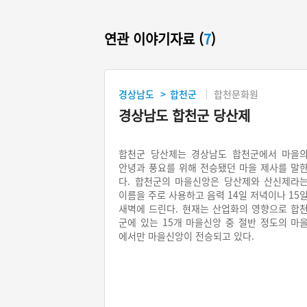
연관 이야기자료 (
7
)
경상남도
합천군
합천문화원
>
경상남도 합천군 당산제
합천군 당산제는 경상남도 합천군에서 마을
안녕과 풍요를 위해 전승됐던 마을 제사를 말
다. 합천군의 마을신앙은 당산제와 산신제라
이름을 주로 사용하고 음력 14일 저녁이나 15
새벽에 드린다. 현재는 산업화의 영향으로 합
군에 있는 15개 마을신앙 중 절반 정도의 마
에서만 마을신앙이 전승되고 있다.