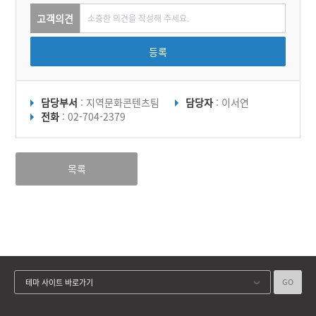
고객의견
등록
담당부서
: 지역문화콘텐츠팀
담당자
: 이서연
전화
: 02-704-2379
목록
GO
테마 사이트 바로가기