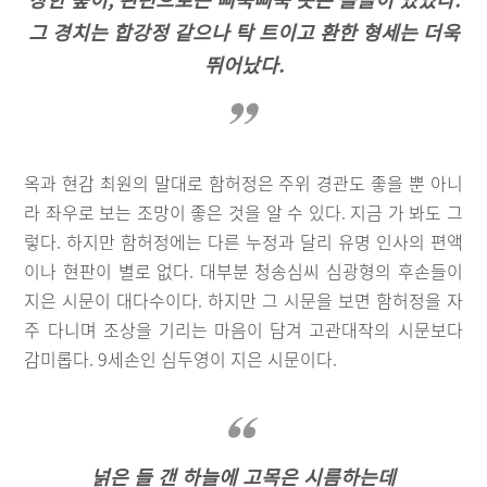
그 경치는 합강정 같으나 탁 트이고 환한 형세는 더욱
뛰어났다.
옥과 현감 최원의 말대로 함허정은 주위 경관도 좋을 뿐 아니
라 좌우로 보는 조망이 좋은 것을 알 수 있다. 지금 가 봐도 그
렇다. 하지만 함허정에는 다른 누정과 달리 유명 인사의 편액
이나 현판이 별로 없다. 대부분 청송심씨 심광형의 후손들이
지은 시문이 대다수이다. 하지만 그 시문을 보면 함허정을 자
주 다니며 조상을 기리는 마음이 담겨 고관대작의 시문보다
감미롭다. 9세손인 심두영이 지은 시문이다.
넑은 들 갠 하늘에 고목은 시름하는데