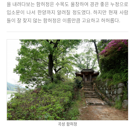
을 내려다보는 함허정은 수목도 울창하여 경관 좋은 누정으로
입소문이 나서 한양까지 알려질 정도였다. 하지만 현재 사람
들이 잘 찾지 않는 함허정은 이름만큼 고요하고 허허롭다.
곡성 함허정