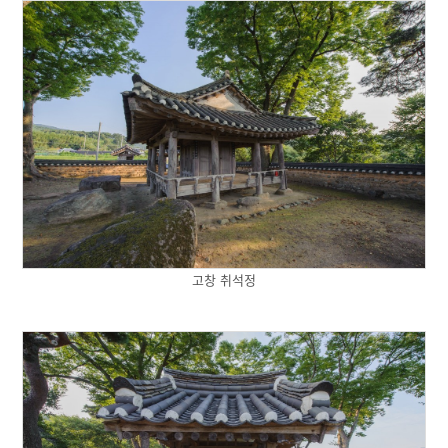
고창 취석정