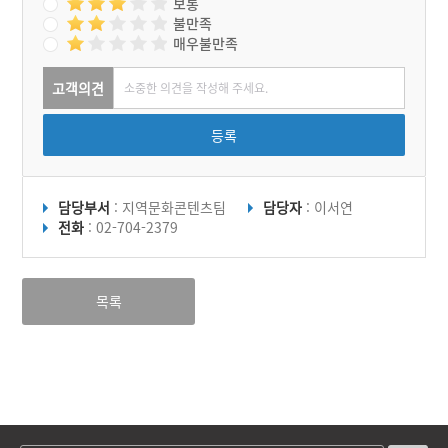
보통
불만족
매우불만족
고객의견
등록
담당부서
: 지역문화콘텐츠팀
담당자
: 이서연
전화
: 02-704-2379
목록