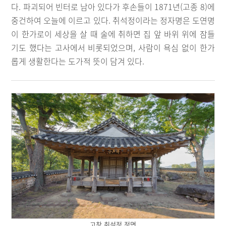
다. 파괴되어 빈터로 남아 있다가 후손들이 1871년(고종 8)에
중건하여 오늘에 이르고 있다. 취석정이라는 정자명은 도연명
이 한가로이 세상을 살 때 술에 취하면 집 앞 바위 위에 잠들
기도 했다는 고사에서 비롯되었으며, 사람이 욕심 없이 한가
롭게 생활한다는 도가적 뜻이 담겨 있다.
고창 취석정 정면