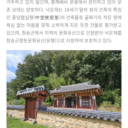
거주하고 있지 않으며, 흥해배씨 문중에서 관리하고 있어 보
존 상태는 양호하다. 낙은재는 18세기 말의 정자 건축의 특징
인 중당협실형(中堂挾室形)의 건축물로 골짜기의 작은 땅에
욕심 없는 마음을 맞춰 소박하게 지은 듯한 건물로 평가받고
있으며, 청송군에서 지역의 문화유산으로 인정받아 낙은재를
청송군향토문화유산(유형)으로 지정하여 보호하고 있다.