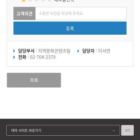
고객의견
등록
담당부서
: 지역문화콘텐츠팀
담당자
: 이서연
전화
: 02-704-2379
목록
GO
테마 사이트 바로가기