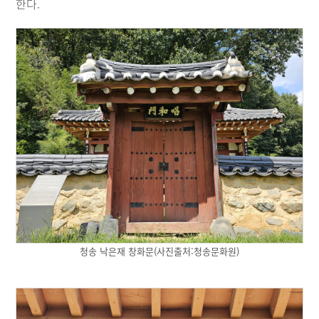
한다.
청송 낙은재 창화문(사진출처:청송문화원)