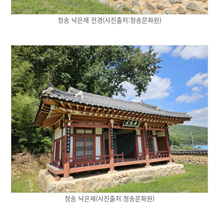
청송 낙은재 전경(사진출처:청송문화원)
청송 낙은재(사진출처:청송문화원)