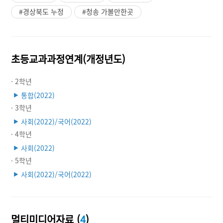
#경상북도 누정
#청송 가볼만한곳
초등교과과정연계(개정년도)
· 2학년
통합(2022)
▶
· 3학년
사회(2022)/국어(2022)
▶
· 4학년
사회(2022)
▶
· 5학년
사회(2022)/국어(2022)
▶
멀티미디어자료 (
4
)