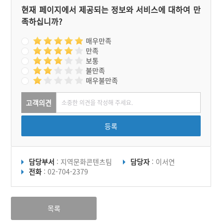
현재 페이지에서 제공되는 정보와 서비스에 대하여 만
족하십니까?
매우만족
만족
보통
불만족
매우불만족
고객의견
등록
담당부서
: 지역문화콘텐츠팀
담당자
: 이서연
전화
: 02-704-2379
목록