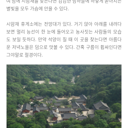
여 밤에 시암재를 찾는다면 캄캄한 밤하늘에 하얗게 쏟아지는
별빛을 모두 가슴에 안을 수 있다.
시암재 휴게소에는 전망대가 있다. 거기 앉아 아래를 내려다
보면 멀리 능선이 한 눈에 들어오고 농사짓는 사람들의 모습
도 보일 듯하다. 만약 석양이 질 때 이 곳을 찾는다면 아름다
운 저녁노을은 덤으로 맛볼 수 있다. 간혹 구름이 휩싸인다면
그야말로 절경이다.