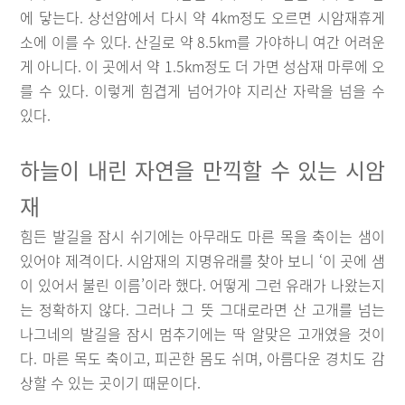
에 닿는다. 상선암에서 다시 약 4km정도 오르면 시암재휴게
소에 이를 수 있다. 산길로 약 8.5km를 가야하니 여간 어려운
게 아니다. 이 곳에서 약 1.5km정도 더 가면 성삼재 마루에 오
를 수 있다. 이렇게 힘겹게 넘어가야 지리산 자락을 넘을 수
있다.
하늘이 내린 자연을 만끽할 수 있는 시암
재
힘든 발길을 잠시 쉬기에는 아무래도 마른 목을 축이는 샘이
있어야 제격이다. 시암재의 지명유래를 찾아 보니 ‘이 곳에 샘
이 있어서 불린 이름’이라 했다. 어떻게 그런 유래가 나왔는지
는 정확하지 않다. 그러나 그 뜻 그대로라면 산 고개를 넘는
나그네의 발길을 잠시 멈추기에는 딱 알맞은 고개였을 것이
다. 마른 목도 축이고, 피곤한 몸도 쉬며, 아름다운 경치도 감
상할 수 있는 곳이기 때문이다.