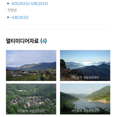
국어(2015)/사회(2015)
▶
· 5학년
사회(2015)
▶
멀티미디어자료 (
4
)
사진출처: 국립공원공단
사진출처: 국립공원공단
사진출처: 국립공원공단