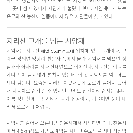
사에서 성삼재로 이어진 도로는 지방도 861호선이다. 옛날
이 곳에 샘이 있어서 시암재라 불렀다 한다. 시암재에서 보는
운무와 산 능선이 일품이어서 많은 사람들이 찾고 있다.
지리산 고개를 넘는 시암재
시암재는 지리산
위치해 있는 고개이다. 구
해발 950m정도에
례군 광의면 방광리 천은사 쪽에서 올라 시암재를 넘으면 성
삼재와 좌사리를 지나 산내면으로 이어진다. 지리산은 어디를
가나 산이 높고 넓게 펼쳐져 있는데, 이 곳 시암재를 넘는데도
꽤나 힘들다. 요즘은 지리산 이곳저곳에 도로가 뚫어져 있어
서 자동차로 쉽게 갈 수 있지만 그래도 산길이라 쉽지는 않다.
여름 장마철에는 산사태가 나기 십상이고, 겨울이면 눈이 내
려서 오르기가 어렵다.
시암재를 걸어서 오른다면 천은사에서 시작하면 좋다. 천은사
에서 4.5km정도 가면 도계암을 지나고 수도암을 지나 상선암