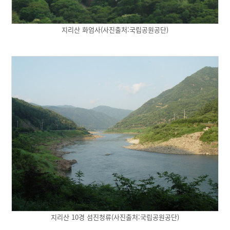
지리산 화엄사(사진출처:국립공원공단)
지리산 10경 섬진청류(사진출처:국립공원공단)