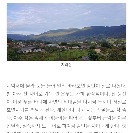
지리산
시암재에 올라 눈을 들어 멀리 바라보면 감탄이 절로 나온다.
발 아래 산 사이로 가득 낀 운무는 가히 환상적이다. 산 능선
이 이룬 푸른 바다에 자연의 위대함을 다시금 느끼며 저절로
호연지기를 깨닫게 된다. 계절마다 피고 지는 산꽃들도 참 좋
다. 아주 작은 잎새에 야들야들 피어나는 꽃부터 군락을 이룬
진달래, 철쭉까지 보는 이로 하여금 감탄을 자아내게 한다. 행