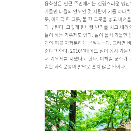
용화산은 인근 주민에게는 신령스러운 명산으
가물면 마을의 안노인 몇 사람이 키를 하나씩
릇, 미역국 한 그릇, 물 한 그릇을 놓고 비
다 뿌린다. 그렇게 한바탕 난리를 치고 내려
들이 하는 기우제도 있다. 날이 몹시 가물면
개의 피를 지저분하게 묻혀놓는다. 그러면 바
준다고 한다. 2010년대에도 날이 몹시 가
서 기우제를 지냈다고 한다. 이처럼 군수가
즘은 과학문명의 발달로 흔치 않은 일이다.