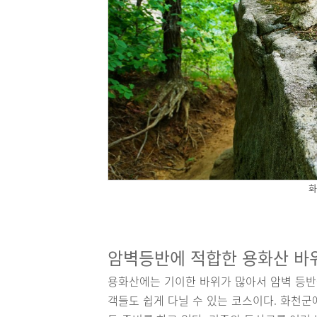
화
암벽등반에 적합한 용화산 바
용화산에는 기이한 바위가 많아서 암벽 등반
객들도 쉽게 다닐 수 있는 코스이다. 화천