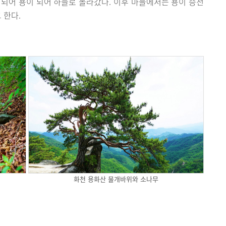
되어 용이 되어 하늘로 올라갔다. 이후 마을에서는 용이 승천
 한다.
화천 용화산 물개바위와 소나무