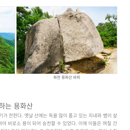
화천 용화산 바위
천하는 용화산
가 전한다. 옛날 산에는 독을 많이 품고 있는 지네와 뱀이 살
겨야 비로소 용이 되어 승천할 수 있었다. 이에 이들은 며칠 간