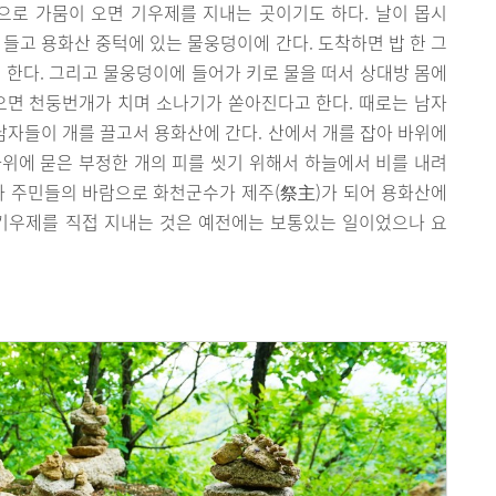
로 가뭄이 오면 기우제를 지내는 곳이기도 하다. 날이 몹시
 들고 용화산 중턱에 있는 물웅덩이에 간다. 도착하면 밥 한 그
손을 한다. 그리고 물웅덩이에 들어가 키로 물을 떠서 상대방 몸에
오면 천둥번개가 치며 소나기가 쏟아진다고 한다. 때로는 남자
 남자들이 개를 끌고서 용화산에 간다. 산에서 개를 잡아 바위에
위에 묻은 부정한 개의 피를 씻기 위해서 하늘에서 비를 내려
물자 주민들의 바람으로 화천군수가 제주(祭主)가 되어 용화산에
 기우제를 직접 지내는 것은 예전에는 보통있는 일이었으나 요