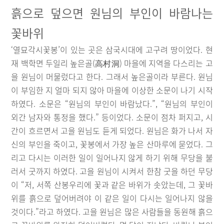
흙으로 덮으면 원님의 부인이 바람나는
꽃바위
‘열묘각시꽃봉’이 있는 곳은 삼국시대에 고구려 땅이었다. 현
재 백학면 두일리 높은골(高村洞) 마을에 지역을 다스리는 고
을 원님이 머물렀다고 한다. 그래서 높은골이라 부른다. 원님
이 부임한 지 얼마 되지 않아 마을에 이상한 소문이 나기 시작
하였다. 소문은 “원님의 부인이 바람났다.”, “원님의 부인이
외간 남자와 통정을 했다.” 등이었다. 소문이 점차 퍼지고, 시
간이 흐르면서 고을 원님도 듣게 되었다. 원님은 화가 나서 자
신의 부인을 죽이고, 꽃봉에서 가장 높은 산마루에 묻었다. 그
리고 다시는 이러한 일이 일어나지 않게 하기 위해 무당을 불
러서 굿까지 하였다. 고을 원님이 시켜서 한참 굿을 하던 무당
이 “저, 서쪽 산봉우리에 꽃과 같은 바위가 솟았는데, 그 꽃바
위를 흙으로 덮어버려야 이 같은 일이 다시는 일어나지 않을
것이다.”라고 하였다. 고을 원님은 많은 사람들을 동원해 흙으