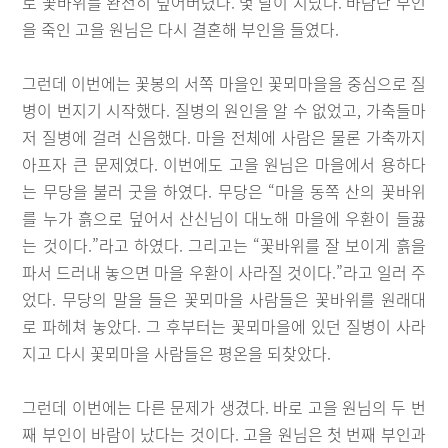
로 꽃바위를 완전히 덮어버렸다. 몇 달이 지났다. 바람난 부인
을 죽인 고을 원님은 다시 결혼해 부인을 들였다.
그런데 이번에는 꽃봉의 서쪽 마을인 꽃뫼마을을 중심으로 질
병이 번지기 시작했다. 질병의 원인을 알 수 없었고, 가축들마
저 질병에 걸려 신음했다. 마을 전체에 사람은 물론 가축까지
아프자 큰 문제였다. 이번에도 고을 원님은 마을에서 용하다
는 무당을 불러 굿을 하였다. 무당은 “마을 동쪽 산의 꽃바위
를 누가 흙으로 덮어서 산신님이 대노해 마을에 우환이 들끓
는 것이다.”라고 하였다. 그리고는 “꽃바위를 잘 보이게 흙을
파서 드러내 놓으면 마을 우환이 사라질 것이다.”라고 일러 주
었다. 무당의 말을 들은 꽃뫼마을 사람들은 꽃바위를 원래대
로 파헤쳐 놓았다. 그 후부터는 꽃뫼마을에 있던 질병이 사라
지고 다시 꽃뫼마을 사람들은 평온을 되찾았다.
그런데 이번에는 다른 문제가 생겼다. 바로 고을 원님의 두 번
째 부인이 바람이 났다는 것이다. 고을 원님은 첫 번째 부인과