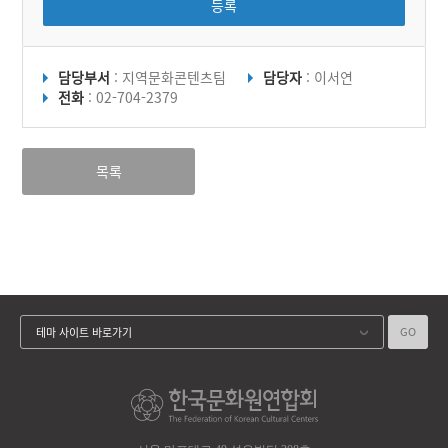
등록
담당부서
: 지역문화콘텐츠팀
담당자
: 이서연
전화
: 02-704-2379
목록
GO
테마 사이트 바로가기