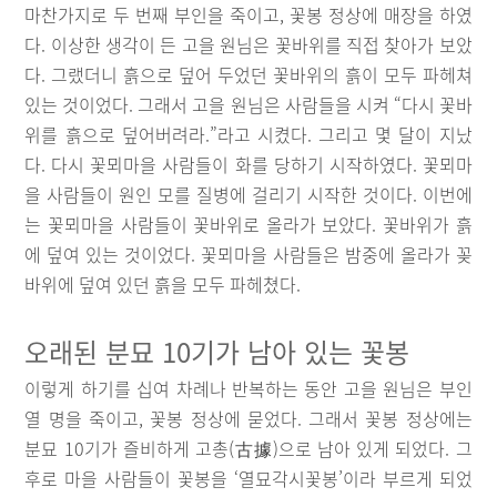
마찬가지로 두 번째 부인을 죽이고, 꽃봉 정상에 매장을 하였
다. 이상한 생각이 든 고을 원님은 꽃바위를 직접 찾아가 보았
다. 그랬더니 흙으로 덮어 두었던 꽃바위의 흙이 모두 파헤쳐
있는 것이었다. 그래서 고을 원님은 사람들을 시켜 “다시 꽃바
위를 흙으로 덮어버려라.”라고 시켰다. 그리고 몇 달이 지났
다. 다시 꽃뫼마을 사람들이 화를 당하기 시작하였다. 꽃뫼마
을 사람들이 원인 모를 질병에 걸리기 시작한 것이다. 이번에
는 꽃뫼마을 사람들이 꽃바위로 올라가 보았다. 꽃바위가 흙
에 덮여 있는 것이었다. 꽃뫼마을 사람들은 밤중에 올라가 꽂
바위에 덮여 있던 흙을 모두 파헤쳤다.
오래된 분묘 10기가 남아 있는 꽃봉
이렇게 하기를 십여 차례나 반복하는 동안 고을 원님은 부인
열 명을 죽이고, 꽃봉 정상에 묻었다. 그래서 꽃봉 정상에는
분묘 10기가 즐비하게 고총(古據)으로 남아 있게 되었다. 그
후로 마을 사람들이 꽃봉을 ‘열묘각시꽃봉’이라 부르게 되었