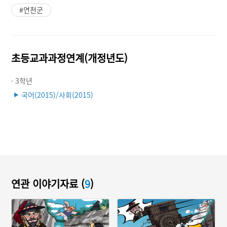
#연천군
초등교과과정연계(개정년도)
· 3학년
국어(2015)/사회(2015)
▶
연관 이야기자료 (
9
)