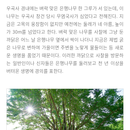
우곡사 경내에는 벼락 맞은 은행나무 한 그루가 서 있는데, 이
나무는 우곡사 창건 당시 무염국사가 심었다고 전해진다. 지
금은 고목의 웅장함이 없지만 예전에는 둘레가 네 아름, 높이
가 30m를 넘었다고 한다. 벼락 맞은 나무를 사찰에 그냥 둔
까닭은 어느 날 은행나무 옆에서 싹이 나더니 지금은 제법 굵
은 나무로 변하여 가을이면 주변을 노랗게 물들이는 등 새로
운 생명을 품었기 때문이다. 이러한 까닭으로 사찰을 방문하
는 일반인이나 신자들은 은행나무를 둘러보고 천 년 이상을
버텨온 생명에 경의를 표한다.