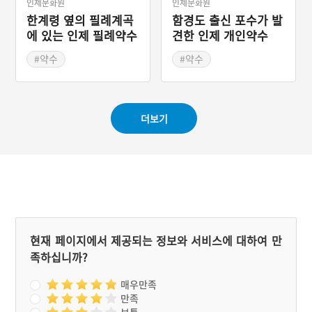
인제문화원
인제문화원
한계령 옆의 필례계곡
함경도 출신 포수가 발
에 있는 인제 필례약수
견한 인제 개인약수
#약수
#약수
#인제의 샘과 우물
#인제의 샘과 우물
더보기
현재 페이지에서 제공되는 정보와 서비스에 대하여 만
족하십니까?
매우만족
만족