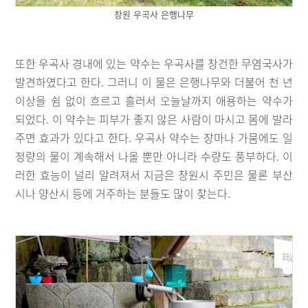
창원 우곡사 은행나무
또한 우곡사 경내에 있는 약수는 우곡사를 창건한 무염국사가
발견하였다고 한다. 그러니 이 물은 은행나무와 더불어 천 년
이상을 쉼 없이 흐르고 흘러서 오늘날까지 애용하는 약수가
되었다. 이 약수는 피부가 좋지 않은 사람이 마시고 몸에 발라
주면 효과가 있다고 한다. 우곡사 약수는 장마나 가뭄에도 일
정량의 물이 계속해서 나올 뿐만 아니라 수량도 풍부하다. 이
러한 효능이 널리 알려져서 지금은 창원시 주민은 물론 부산
시나 양산시 등에 거주하는 분들도 많이 찾는다.