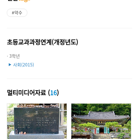
#약수
초등교과과정연계(개정년도)
· 3학년
사회(2015)
▶
멀티미디어자료 (
16
)