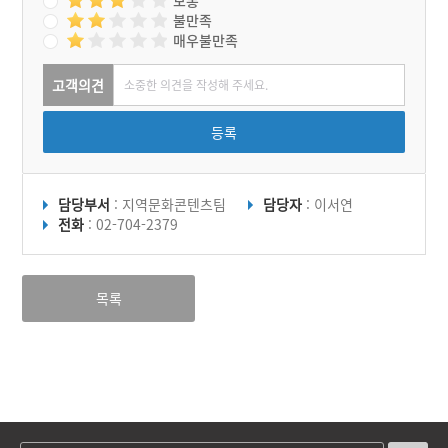
보통
불만족
매우불만족
고객의견
등록
담당부서
: 지역문화콘텐츠팀
담당자
: 이서연
전화
: 02-704-2379
목록