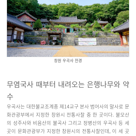
창원 우곡사 전경
무염국사 때부터 내려오는 은행나무와 약
수
우곡사는 대한불교조계종 제14교구 본사 범어사의 말사로 문
화관광부에서 지정한 창원시 전통사찰 중 한 곳이다. 불모산
의 성주사와 비음산의 불곡사 그리고 정병산의 우곡사 등 세
곳이 문화관광부가 지정한 창원시의 전통사찰인데, 이 세 곳