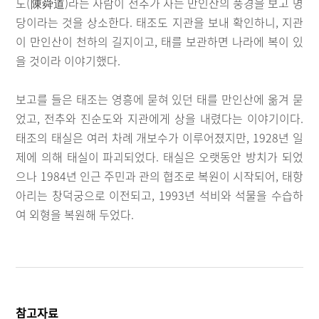
도(陳舜道)라는 사람이 전추가 사는 만인산의 풍경을 보고 명
당이라는 것을 상소한다. 태조도 지관을 보내 확인하니, 지관
이 만인산이 천하의 길지이고, 태를 보관하면 나라에 복이 있
을 것이라 이야기했다.
보고를 들은 태조는 영흥에 묻혀 있던 태를 만인산에 옮겨 묻
었고, 전추와 진순도와 지관에게 상을 내렸다는 이야기이다.
태조의 태실은 여러 차례 개보수가 이루어졌지만, 1928년 일
제에 의해 태실이 파괴되었다. 태실은 오랫동안 방치가 되었
으나 1984년 인근 주민과 관의 협조로 복원이 시작되어, 태항
아리는 창덕궁으로 이전되고, 1993년 석비와 석물을 수습하
여 외형을 복원해 두었다.
참고자료