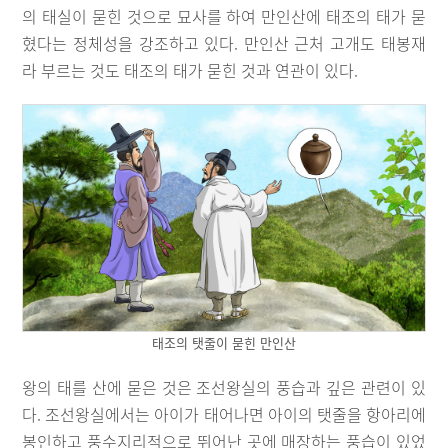
의 태실이 묻힌 것으로 묘사를 하여 만인산에 태조의 태가 묻
혔다는 정체성을 강조하고 있다. 만인산 근처 고개도 태봉재
라 부르는 것도 태조의 태가 묻힌 것과 연관이 있다.
태조의 탯줄이 묻힌 만인산
왕의 태를 산에 묻은 것은 조선왕실의 풍습과 깊은 관련이 있
다. 조선왕실에서는 아이가 태어나면 아이의 탯줄을 항아리에
봉인하고 풍수지리적으로 뛰어난 곳에 매장하는 풍습이 있었