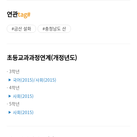
연관
tag#
#금산 설화
#충청남도 산
초등교과과정연계(개정년도)
· 3학년
국어(2015)/사회(2015)
▶
· 4학년
사회(2015)
▶
· 5학년
사회(2015)
▶