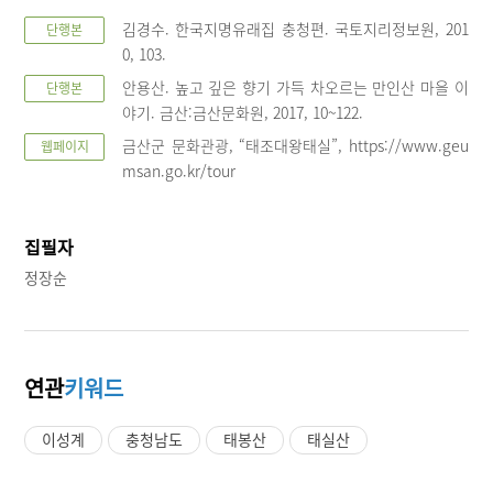
김경수. 한국지명유래집 충청편. 국토지리정보원, 201
단행본
0, 103.
안용산. 높고 깊은 향기 가득 차오르는 만인산 마을 이
단행본
야기. 금산:금산문화원, 2017, 10~122.
금산군 문화관광, “태조대왕태실”, https://www.geu
웹페이지
msan.go.kr/tour
집필자
정장순
연관
키워드
이성계
충청남도
태봉산
태실산