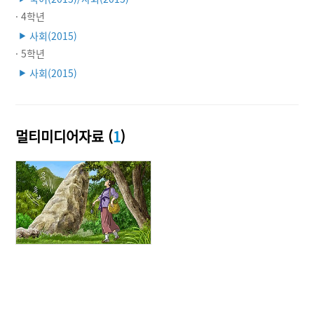
· 4학년
사회(2015)
▶
· 5학년
사회(2015)
▶
멀티미디어자료 (
1
)