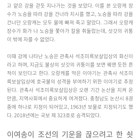
고 얕은 강을 걷듯 지나가는 것을 보았다. 이를 본 오랑캐 장
수가 노승을 따라 강을 건너라 지시를 했고, 노승을 따라 강을
건너던 오랑캐는 모두 물에 빠져 죽고 말았다. 그래서 오랑캐
장수가 화가 나 노승을 쫓아가 칼을 휘둘렀는데, 삿갓의 귀퉁
이 밖에 자를 수 없었다.
이때 강에 나타난 노승은 관촉사 석조미륵보살입상의 화신이
라고 하며, 지금도 불상의 삿갓의 귀퉁이를 보면 꿰맨 듯한 흔
적이 보인다고 한다. 오랑캐를 막은 이야기는 관촉사 석조미
륵보살입상에 호국불의 성격을 부여하기 위한 이야기로 추정
된다. 관촉사 석조미륵보살입상은 오랜 기간 논산을 지켜 온
만큼, 지역사회에서 중요하게 여겨졌다. 충청남도 논산시 8경
중에 하나로 지정이 되어있고, 1963년 보물로 지정되기도 했
다. 2018년에는 국보 제 323호로 승격되었다.
이여송이 조선의 기운을 끊으려고 한 쇳