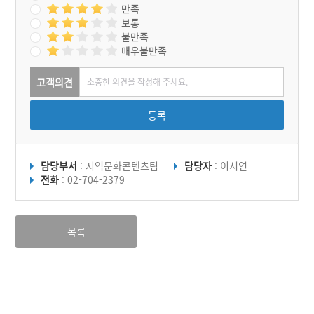
만족
보통
불만족
매우불만족
고객의견
등록
담당부서
: 지역문화콘텐츠팀
담당자
: 이서연
전화
: 02-704-2379
목록