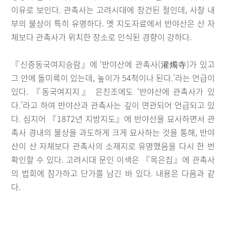
이유로 보인다. 관촉사는 고려시대에 창건된 절인데, 사찰 내
부의 불상이 특히 유명하다. 옛 지도자료에서 반야산은 산 자
체보다 관촉사가 위치한 장소로 인식된 경향이 강하다.
『신증동국여지승람』에 ‘반야산에 관촉사(灌燭寺)가 있고
그 안에 돌미륵이 있는데, 높이가 54척이나 된다.’라는 언급이
있다. 『동국여지지』 은진조에도 ‘반야산에 관촉사가 있
다.’라고 하여 반야산과 관촉사는 깊이 연관되어 언급되고 있
다. 심지어 『1872년 지방지도』에 반야산을 묘사하면서 관
촉사 경내의 불상을 과도하게 크게 묘사하는 것을 통해, 반야
산이 산 자체보다 관촉사의 소재지로 유명했음을 다시 한 번
확인할 수 있다. 고려시대 문인 이색은 『목은집』에 관촉사
의 법회에 참가하고 단가를 남긴 바 있다. 내용은 다음과 같
다.