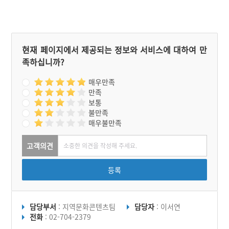
현재 페이지에서 제공되는 정보와 서비스에 대하여 만
족하십니까?
매우만족
만족
보통
불만족
매우불만족
고객의견
등록
담당부서
: 지역문화콘텐츠팀
담당자
: 이서연
전화
: 02-704-2379