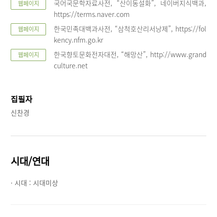
국어국문학자료사전, “산이동설화”, 네이버지식백과,
웹페이지
https://terms.naver.com
한국민족대백과사전, “삼척호산리서낭제”, https://fol
웹페이지
kency.nfm.go.kr
한국향토문화전자대전, “해망산”, http://www.grand
웹페이지
culture.net
집필자
신찬경
시대/연대
· 시대 :
시대미상