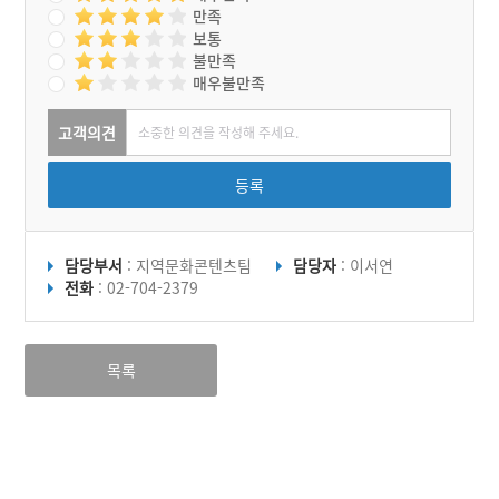
만족
보통
불만족
매우불만족
고객의견
등록
담당부서
: 지역문화콘텐츠팀
담당자
: 이서연
전화
: 02-704-2379
목록