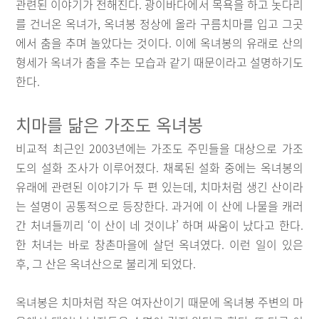
관련된 이야기가 전해진다. 광이바다에서 목욕을 하고 놋다리
를 건너온 옥녀가, 옥녀봉 정상에 올라 구름치마를 입고 그곳
에서 춤을 추며 놀았다는 것이다. 이에 옥녀봉의 유래로 산의
형세가 옥녀가 춤을 추는 모습과 같기 때문이라고 설명하기도
한다.
치마를 닮은 가조도 옥녀봉
비교적 최근인 2003년에는 가조도 주민들을 대상으로 가조
도의 설화 조사가 이루어졌다. 채록된 설화 중에는 옥녀봉의
유래에 관련된 이야기가 두 편 있는데, 치마처럼 생긴 산이라
는 설명이 공통적으로 등장한다. 과거에 이 산에 나물을 캐러
간 처녀들끼리 ‘이 산이 네 것이냐’ 하며 싸움이 났다고 한다.
한 처녀는 바로 창촌마을에 살던 옥녀였다. 이런 일이 있은
후, 그 산은 옥녀산으로 불리게 되었다.
옥녀봉은 치마처럼 작은 여자산이기 때문에 옥녀봉 주변의 마