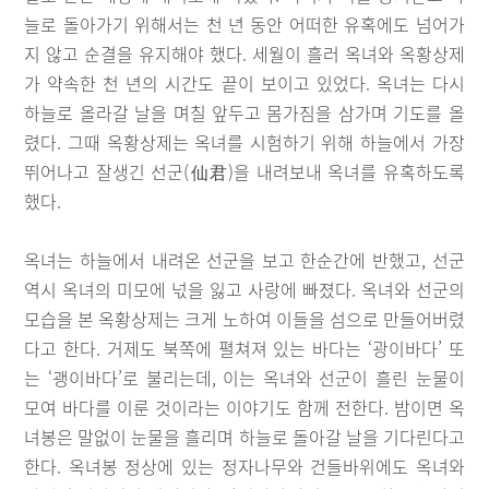
늘로 돌아가기 위해서는 천 년 동안 어떠한 유혹에도 넘어가
지 않고 순결을 유지해야 했다. 세월이 흘러 옥녀와 옥황상제
가 약속한 천 년의 시간도 끝이 보이고 있었다. 옥녀는 다시
하늘로 올라갈 날을 며칠 앞두고 몸가짐을 삼가며 기도를 올
렸다. 그때 옥황상제는 옥녀를 시험하기 위해 하늘에서 가장
뛰어나고 잘생긴 선군(仙君)을 내려보내 옥녀를 유혹하도록
했다.
옥녀는 하늘에서 내려온 선군을 보고 한순간에 반했고, 선군
역시 옥녀의 미모에 넋을 잃고 사랑에 빠졌다. 옥녀와 선군의
모습을 본 옥황상제는 크게 노하여 이들을 섬으로 만들어버렸
다고 한다. 거제도 북쪽에 펼쳐져 있는 바다는 ‘광이바다’ 또
는 ‘괭이바다’로 불리는데, 이는 옥녀와 선군이 흘린 눈물이
모여 바다를 이룬 것이라는 이야기도 함께 전한다. 밤이면 옥
녀봉은 말없이 눈물을 흘리며 하늘로 돌아갈 날을 기다린다고
한다. 옥녀봉 정상에 있는 정자나무와 건들바위에도 옥녀와