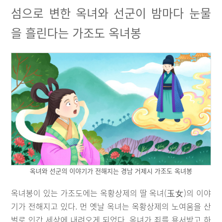
섬으로 변한 옥녀와 선군이 밤마다 눈물
을 흘린다는 가조도 옥녀봉
옥녀와 선군의 이야기가 전해지는 경남 거제시 가조도 옥녀봉
옥녀봉이 있는 가조도에는 옥황상제의 딸 옥녀(玉女)의 이야
기가 전해지고 있다. 먼 옛날 옥녀는 옥황상제의 노여움을 산
벌로 인간 세상에 내려오게 되었다. 옥녀가 죄를 용서받고 하