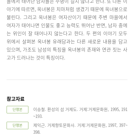
을에서 태어난 남자들은 수명이 길지 않다고 한다. 또 다른 이
야기에 따르면, 옥녀봉은 치마처럼 생겼기 때문에 옥녀봉으로
불린다. 그리고 옥녀봉은 여자산이기 때문에 주변 마을에서
여자가 태어나면 인물도 좋고 능력도 뛰어난 반면, 남자 중에
는 위인이 잘 태어나지 않는다고 한다. 두 편의 이야기 모두
위에서 살펴본 옥녀봉 유래담과는 다른 새로운 내용을 담고
있으며, 가조도 남성의 특징을 옥녀봉의 존재와 연관 짓는 사
고가 드러나는 것이 특징이다.
참고자료
이승철. 환성의 섬 거제도. 거제:거제문화원, 1995, 191
단행본
~193.
제익근. 거제향토문화사. 거제:거제문화원, 1997, 397~
단행본
398.