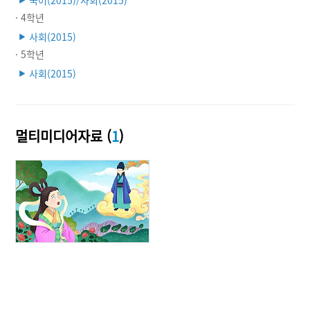
· 4학년
사회(2015)
▶
· 5학년
사회(2015)
▶
멀티미디어자료 (
1
)