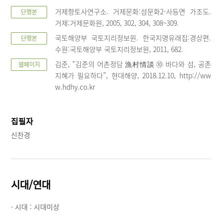
거제향토사연구소. 거제문화:섬문화2-사등면 가조도.
단행본
거제:거제문화원, 2005, 302, 304, 308~309.
국토해양부 국토지리정보원. 한국지명유래집:경상편.
단행본
수원:국토해양부 국토지리정보원, 2011, 682.
김준, “김준의 어촌정담 漁村情談 ⑩ 바다와 섬, 공존
웹페이지
지혜가 필요하다”, 현대해양, 2018.12.10, http://ww
w.hdhy.co.kr
집필자
신찬경
시대/연대
· 시대 :
시대미상