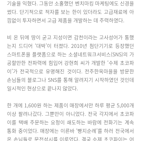
기술을 익혔다. 그동안 소홀했던 벤치마킹 마케팅에도 신경을
썼다. 단기적으로 적자를 보는 한이 있더라도 고급재료에 아
낌없이 투자하면서 고급 제품을 개발하는 데 주력하였다.
비 온 뒤에 땅이 굳고 지성이면 감천이라는 고사성어가 통했
는지 드디어 ‘대박’이 터졌다. 2010년 첨단기기로 등장했던
스마트폰을 플랫폼으로 하는 소셜네트워크서비스(SNS)의 가
공할만한 전파력에 힘입어 강현희 씨가 개발한 ‘수제 초코파
이’가 전국적으로 유명해진 것이다. 전주한옥마을을 방문한
손님들의 블로그나 SNS를 통해 알려지기 시작하였던 것인데
일시적인 현상으로 끝나지 않았다.
한 개에 1,600원 하는 제품이 매장에서만 하루 평균 5,000개
이상 팔려나갔다. 그뿐만이 아니었다. 전국 각지에서 초코파
이를 택배 주문하는 요청이 쇄도하는 바람에 전화기는 계속
통화 중이었다. 매장에는 이른바 ‘빵지순례’를 하러 전국에서
온 손님들로 문전성시를 이루었다. 결국 수제 초코파이는 어