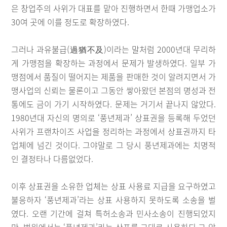
은 창업주의 사위가 대표를 맡아 진행하면서 한때 가맹업소가
30여 곳에 이를 정도로 확장하였다.
그러나 과유불급(過猶不及)이라는 말처럼 2000년대 무리하
게 가맹점을 확장하는 과정에서 문제가 발생하였다. 일부 가
맹점에서 품질이 떨어지는 제품을 판매한 것이 알려지면서 가
맹사업의 신뢰는 물론이고 그동안 쌓아왔던 본점의 명성과 전
통에도 금이 가기 시작하였다. 문제는 거기서 끝나지 않았다.
1980년대 자신의 명의로 ‘풍년제과’ 상표권을 등록해 두었던
사위가 프랜차이즈 사업을 정리하는 과정에서 상표권까지 타
업체에 넘긴 것이다. 그야말로 그 당시 풍년제과에는 치명적
인 결정타나 다름없었다.
이후 상표권을 소유한 업체는 상표 사용료 지급을 요구하였고
불응하자 ‘풍년제과’라는 상표 사용하지 못하도록 소송을 벌
였다. 오랜 기간에 걸쳐 특허소송과 민사소송이 진행되었지