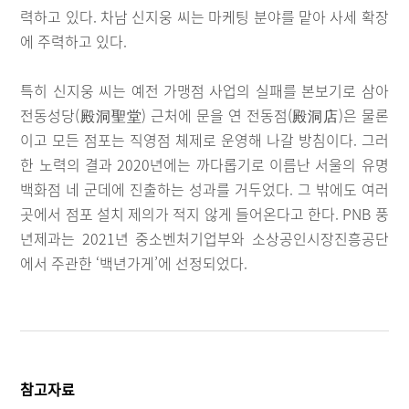
력하고 있다. 차남 신지웅 씨는 마케팅 분야를 맡아 사세 확장
에 주력하고 있다.
특히 신지웅 씨는 예전 가맹점 사업의 실패를 본보기로 삼아
전동성당(殿洞聖堂) 근처에 문을 연 전동점(殿洞店)은 물론
이고 모든 점포는 직영점 체제로 운영해 나갈 방침이다. 그러
한 노력의 결과 2020년에는 까다롭기로 이름난 서울의 유명
백화점 네 군데에 진출하는 성과를 거두었다. 그 밖에도 여러
곳에서 점포 설치 제의가 적지 않게 들어온다고 한다. PNB 풍
년제과는 2021년 중소벤처기업부와 소상공인시장진흥공단
에서 주관한 ‘백년가게’에 선정되었다.
참고자료