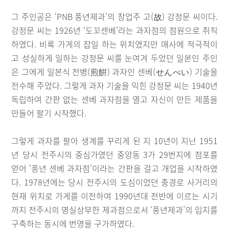
그 주인공은 ‘PNB 풍년제과’의 창업주 고(故) 강정문 씨이다.
강정문 씨는 1926년 ‘도꼬센베’라는 과자점의 점원으로 취직
하였다. 비록 가게의 잡일 하는 위치였지만 매사에 적극적이
고 성실하게 일하는 강정문 씨를 눈여겨 두었던 일본인 주인
은 그에게 일본식 전병(煎餠) 과자인 센베(せんべい) 기술을
전수해 주었다. 그렇게 과자 기술을 익힌 강정문 씨는 1940년
독립하여 간판 없는 센베 과자점을 열고 자신이 만든 제품을
만들어 팔기 시작했다.
그렇게 과자를 팔아 생계를 꾸리게 된 지 10년이 지난 1951
년 당시 전주시의 중심가였던 중앙동 3가 29번지에 점포를
얻어 ‘풍년 센베 과자점’이라는 간판을 걸고 개업을 시작하였
다. 1978년에는 당시 전주시의 도심이었던 충경로 사거리의
현재 위치로 가게를 이전하여 1990년대 전반에 이르는 시기
까지 전주시의 명실상부한 제과점으로서 ‘풍년제과’의 입지를
구축하는 동시에 번영을 구가하였다.