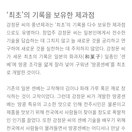
‘최초’의 기록을 보유한 제과점
강정문 씨의 풍년제과는 ‘최초’의 기록을 다수 보유한 제과점
으로도 유명하다. 창업주 강정문 씨는 일본인에게서 전수한
기술을 답습하는 데 그치지 않고 늘 새로운 것을 궁리하고 연
구하여 새로운 것을 실천하는 데 주저하지 않았다. 강정문 씨
가 세운 최초의 기록은 일본의 화과자(和菓子) 일종인 ‘센
베’에 땅콩 조각을 얇게 잘라 넣어 구워낸 ‘땅콩센베’를 최초
로 개발한 것이다.
기존의 일본 센베는 고작해야 김이나 파래 가루 혹은 깨로 장
식하는 것이 고작이었다. 그런데 강정문 씨가 개발한 땅콩센
베는 땅콩 특유의 고소한 맛으로 인해 전주시민은 물론이고
제품을 맛보기 위해 전국에서 사람들이 찾아올 정도로 폭발적
인 인기를 끌었다. 또한 강정문 씨의 센베 기술을 배우기 위해
전국에서 사람들이 몰려들면서 땅콩센베는 어디서나 만날 수