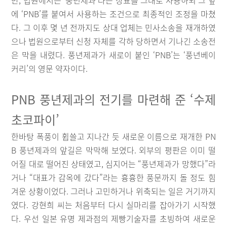
만, 법원에서는 ‘풍년제과’라는 상표를 그대로 사용하되 그 앞
에 ‘PNB’를 붙여서 사용하는 조건으로 최종적인 조정을 마쳤
다. 그 이후 몇 년 전까지도 상대 업체는 민사소송을 재개하였
으나 법원으로부터 신청 자체를 각하 당하면서 기나긴 소송전
은 막을 내렸다. 풍년제과가 새로이 붙인 ‘PNB’는 ‘풍년베이
커리’의 영문 약자이다.
PNB 풍년제과의 전기를 마련해 준 ‘수제
초코파이’
한바탕 폭풍이 휩쓸고 지나간 듯 새로운 이름으로 재개한 PN
B 풍년제과의 앞길은 막막해 보였다. 외부의 평판은 이미 떨
어질 대로 떨어진 상태였고, 심지어는 “풍년제과가 망했다”라
거나 “대표가 감옥에 갔다”라는 흉흉한 풍문까지 돌 정도 힘
겨운 상황이었다. 그러나 고민하거나 위축되는 일은 거기까지
였다. 강현희 씨는 처음부터 다시 실마리를 잡아가기 시작했
다. 우선 일본 유명 제과점의 제빵기술자를 초빙하여 새로운