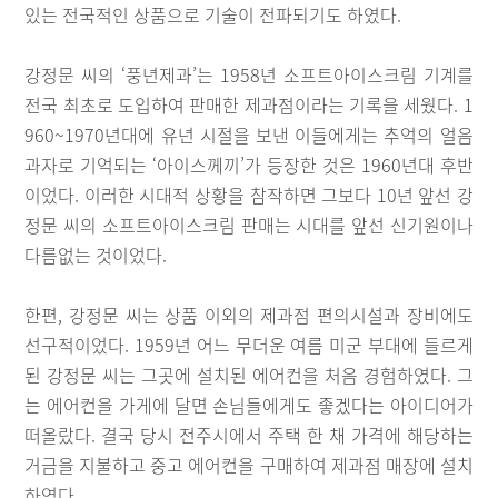
있는 전국적인 상품으로 기술이 전파되기도 하였다.
강정문 씨의 ‘풍년제과’는 1958년 소프트아이스크림 기계를
전국 최초로 도입하여 판매한 제과점이라는 기록을 세웠다. 1
960~1970년대에 유년 시절을 보낸 이들에게는 추억의 얼음
과자로 기억되는 ‘아이스께끼’가 등장한 것은 1960년대 후반
이었다. 이러한 시대적 상황을 참작하면 그보다 10년 앞선 강
정문 씨의 소프트아이스크림 판매는 시대를 앞선 신기원이나
다름없는 것이었다.
한편, 강정문 씨는 상품 이외의 제과점 편의시설과 장비에도
선구적이었다. 1959년 어느 무더운 여름 미군 부대에 들르게
된 강정문 씨는 그곳에 설치된 에어컨을 처음 경험하였다. 그
는 에어컨을 가게에 달면 손님들에게도 좋겠다는 아이디어가
떠올랐다. 결국 당시 전주시에서 주택 한 채 가격에 해당하는
거금을 지불하고 중고 에어컨을 구매하여 제과점 매장에 설치
하였다.