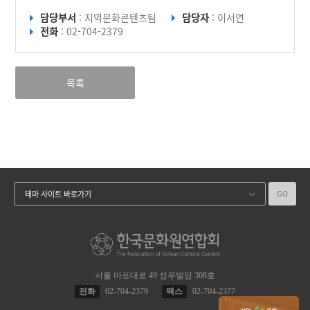
담당부서
: 지역문화콘텐츠팀
담당자
: 이서연
전화
: 02-704-2379
목록
GO
테마 사이트 바로가기
서울 마포대로 49 성우빌딩 308호
전화
02-704-2379
팩스
02-704-2377