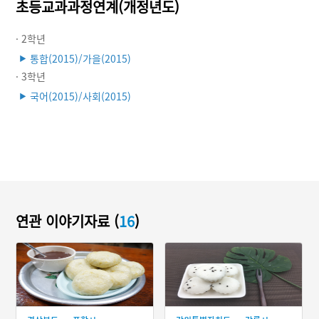
초등교과과정연계(개정년도)
· 2학년
통합(2015)/가을(2015)
▶
· 3학년
국어(2015)/사회(2015)
▶
연관 이야기자료 (
16
)