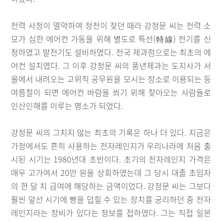
전력 사정이 열악하여 정전이 잦던 때라 강정문 씨는 전력 소
모가 심한 에어컨 가동을 위해 별도로 특선(特線) 전기를 신
청하였고 발전기도 설비하였다. 전국 제과점으로는 최초의 에
어컨 설치였다. 그 이후 강정문 씨의 풍년제과는 도지사가 서
울에서 내려오는 고위직 공무원을 모시는 장소로 이용되는 등
여름철이 되면 에어컨 바람을 쐬기 위해 찾아오는 사람들로
인산인해를 이루는 명소가 되었다.
강정문 씨의 그치지 않는 최초의 기록은 하나 더 있다. 지금은
가정에서도 흔히 사용하는 전자레인지가 우리나라에 처음 출
시된 시기는 1980년대 초반이다. 초기의 전자레인지 가격은
매우 고가여서 20만 원을 상회하였는데 그 당시 대졸 초임자
의 한 달 치 급여에 해당하는 금액이었다. 강정문 씨는 그보다
훨씬 앞선 시기에 빵을 덥힐 수 있는 장치를 궁리하던 중 전자
레인지라는 장비가 있다는 정보를 접하였다. 그는 직접 일본