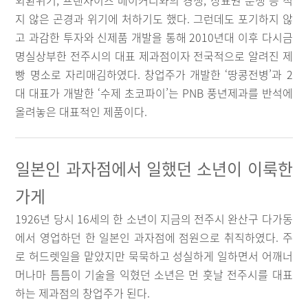
외환위기, 프랜차이즈 베이커리와의 경쟁, 상표권 분쟁 등 적
지 않은 곤경과 위기에 처하기도 했다. 그런데도 포기하지 않
고 과감한 투자와 신제품 개발을 통해 2010년대 이후 다시금
명실상부한 전주시의 대표 제과점이자 전국적으로 알려진 제
빵 명소로 자리매김하였다. 창업주가 개발한 ‘땅콩전병’과 2
대 대표가 개발한 ‘수제 초코파이’는 PNB 풍년제과를 반석에
올려놓은 대표적인 제품이다.
일본인 과자점에서 일했던 소년이 이룩한
가게
1926년 당시 16세의 한 소년이 지금의 전주시 완산구 다가동
에서 영업하던 한 일본인 과자점에 점원으로 취직하였다. 주
로 허드렛일을 맡았지만 묵묵하고 성실하게 일하면서 어깨너
머나마 틈틈이 기술을 익혔던 소년은 먼 훗날 전주시를 대표
하는 제과점의 창업주가 된다.