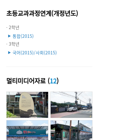
초등교과과정연계(개정년도)
· 2학년
통합(2015)
▶
· 3학년
국어(2015)/사회(2015)
▶
멀티미디어자료 (
12
)