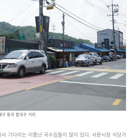
대구 동곡 칼국수 거리
서서 기다리는 이름난 국수집들이 많이 있다. 서문시장 식당가