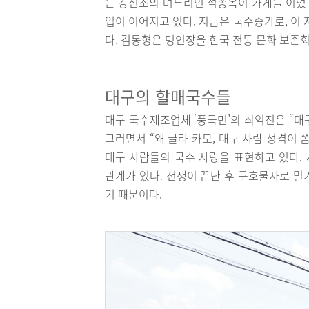
는 강신조의 며느리인 석종옥이 가게를 이었고
업이 이어지고 있다. 지금은 국수종가로, 이
다. 김동형은 명인장을 한국 전통 문화 보존
대구의 할매국수들
대구 국수제조업체 ‘풍국면’의 최익진은 “대구
그러면서 “왜 글라 카모, 대구 사람 성격이 
대구 사람들의 국수 사랑을 표현하고 있다. 
관계가 있다. 전쟁이 끝난 후 구호물자로 밀
기 때문이다.