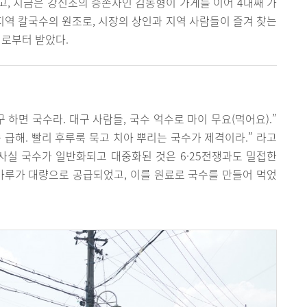
, 지금은 강신조의 증손자인 김동형이 가게를 이어 4대째 가
 지역 칼국수의 원조로, 시장의 상인과 지역 사람들이 즐겨 찾는
회로부터 받았다.
 하면 국수라. 대구 사람들, 국수 억수로 마이 무요(먹어요).”
쫌 급해. 빨리 후루룩 묵고 치아 뿌리는 국수가 제격이라.” 라고
사실 국수가 일반화되고 대중화된 것은 6·25전쟁과도 밀접한
가루가 대량으로 공급되었고, 이를 원료로 국수를 만들어 먹었