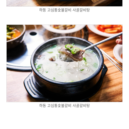
하동 고심통숯불갈비 사골갈비탕
하동 고심통숯불갈비 사골갈비탕