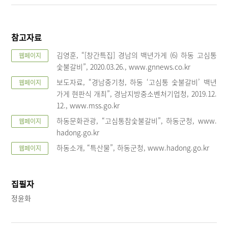
참고자료
김영훈, “[창간특집] 경남의 백년가게 (6) 하동 고심통
웹페이지
숯불갈비”, 2020.03.26., www.gnnews.co.kr
보도자료, “경남중기청, 하동 ‘고심통 숯불갈비’ 백년
웹페이지
가게 현판식 개최”, 경남지방중소벤처기업청, 2019.12.
12., www.mss.go.kr
하동문화관광, “고심통참숯불갈비”, 하동군청, www.
웹페이지
hadong.go.kr
하동소개, “특산물”, 하동군청, www.hadong.go.kr
웹페이지
집필자
정윤화