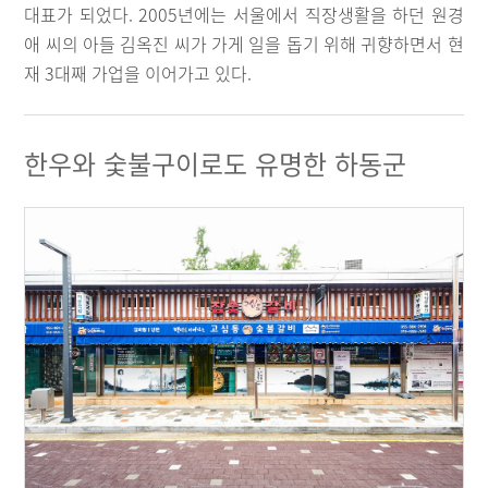
대표가 되었다. 2005년에는 서울에서 직장생활을 하던 원경
애 씨의 아들 김옥진 씨가 가게 일을 돕기 위해 귀향하면서 현
재 3대째 가업을 이어가고 있다.
한우와 숯불구이로도 유명한 하동군