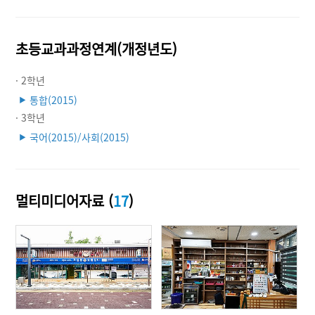
초등교과과정연계(개정년도)
· 2학년
통합(2015)
▶
· 3학년
국어(2015)/사회(2015)
▶
멀티미디어자료 (
17
)