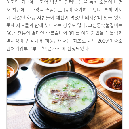
이지만 퇴근에는 지역 방송과 인터넷 등을 통해 소문이 나면
서 최근에는 관광객 손님들도 많이 증가하고 있다. 특히 외지
에 나갔던 하동 사람들이 예전에 먹었던 돼지갈비 맛을 잊지
못해 자녀들과 함께 찾아오는 경우도 많다. 고심통숯불갈비는
60년 전통의 별미인 숯불갈비와 3대를 이어 가업을 대물림한
역사성이 인정되어, 하동군에서는 최초로 지난 2019년 중소
벤처기업부로부터 ‘백년가게’에 선정되었다.