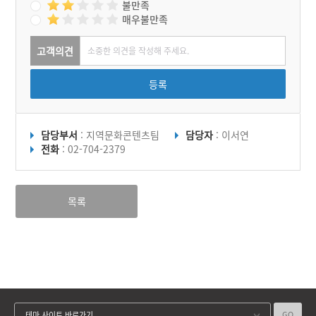
불만족
매우불만족
고객의견
등록
담당부서
: 지역문화콘텐츠팀
담당자
: 이서연
전화
: 02-704-2379
목록
GO
테마 사이트 바로가기