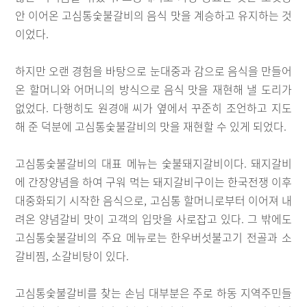
안 이어온 고심통숯불갈비의 음식 맛을 계승하고 유지하는 것
이었다.
하지만 오랜 경험을 바탕으로 눈대중과 감으로 음식을 만들어
온 할머니와 어머니의 방식으로 음식 맛을 재현해 낼 도리가
없었다. 다행히도 원경애 씨가 옆에서 꾸준히 조언하고 지도
해 준 덕분에 고심통숯불갈비의 맛을 재현할 수 있게 되었다.
고심통숯불갈비의 대표 메뉴는 숯불돼지갈비이다. 돼지갈비
에 간장양념을 하여 구워 먹는 돼지갈비구이는 한국전쟁 이후
대중화되기 시작한 음식으로, 고심통 할머니로부터 이어져 내
려온 양념갈비 맛이 고객의 입맛을 사로잡고 있다. 그 밖에도
고심통숯불갈비의 주요 메뉴로는 한우버섯불고기 전골과 소
갈비찜, 소갈비탕이 있다.
고심통숯불갈비를 찾는 손님 대부분은 주로 하동 지역주민들