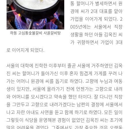
통 할머니가 별세하면서 원
경애 씨가 2대 대표를 맡아
가업을 이어가게 되었다. 2
005년에는 서울에서 직장
하동 고심통숯불갈비 사골갈비탕
생활을 하던 아들 김옥진 씨
가 귀향하면서 가업이 3대
로 이어지게 되었다.
서울의 대학에 진학한 이후부터 줄곧 서울에 거주하였던 김옥
진 씨는 할머니가 돌아가신 이후 혼자 힘겹게 가게를 꾸려 나
가는 어머니 원경애 씨를 돕기로 하였다. 고향에 누님과 여동
생이 있지만, 서울에 올라가기 전에 언젠가는 고향으로 내려
와 어머니를 모시겠다고 약속을 했던 터이다. 잘 다니던 직장
을 그만두고 고향으로 내려가겠다는 남편의 결정에 서울에서
나고 자란 아내도 사연을 듣고 함께 하기로 하였다. 모든 일이
그렇듯이 식당을 운영해본 경험이 없었던 김옥진 씨는 초기에
많은 어려움을 겪었다. 그중에서도 가장 중요한 것은 오랫동