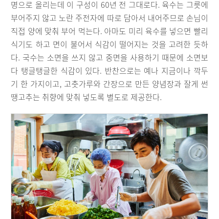
명으로 올리는데 이 구성이 60년 전 그대로다. 육수는 그릇에
부어주지 않고 노란 주전자에 따로 담아서 내어주므로 손님이
직접 양에 맞춰 부어 먹는다. 아마도 미리 육수를 넣으면 빨리
식기도 하고 면이 불어서 식감이 떨어지는 것을 고려한 듯하
다. 국수는 소면을 쓰지 않고 중면을 사용하기 때문에 소면보
다 탱글탱글한 식감이 있다. 반찬으로는 예나 지금이나 깍두
기 한 가지이고, 고춧가루와 간장으로 만든 양념장과 잘게 썬
땡고추는 취향에 맞춰 넣도록 별도로 제공한다.