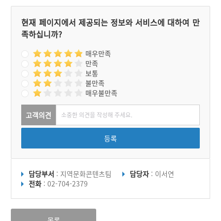
현재 페이지에서 제공되는 정보와 서비스에 대하여 만
족하십니까?
매우만족
만족
보통
불만족
매우불만족
고객의견
등록
담당부서
: 지역문화콘텐츠팀
담당자
: 이서연
전화
: 02-704-2379
목록