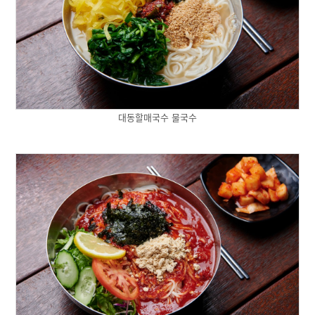
대동할매국수 물국수