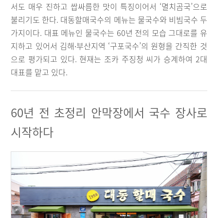
서도 매우 진하고 쌉싸름한 맛이 특징이어서 ‘멸치곰국’으로
불리기도 한다. 대동할매국수의 메뉴는 물국수와 비빔국수 두
가지이다. 대표 메뉴인 물국수는 60년 전의 모습 그대로를 유
지하고 있어서 김해∙부산지역 ‘구포국수’의 원형을 간직한 것
으로 평가되고 있다. 현재는 조카 주징청 씨가 승계하여 2대
대표를 맡고 있다.
60년 전 초정리 안막장에서 국수 장사로
시작하다