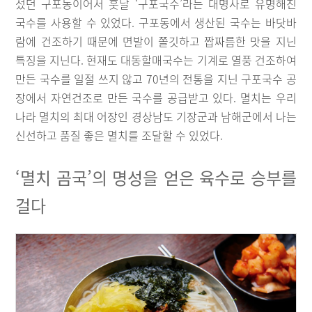
섰던 구포동이어서 훗날 ‘구포국수’라는 대명사로 유명해진
국수를 사용할 수 있었다. 구포동에서 생산된 국수는 바닷바
람에 건조하기 때문에 면발이 쫄깃하고 짭짜름한 맛을 지닌
특징을 지닌다. 현재도 대동할매국수는 기계로 열풍 건조하여
만든 국수를 일절 쓰지 않고 70년의 전통을 지닌 구포국수 공
장에서 자연건조로 만든 국수를 공급받고 있다. 멸치는 우리
나라 멸치의 최대 어장인 경상남도 기장군과 남해군에서 나는
신선하고 품질 좋은 멸치를 조달할 수 있었다.
‘멸치 곰국’의 명성을 얻은 육수로 승부를
걸다