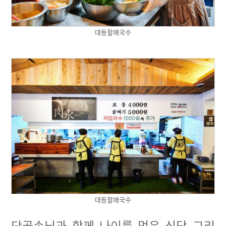
대동할매국수
대동할매국수
단골손님과 함께 나이를 먹은 식당 그리