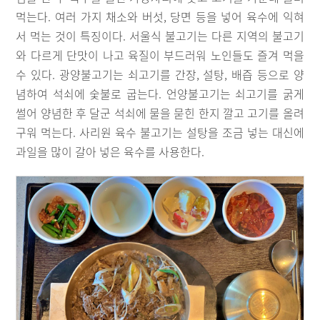
먹는다. 여러 가지 채소와 버섯, 당면 등을 넣어 육수에 익혀
서 먹는 것이 특징이다. 서울식 불고기는 다른 지역의 불고기
와 다르게 단맛이 나고 육질이 부드러워 노인들도 즐겨 먹을
수 있다. 광양불고기는 쇠고기를 간장, 설탕, 배즙 등으로 양
념하여 석쇠에 숯불로 굽는다. 언양불고기는 쇠고기를 굵게
썰어 양념한 후 달군 석쇠에 물을 묻힌 한지 깔고 고기를 올려
구워 먹는다. 사리원 육수 불고기는 설탕을 조금 넣는 대신에
과일을 많이 갈아 넣은 육수를 사용한다.