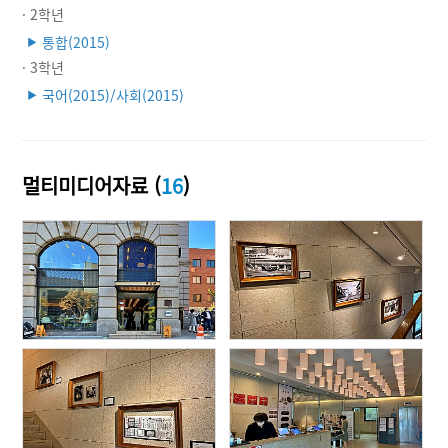
· 2학년
통합(2015)
▶
· 3학년
국어(2015)/사회(2015)
▶
멀티미디어자료 (
16
)