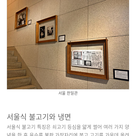
서울 한일관
서울식 불고기와 냉면
서울식 불고기 특징은 쇠고기 등심을 얇게 썰어 여러 가지 양
념을 한 후 육수를 불판 가장자리에 붓고 고기를 가운데 올려