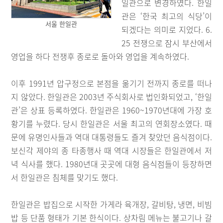
일관으로 변경하였다. 한일
관은 ‘한국 최고의 식당’이
서울 한일관
되겠다는 의미로 지었다. 6.
25 전쟁으로 잠시 부산에서
영업을 하다 전쟁후 종로로 돌아와 영업을 계속하였다.
이후 1991년 압구정으로 본점을 옮기기 전까지 종로를 떠나
지 않았다. 한일관은 2003년 주식회사로 법인화되었고, ‘한일
관’은 상표 등록하였다. 한일관은 1960~1970년대에 가장 호
황기를 누렸다. 당시 한일관은 서울 최고의 연회장소였다. 때
문에 유명인사들과 역대 대통령들도 즐겨 찾았던 음식점이다.
보신각 제야의 종 타종행사 때 역대 시장들은 한일관에서 저
녁 식사를 했다. 1980년대 곳곳에 대형 음식점들이 등장하면
서 한일관은 침체를 맞기도 했다.
한일관은 밥집으로 시작한 가게라 육개장, 갈비탕, 냉면, 비빔
밥 등 단품 형태가 기본 한식이다. 상차림 메뉴는 불고기나 갈