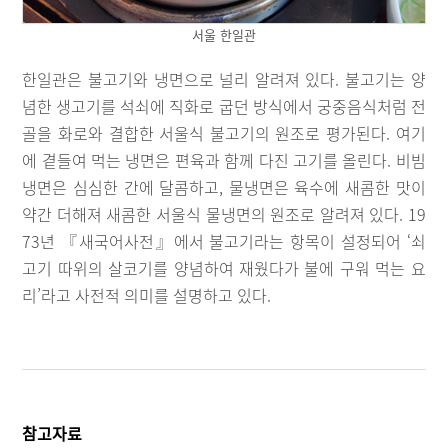
서울 한일관
한일관은 불고기와 냉면으로 널리 알려져 있다. 불고기는 양
념한 생고기를 석쇠에 직화로 굽던 방식에서 궁중음식처럼 전
골을 화로와 결합한 서울식 불고기의 원조로 평가된다. 여기
에 곁들여 먹는 냉면은 편육과 함께 다진 고기를 올린다. 비빔
냉면은 심심한 간에 달콤하고, 물냉면은 육수에 새콤한 맛이
약간 더해져 새콤한 서울식 물냉면의 원조로 알려져 있다. 19
73년 『새국어사전』에서 불고기라는 항목이 설정되어 ‘쇠
고기 따위의 살코기를 양념하여 재웠다가 불에 구워 먹는 요
리’라고 사전적 의미를 설명하고 있다.
참고자료