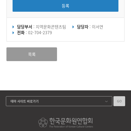
등록
담당부서
: 지역문화콘텐츠팀
담당자
: 이서연
전화
: 02-704-2379
목록
GO
테마 사이트 바로가기