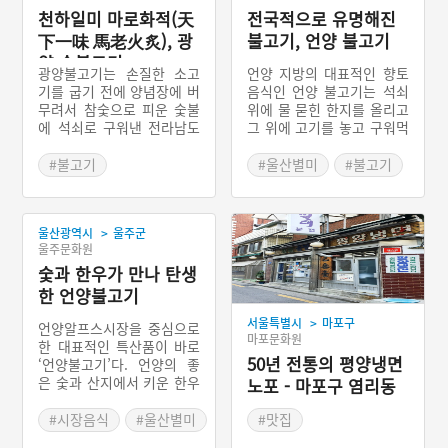
천하일미 마로화적(天
전국적으로 유명해진
下一味 馬老火炙), 광
불고기, 언양 불고기
양 숯불고기
광양불고기는 손질한 소고
언양 지방의 대표적인 향토
기를 굽기 전에 양념장에 버
음식인 언양 불고기는 석쇠
무려서 참숯으로 피운 숯불
위에 물 묻힌 한지를 올리고
에 석쇠로 구워낸 전라남도
그 위에 고기를 놓고 구워먹
광양시의 향토음식이다. 광
는 것이 특징이다. 도축한지
양 숯불고기가 대중적인 음
얼마 지나지 않은 암소고기
#불고기
#울산별미
#불고기
식으로 일반에 선보이기 시
를 길고 굵게 썬 다음 배 즙
#전라남도 별미
작한 것은 한국전쟁 이후 1
에 재워 두었다가 양념을 넣
#광양 가볼만한곳
950년대부터이다. 경제사
고 버무린 다음 구워 먹는
>
울산광역시
울주군
정이 넉넉하지 못했던 당시
요리이다. 광양 불고기와 더
#예능프로그램 음식
울주문화원
서민들이 정육점에서 구입
불어 전국적으로 유명한 불
한 가격이 싼 소고기 부위를
숯과 한우가 만나 탄생
고기이다.
맛있게 먹기 위해서 고기 손
한 언양불고기
질에서 굽는 과정까지 조리
>
서울특별시
마포구
법이 고안되면서 비롯되었
언양알프스시장을 중심으로
마포문화원
다.
한 대표적인 특산품이 바로
50년 전통의 평양냉면
‘언양불고기’다. 언양의 좋
은 숯과 산지에서 키운 한우
노포 - 마포구 염리동
가 만나 언양불고기가 탄생
의 을밀대
하였다. 언양불고기가 유명
#시장음식
#울산별미
#맛집
해진 것은 1960년대부터다.
#불고기
#서울 마을이야기