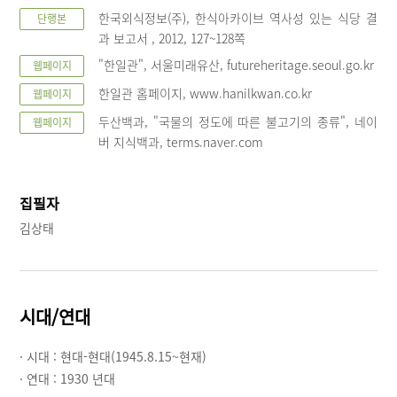
한국외식정보(주), 한식아카이브 역사성 있는 식당 결
단행본
과 보고서 , 2012, 127~128쪽
"한일관", 서울미래유산, futureheritage.seoul.go.kr
웹페이지
한일관 홈페이지, www.hanilkwan.co.kr
웹페이지
두산백과, "국물의 정도에 따른 불고기의 종류", 네이
웹페이지
버 지식백과, terms.naver.com
집필자
김상태
시대/연대
· 시대 :
현대-현대(1945.8.15~현재)
· 연대 :
1930 년대