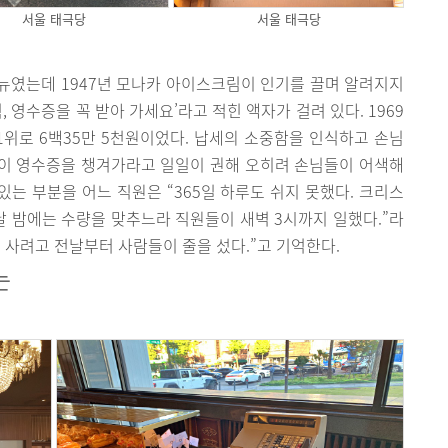
서울 태극당
서울 태극당
뉴였는데 1947년 모나카 아이스크림이 인기를 끌며 알려지지
 영수증을 꼭 받아 가세요’라고 적힌 액자가 걸려 있다. 1969
1위로 6백35만 5천원이었다. 납세의 소중함을 인식하고 손님
이 영수증을 챙겨가라고 일일이 권해 오히려 손님들이 어색해
있는 부분을 어느 직원은 “365일 하루도 쉬지 못했다. 크리스
전날 밤에는 수량을 맞추느라 직원들이 새벽 3시까지 일했다.”라
 사려고 전날부터 사람들이 줄을 섰다.”고 기억한다.
는