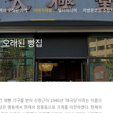
역의 오래된 가게
이야기자료
멀티미디어
지방문화원 소장
 오래된 빵집
간 제빵 기구를 받아 신창근이 1946년 ‘태극당’이라는 이름으
극당은 명동에서 현재의 장충동으로 가게를 이전하였다. 현재의