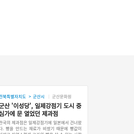
전북특별자치도
군산시
군산문화원
>
군산 '이성당', 일제강점기 도시 중
심가에 문 열었던 제과점
한국의 제과점은 일제강점기에 일본에서 건너왔
다. 빵을 만드는 재료가 비쌌기 때문에 빵값이