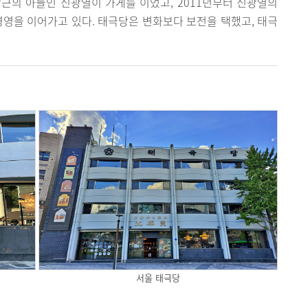
신창근의 아들인 신광열이 가게를 이었고, 2011년부터 신광열의
경영을 이어가고 있다. 태극당은 변화보다 보전을 택했고, 태극
서울 태극당