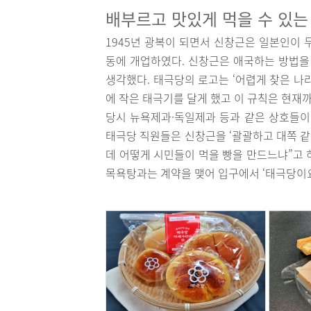
배부르고 맛있게 먹을 수 있는
1945년 광복이 되면서 신창근은 일본인이 두
동에 개업하였다. 신창근은 애국하는 방법을
생각했다. 태극당의 로고는 ‘어렵게 찾은 나
에 작은 태극기를 달게 했고 이 규칙은 현재
당시 뉴욕제과·독일제과 등과 같은 상호들이
태극당 직원들은 신창근을 ‘괄괄하고 대쪽 같
데 어떻게 시민들이 먹을 빵을 만드느냐”고 
목욕탕과는 계약을 맺어 입구에서 ‘태극당이요