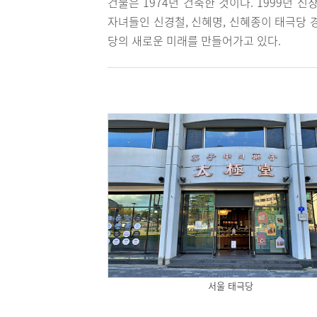
건물은 1974년 건축한 것이다. 1999년 
자녀들인 신경철, 신혜명, 신혜종이 태극당 
당의 새로운 미래를 만들어가고 있다.
서울 태극당