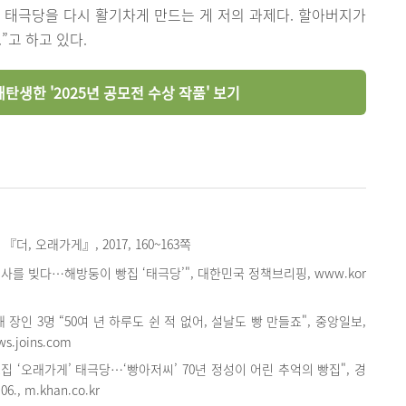
 태극당을 다시 활기차게 만드는 게 저의 과제다. 할아버지가
”고 하고 있다.
탄생한 '2025년 공모전 수상 작품' 보기
더, 오래가게』, 2017, 160~163쪽
 역사를 빚다…해방둥이 빵집 ‘태극당’", 대한민국 정책브리핑, www.kor
0대 장인 3명 “50여 년 하루도 쉰 적 없어, 설날도 빵 만들죠", 중앙일보,
ews.joins.com
그집 ‘오래가게’ 태극당…‘빵아저씨’ 70년 정성이 어린 추억의 빵집", 경
06., m.khan.co.kr