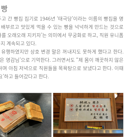
 빵
고 간 빵집 집기로 1946년 ‘태극당’이라는 이름의 빵집을 명
 배부르고 맛있게 먹을 수 있는 빵을 넉넉하게 만드는 것으로
라를 오래오래 지키자’는 의미에서 무궁화로 하고, 직원 유니폼
까지 계속되고 있다.
 유행하였지만 상호 변경 말은 꺼내지도 못하게 했다고 한다.
은 영감님’으로 기억한다. 그러면서도 “제 몸이 깨끗하지 않은
하며 아침 저녁으로 직원들을 목욕탕으로 보냈다고 한다. 이때
’하고 들어갔다고 한다.