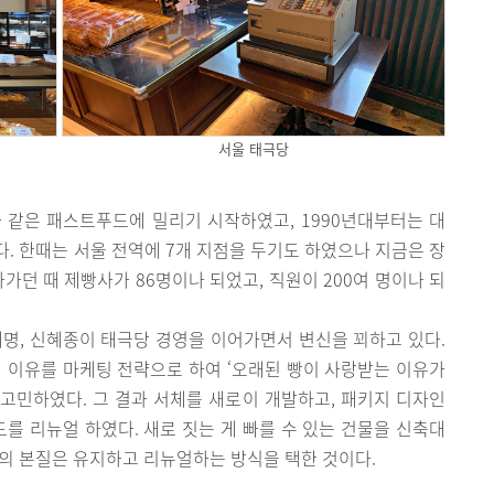
서울 태극당
 같은 패스트푸드에 밀리기 시작하였고, 1990년대부터는 대
. 한때는 서울 전역에 7개 지점을 두기도 하였으나 지금은 장
가던 때 제빵사가 86명이나 되었고, 직원이 200여 명이나 되
혜명, 신혜종이 태극당 경영을 이어가면서 변신을 꾀하고 있다.
 이유를 마케팅 전략으로 하여 ‘오래된 빵이 사랑받는 이유가
를 고민하였다. 그 결과 서체를 새로이 개발하고, 패키지 디자인
드를 리뉴얼 하였다. 새로 짓는 게 빠를 수 있는 건물을 신축대
의 본질은 유지하고 리뉴얼하는 방식을 택한 것이다.