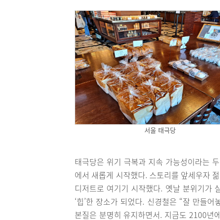
서울 태극당
태극당은 위기 극복과 지속 가능성이라는 두 가지
에서 새롭게 시작했다. 스토리를 앞세우자 
디저트로 여기기 시작했다. 옛날 분위기가 살
‘힙’한 장소가 되었다. 신경철은 “잘 만들
본질은 분명히 유지하면서. 지금도 2100년