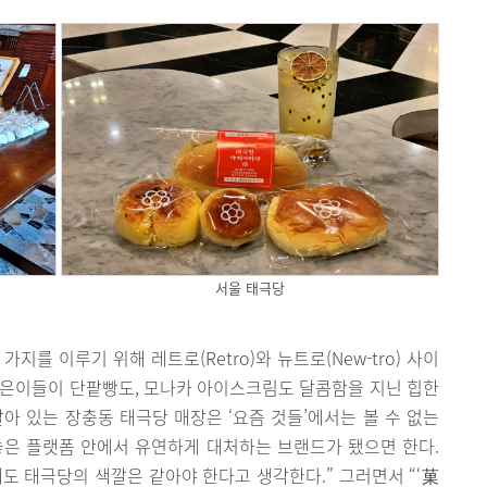
서울 태극당
를 이루기 위해 레트로(Retro)와 뉴트로(New-tro) 사이
젊은이들이 단팥빵도, 모나카 아이스크림도 달콤함을 지닌 힙한
아 있는 장충동 태극당 매장은 ‘요즘 것들’에서는 볼 수 없는
어놓은 플랫폼 안에서 유연하게 대처하는 브랜드가 됐으면 한다.
에도 태극당의 색깔은 같아야 한다고 생각한다.” 그러면서 “‘菓