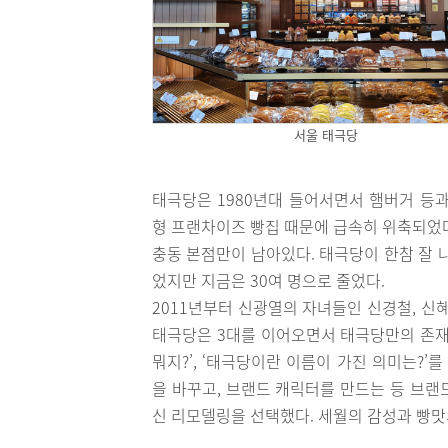
서울 태극당
태극당은 1980년대 들어서면서 햄버거 등과
형 프랜차이즈 빵집 때문에 급속히 위축되었다
충동 본점만이 남아있다. 태극당이 한참 잘 나
었지만 지금은 30여 명으로 줄었다.
2011년부터 신광열의 자녀들인 신경철, 신
태극당은 3대를 이어오면서 태극당만의 존재
뭐지?’, ‘태극당이란 이름이 가진 의미는?’
을 바꾸고, 브랜드 캐릭터를 만드는 등 브랜
신 리모델링을 선택했다. 세월의 감성과 빵맛