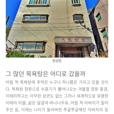
원삼탕
그 많던 목욕탕은 어디로 갔을까
어릴 적 목욕탕에 추억은 누구나 하나쯤은 가지고 있을 것이
다. 목욕탕 창문으로 수증기가 뿜어나오는 겨울철 창문 풍경,
이태리하고는 아무런 상관도 없는 그러나 세계적으로 유명한
이태리 타올, 삶은 달걀과 바나나우유, 어릴 적 아버지가 밀어
주던 등, 이제는 나이가 들어버린 쭈글쭈글해진 아버지의 등