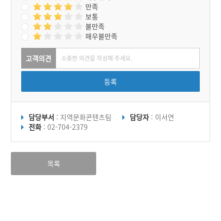
만족
보통
불만족
매우불만족
고객의견
등록
담당부서
: 지역문화콘텐츠팀
담당자
: 이서연
전화
: 02-704-2379
목록