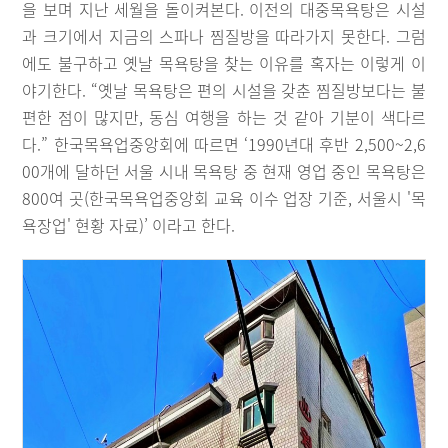
을 보며 지난 세월을 돌이켜본다. 이전의 대중목욕탕은 시설
과 크기에서 지금의 스파나 찜질방을 따라가지 못한다. 그럼
에도 불구하고 옛날 목욕탕을 찾는 이유를 혹자는 이렇게 이
야기한다. “옛날 목욕탕은 편의 시설을 갖춘 찜질방보다는 불
편한 점이 많지만, 동심 여행을 하는 것 같아 기분이 색다르
다.” 한국목욕업중앙회에 따르면 ‘1990년대 후반 2,500~2,6
00개에 달하던 서울 시내 목욕탕 중 현재 영업 중인 목욕탕은
800여 곳(한국목욕업중앙회 교육 이수 업장 기준, 서울시 '목
욕장업' 현황 자료)’ 이라고 한다.