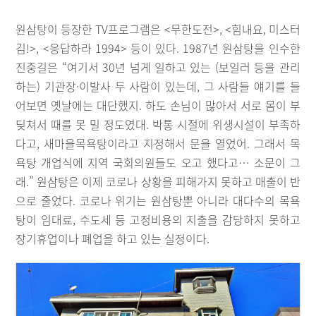
원삼탕이 등장한 TV프로그램은 <무한도전>, <힘내요, 미스터
김!>, <응답하라 1994> 등이 있다. 1987년 원삼탕을 인수한
진중길은 “여기서 30년 넘게 일하고 있는 (보일러 등을 관리
하는) 기관장·이발사 두 사람이 있는데, 그 사람들 얘기를 들
어보면 옛날에는 대단했지. 하도 손님이 많아서 서로 몸이 부
딪쳐서 때를 못 밀 정도였대. 박통 시절에 위생시설이 부족하
다고, 새마을목욕탕이라고 지정해서 문을 열었어. 그래서 목
욕탕 개업식에 지역 국회의원들도 오고 했다고… 소문이 그
래.” 원삼탕은 이제 코로나 상황을 피해가지 못하고 매출이 반
으로 줄었다. 코로나 위기는 원삼탕뿐 아니라 대다수의 목욕
탕이 임대료, 수도세 등 고정비용의 지출을 감당하지 못하고
장기휴업이나 폐업을 하고 있는 실정이다.