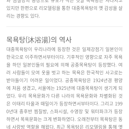
와 찜질방의 등장으로 규모가 작은 옛날 목욕탕은 사라지고
있지만 한편으로 리모델링을 통한 대중목욕탕의 옛 감성을 살
리는 경향도 있다.
목욕탕(沐浴湯)의 역사
대중목욕탕이 우리나라에 등장한 것은 일제강점기 일본인이
한국으로 이주하면서부터이다. 기후적인 영향으로 자주 목욕
을 하던 일본인들의 필요에 의해 공중목욕탕이 등장했다. 여
러 사람들이 모여 옷을 벗고 하는 목욕은 한국적인 사고로는
받아들이기 어려운 일이었다. 공중목욕탕은 1924년경 평양
에 처음 생겼고, 서울에는 1925년에 대중목욕탕이 생기게 되
었다. 우리 목욕문화가 다른 나라의 목욕문화와 차별화된 것
은 이태리 타올과 때밀이가 등장하면서부터이다. 그리고 199
0년대 중후반 찜질방, 스파시설, 수영장 및 워터파크가 등장
하면서 목욕문화는 크게 변화하였다. 오래전부터 목욕탕은 동
네 사랑방 역할을 해왔다. 최근 목욕탕은 리모델링을 통해 옛