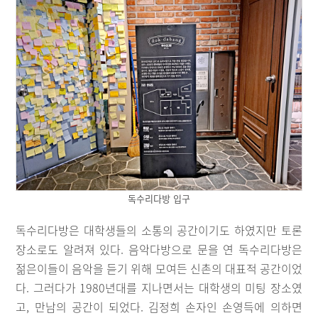
독수리다방 입구
독수리다방은 대학생들의 소통의 공간이기도 하였지만 토론
장소로도 알려져 있다. 음악다방으로 문을 연 독수리다방은
젊은이들이 음악을 듣기 위해 모여든 신촌의 대표적 공간이었
다. 그러다가 1980년대를 지나면서는 대학생의 미팅 장소였
고, 만남의 공간이 되었다. 김정희 손자인 손영득에 의하면