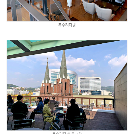
독수리다방
독수리다방 루프탑