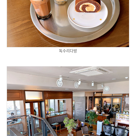
독수리다방