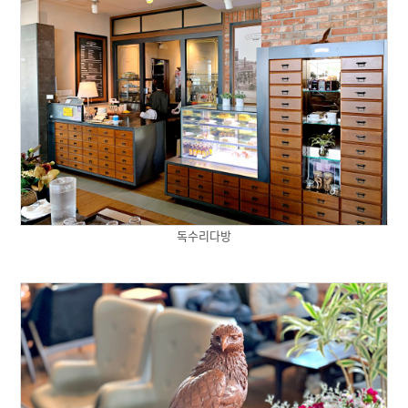
독수리다방