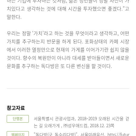
하는 기업에 투자하는 것처럼, 젊은 청년들이 정말 자신이 가
치있다고 생각하는 것에 대해 시간을 투자했으면 좋겠다.”고
말한다.
우리는 정말 ‘가치’라고 하는 것을 무엇이라고 생각하고, 어떤
가치를 추구하는지 반문을 하게 된다. 포화상태의 카페 시장
에서 이러한 열정만으로 현재의 가게를 이어가기란 쉽지 않을
것이다. 향수의 복원만이 아니라 대세를 받아들이면서 새로운
문화를 추구하는 독다방은 또 다른 변신을 할 것이다.
참고자료
서울특별시 관광사업과, 2018~2019 오래된 시간을 걷
단행본
는 길 오래가게 , ㈜성우애드컴, 2018.12. 23쪽
"독다방(구 독수리다방)", 서울미래유산, http://futur
웹페이지