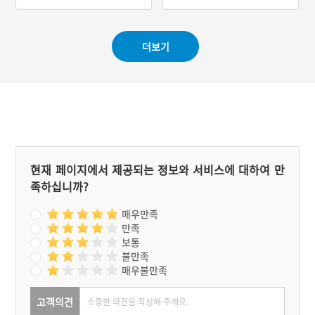
#서울 마을이야기
#인천 가볼만한곳
#레트로 여행지
#추억의 다방
더보기
현재 페이지에서 제공되는 정보와 서비스에 대하여 만
족하십니까?
매우만족
만족
보통
불만족
매우불만족
고객의견