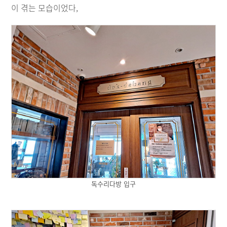
이 겪는 모습이었다,
독수리다방 입구