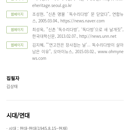
eheritage.seoul.go.kr
조성현, "신촌 명물 `독수리다방' 문 닫았다", 연합뉴
웹페이지
스, 2005.03.04., https://news.naver.com
최성욱, "신촌 ‘독수리다방’, ‘독다방’으로 새 날개짓",
웹페이지
한국대학신문, 2013.02.07., http://news.unn.net
김지혜, "'연고전은 장사접는 날'... 독수리다방이 살아
웹페이지
남은 이유", 오마이뉴스, 2015.03.02., www.ohmyne
ws.com
집필자
김상태
시대/연대
· 시대 :
현대-현대(1945.8.15~현재)