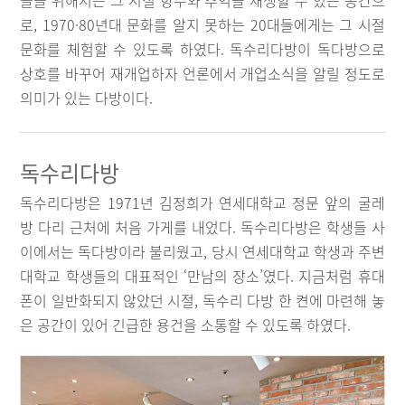
들을 위해서는 그 시절 향수와 추억을 재생할 수 있는 공간으
로, 1970·80년대 문화를 알지 못하는 20대들에게는 그 시절
문화를 체험할 수 있도록 하였다. 독수리다방이 독다방으로
상호를 바꾸어 재개업하자 언론에서 개업소식을 알릴 정도로
의미가 있는 다방이다.
독수리다방
독수리다방은 1971년 김정희가 연세대학교 정문 앞의 굴레
방 다리 근처에 처음 가게를 내었다. 독수리다방은 학생들 사
이에서는 독다방이라 불리웠고, 당시 연세대학교 학생과 주변
대학교 학생들의 대표적인 ‘만남의 장소’였다. 지금처럼 휴대
폰이 일반화되지 않았던 시절, 독수리 다방 한 켠에 마련해 놓
은 공간이 있어 긴급한 용건을 소통할 수 있도록 하였다.