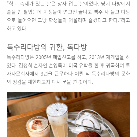
“학교 축제가 있는 날은 장사 접는 날이었다. 당시 다방에서
술을 안 팔았는데 학생들이 연고전 끝나고 맥주 사 들고 다방
으로 들어오면 그냥 학생들과 어울리며 즐겼다고 한다.”라고
하고 있다.
독수리다방의 귀환, 독다방
독수리다방은 2005년 폐업신고를 하고, 2013년 재개업을 하
였다. 김정희 손자인 손영득이 미국 유학을 한 후 귀국하여 투
자자문회사에서 3년을 근무하다 어릴 적 독수리다방의 문화
와 정감을 재현하고자 다시 문을 연 것이다.