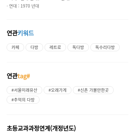
· 연대 :
1970 년대
연관
키워드
카페
다방
레트로
독다방
독수리다방
연관
tag#
#서울미래유산
#오래가게
#신촌 가볼만한곳
#추억의 다방
초등교과과정연계(개정년도)