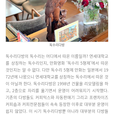
독수리다방
독수리다방의 독수리는 어디에서 따온 이름일까? 연세대학교
를 상징하는 독수리인지, 만화영화 ‘독수리 5형제’에서 따온
것인지는 알 수 없다. 다만 독수리 5형제 만화는 일본에서 19
72년에 나왔으니 연세대학교를 상징하는 독수리에서 따온 것
이 아닐까 한다. 독수리다방은 1998년 건물을 리모델링을 하
고, 2층으로 자리를 옮기면서 운영이 어려워지기 시작했다.
기존의 다방들도 커피믹스와 자동판매기 그리고 프랜차이즈
커피숍과 커피전문점들이 속속 등장한 이후로 대부분 운영이
쉽지 않았다. 이 시기 독수리다방뿐 아니라 대부분의 다방들