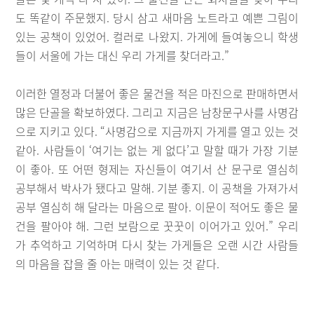
도 똑같이 주문했지. 당시 삼고 새마음 노트라고 예쁜 그림이
있는 공책이 있었어. 컬러로 나왔지. 가게에 들여놓으니 학생
들이 서울에 가는 대신 우리 가게를 찾더라고.”
이러한 열정과 더불어 좋은 물건을 적은 마진으로 판매하면서
많은 단골을 확보하였다. 그리고 지금은 남창문구사를 사명감
으로 지키고 있다. “사명감으로 지금까지 가게를 열고 있는 것
같아. 사람들이 ‘여기는 없는 게 없다’고 말할 때가 가장 기분
이 좋아. 또 어떤 형제는 자신들이 여기서 산 문구로 열심히
공부해서 박사가 됐다고 말해. 기분 좋지. 이 공책을 가져가서
공부 열심히 해 달라는 마음으로 팔아. 이문이 적어도 좋은 물
건을 팔아야 해. 그런 보람으로 꿋꿋이 이어가고 있어.” 우리
가 추억하고 기억하며 다시 찾는 가게들은 오랜 시간 사람들
의 마음을 잡을 줄 아는 매력이 있는 것 같다.