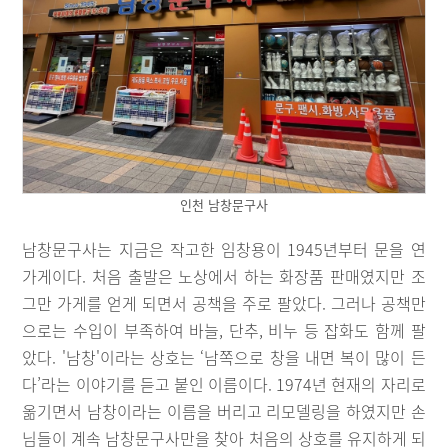
인천 남창문구사
남창문구사는 지금은 작고한 임창용이 1945년부터 문을 연
가게이다. 처음 출발은 노상에서 하는 화장품 판매였지만 조
그만 가게를 얻게 되면서 공책을 주로 팔았다. 그러나 공책만
으로는 수입이 부족하여 바늘, 단추, 비누 등 잡화도 함께 팔
았다. '남창'이라는 상호는 ‘남쪽으로 창을 내면 복이 많이 든
다’라는 이야기를 듣고 붙인 이름이다. 1974년 현재의 자리로
옮기면서 남창이라는 이름을 버리고 리모델링을 하였지만 손
님들이 계속 남창문구사만을 찾아 처음의 상호를 유지하게 되