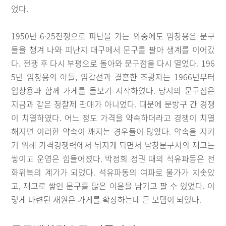
었다.
1950년 6·25전쟁으로 피난을 가는 와중에도 임창용은 문구
들을 챙겨 나와 피난지 대구에서 문구를 팔아 생계를 이어갔
다. 전쟁 후 다시 부평으로 돌아와 문구점을 다시 열었다. 196
5년 임창용의 아들, 임갑선과 결혼한 조광자는 1966년부터
임창용과 함께 가게를 돌보기 시작하였다. 당시의 문구점은
지금과 같은 정찰제 판매가 아니었다. 때문에 문방구 간 경쟁
이 치열하였다. 어느 정도 가격을 약속하더라고 경쟁이 치열
해지면 이러한 약속이 깨지는 경우들이 많았다. 약속을 지키
기 위해 가격경쟁력에서 뒤지게 되면서 남창문구사의 재고는
쌓이고 운영은 힘들어졌다. 박정희 정권 때의 석유파동은 전
화위복의 계기가 되었다. 석유파동의 여파로 물가가 치솟았
고, 재고로 쌓인 문구를 많은 이윤을 남기고 팔 수 있었다. 이
렇게 마련된 재원은 가게를 확장하는데 큰 보탬이 되었다.