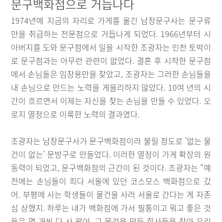
문구백화점으로 거듭나다
1974년에 지금의 자리로 가게를 옮긴 남창문구사는 문구류
만을 취급하는 전문점으로 거듭나게 되었다. 1966년부터 시
아버지를 도와 문구점에서 일을 시작한 조광자는 인천 토박이
로 문구점과는 아무런 관련이 없었다. 결혼 후 시작한 문구점
에서 손님들은 임창용만을 찾았고, 조광자는 그러한 손님들을
내 손님으로 만드는 노력을 게을리하지 않았다. 10여 년의 시
간이 흐르면서 이제는 자신을 찾는 손님을 만들 수 있었다. 오
로지 열정으로 이룩한 노력의 결과였다.
조광자는 남창문구사가 문구백화점이라 불릴 정도로 '없는 물
건이 없는' 문방구로 만들었다. 이러한 열정이 가게 확장의 원
동력이 되었고, 문구백화점의 근간이 된 것이다. 조광자는 “예
전에는 손님들이 죄다 서울에 있던 코스모스 백화점으로 갔
어. 부평에 사는 학생들이 물건을 사러 서울로 간다는 게 자존
심 상했지. 하루는 내가 백화점에 가서 필통이고 뭐고 좋은 것
들은 몇 개씩 다 사 왔어. 그 물건을 만든 회사들을 찾아 우리