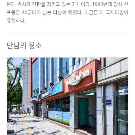
원래 위치와 간판을 지키고 있는 가게이다. 1980년대 당시 신
포동은 40군데가 넘는 다방이 있었다. 지금은 이 국제다방이
유일하다.
만남의 장소