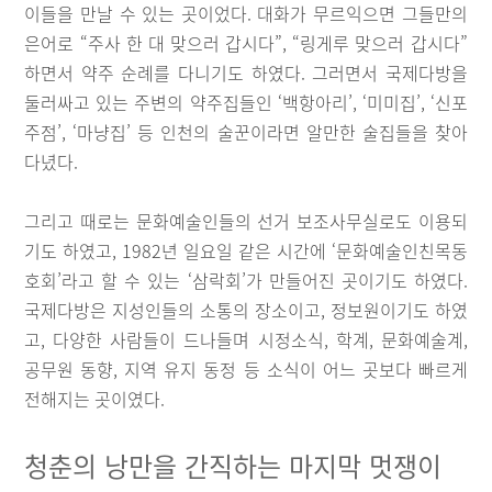
이들을 만날 수 있는 곳이었다. 대화가 무르익으면 그들만의
은어로 “주사 한 대 맞으러 갑시다”, “링게루 맞으러 갑시다”
하면서 약주 순례를 다니기도 하였다. 그러면서 국제다방을
둘러싸고 있는 주변의 약주집들인 ‘백항아리’, ‘미미집’, ‘신포
주점’, ‘마냥집’ 등 인천의 술꾼이라면 알만한 술집들을 찾아
다녔다.
그리고 때로는 문화예술인들의 선거 보조사무실로도 이용되
기도 하였고, 1982년 일요일 같은 시간에 ‘문화예술인친목동
호회’라고 할 수 있는 ‘삼락회’가 만들어진 곳이기도 하였다.
국제다방은 지성인들의 소통의 장소이고, 정보원이기도 하였
고, 다양한 사람들이 드나들며 시정소식, 학계, 문화예술계,
공무원 동향, 지역 유지 동정 등 소식이 어느 곳보다 빠르게
전해지는 곳이였다.
청춘의 낭만을 간직하는 마지막 멋쟁이