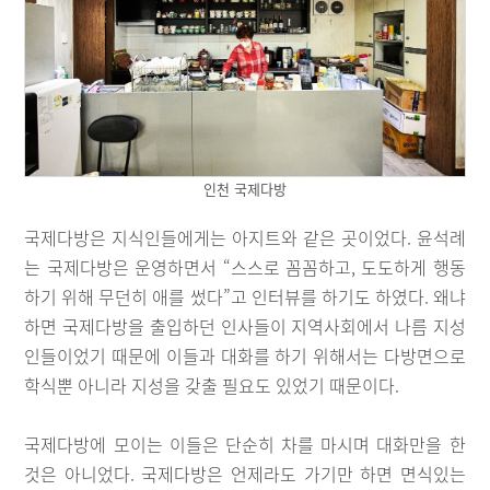
인천 국제다방
국제다방은 지식인들에게는 아지트와 같은 곳이었다. 윤석례
는 국제다방은 운영하면서 “스스로 꼼꼼하고, 도도하게 행동
하기 위해 무던히 애를 썼다”고 인터뷰를 하기도 하였다. 왜냐
하면 국제다방을 출입하던 인사들이 지역사회에서 나름 지성
인들이었기 때문에 이들과 대화를 하기 위해서는 다방면으로
학식뿐 아니라 지성을 갖출 필요도 있었기 때문이다.
국제다방에 모이는 이들은 단순히 차를 마시며 대화만을 한
것은 아니었다. 국제다방은 언제라도 가기만 하면 면식있는