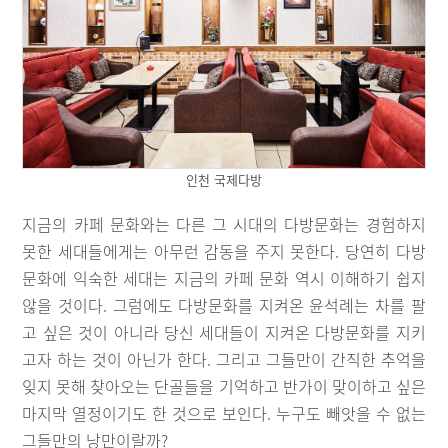
인천 국제다방
지금의 카페 문화와는 다른 그 시대의 다방문화는 경험하지
못한 세대들에게는 아무런 감동을 주지 못한다. 당연히 다방
문화에 익숙한 세대는 지금의 카페 문화 역시 이해하기 쉽지
않을 것이다. 그럼에도 다방문화를 지켜온 윤석례는 차를 팔
고 싶은 것이 아니라 당신 세대들이 지켜온 다방문화를 지키
고자 하는 것이 아닌가 한다. 그리고 그들만이 간직한 추억을
잊지 못해 찾아오는 단골들을 기억하고 반가이 맞이하고 싶은
마지막 열정이기도 한 것으로 보인다. 누구도 빼앗을 수 없는
그들만의 낭만이랄까?