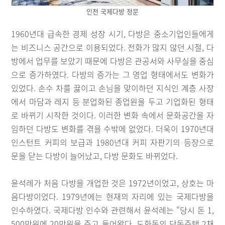
인천 국제다방 정문
1960년대 급속한 경제 성장 시기, 다방은 중소기업인들에게
는 비즈니스 공간으로 이용되었다. 전화가 많지 않던 시절, 다
방에서 업무를 보았기 때문에 다방은 관공서와 사무실을 중심
으로 증가하였다. 다방의 증가는 그 영업 형태에서도 변화가
있었다. 손수 차를 끓이고 손님을 맞이하던 지식인 계층 사장
에서 마담과 레지 등 분업화된 종업원을 두고 기업화된 형태
로 바뀌기 시작한 것이다. 이러한 변화 속에서 문화공간을 자
임하던 다방도 변화를 겪을 수밖에 없었다. 더욱이 1970년대
인스턴트 커피의 보급과 1980년대 커피 자판기의 등장으로
문을 닫는 다방이 늘어났고, 다방 문화도 바뀌었다.
윤석례가 처음 다방을 개업한 것은 1972년이었고, 상호는 마
음다방이었다. 1979년에는 현재의 자리에 있는 국제다방을
인수하였다. 국제다방 인수와 관련해서 윤석례는 “당시 돈 1,
500만원에 20만원을 주고 들어왔다. 도화동의 단독주택 2채