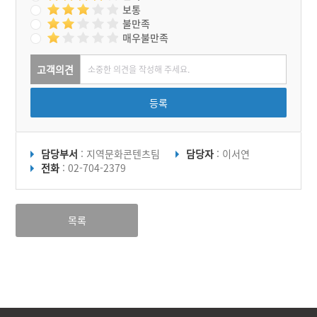
보통
불만족
매우불만족
고객의견
등록
담당부서
: 지역문화콘텐츠팀
담당자
: 이서연
전화
: 02-704-2379
목록