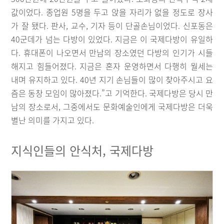
값이었다. 종업원 5명을 두고 앉을 자리가 없을 정도로 장사
가 잘 됐다. 판사, 교수, 기자 등이 단골손님이었다. 신포동은
40군데가 넘는 다방이 있었다. 지금은 이 국제다방이 유일하
다. 휴대폰이 나오면서 만남의 장소였던 다방의 인기가 시들
해지고 힘들어졌다. 지금은 혼자 운영하면서 다행히 월세는
내며 유지하고 있다. 40년 지기 손님들이 많이 찾아주시고 요
즘은 동창 모임이 많아졌다.”고 기억한다. 국제다방은 당시 만
남의 장소로서, 그중에서도 문화예술인에게 국제다방은 더욱
별난 의미를 가지고 있다.
지식인들의 안식처, 국제다방