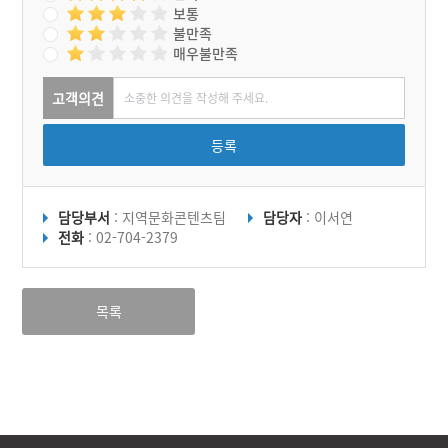
보통
불만족
매우불만족
고객의견
등록
담당부서
: 지역문화콘텐츠팀
담당자
: 이서연
전화
: 02-704-2379
목록