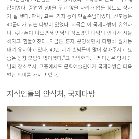
값이었다. 종업원 5명을 두고 앉을 자리가 없을 정도로 장사
가 잘 됐다. 판사, 교수, 기자 등이 단골손님이었다. 신포동은
40군데가 넘는 다방이 있었다. 지금은 이 국제다방이 유일하
다. 휴대폰이 나오면서 만남의 장소였던 다방의 인기가 시들
해지고 힘들어졌다. 지금은 혼자 운영하면서 다행히 월세는
내며 유지하고 있다. 40년 지기 손님들이 많이 찾아주시고 요
즘은 동창 모임이 많아졌다.”고 기억한다. 국제다방은 당시 만
남의 장소로서, 그중에서도 문화예술인에게 국제다방은 더욱
별난 의미를 가지고 있다.
지식인들의 안식처, 국제다방