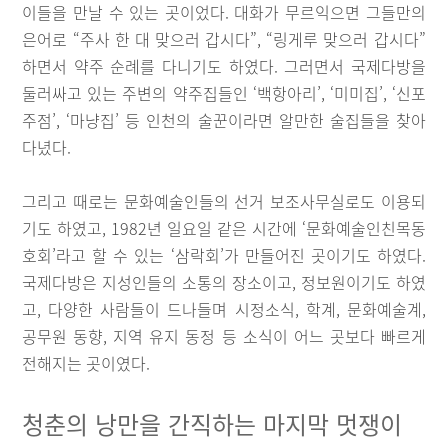
이들을 만날 수 있는 곳이었다. 대화가 무르익으면 그들만의
은어로 “주사 한 대 맞으러 갑시다”, “링게루 맞으러 갑시다”
하면서 약주 순례를 다니기도 하였다. 그러면서 국제다방을
둘러싸고 있는 주변의 약주집들인 ‘백항아리’, ‘미미집’, ‘신포
주점’, ‘마냥집’ 등 인천의 술꾼이라면 알만한 술집들을 찾아
다녔다.
그리고 때로는 문화예술인들의 선거 보조사무실로도 이용되
기도 하였고, 1982년 일요일 같은 시간에 ‘문화예술인친목동
호회’라고 할 수 있는 ‘삼락회’가 만들어진 곳이기도 하였다.
국제다방은 지성인들의 소통의 장소이고, 정보원이기도 하였
고, 다양한 사람들이 드나들며 시정소식, 학계, 문화예술계,
공무원 동향, 지역 유지 동정 등 소식이 어느 곳보다 빠르게
전해지는 곳이였다.
청춘의 낭만을 간직하는 마지막 멋쟁이