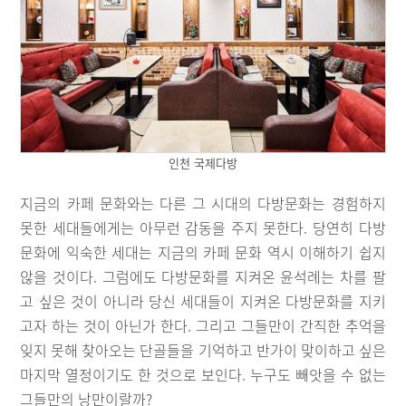
인천 국제다방
지금의 카페 문화와는 다른 그 시대의 다방문화는 경험하지
못한 세대들에게는 아무런 감동을 주지 못한다. 당연히 다방
문화에 익숙한 세대는 지금의 카페 문화 역시 이해하기 쉽지
않을 것이다. 그럼에도 다방문화를 지켜온 윤석례는 차를 팔
고 싶은 것이 아니라 당신 세대들이 지켜온 다방문화를 지키
고자 하는 것이 아닌가 한다. 그리고 그들만이 간직한 추억을
잊지 못해 찾아오는 단골들을 기억하고 반가이 맞이하고 싶은
마지막 열정이기도 한 것으로 보인다. 누구도 빼앗을 수 없는
그들만의 낭만이랄까?