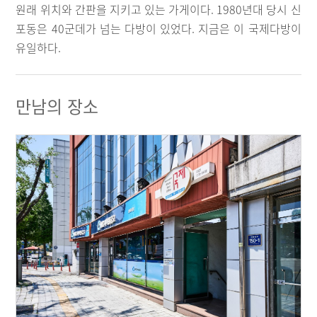
원래 위치와 간판을 지키고 있는 가게이다. 1980년대 당시 신
포동은 40군데가 넘는 다방이 있었다. 지금은 이 국제다방이
유일하다.
만남의 장소