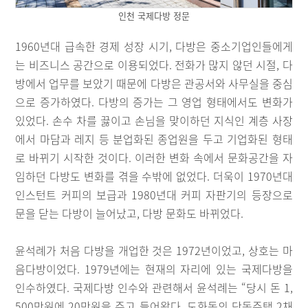
인천 국제다방 정문
1960년대 급속한 경제 성장 시기, 다방은 중소기업인들에게
는 비즈니스 공간으로 이용되었다. 전화가 많지 않던 시절, 다
방에서 업무를 보았기 때문에 다방은 관공서와 사무실을 중심
으로 증가하였다. 다방의 증가는 그 영업 형태에서도 변화가
있었다. 손수 차를 끓이고 손님을 맞이하던 지식인 계층 사장
에서 마담과 레지 등 분업화된 종업원을 두고 기업화된 형태
로 바뀌기 시작한 것이다. 이러한 변화 속에서 문화공간을 자
임하던 다방도 변화를 겪을 수밖에 없었다. 더욱이 1970년대
인스턴트 커피의 보급과 1980년대 커피 자판기의 등장으로
문을 닫는 다방이 늘어났고, 다방 문화도 바뀌었다.
윤석례가 처음 다방을 개업한 것은 1972년이었고, 상호는 마
음다방이었다. 1979년에는 현재의 자리에 있는 국제다방을
인수하였다. 국제다방 인수와 관련해서 윤석례는 “당시 돈 1,
500만원에 20만원을 주고 들어왔다. 도화동의 단독주택 2채