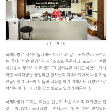
인천 국제다방
국제다방은 지식인들에게는 아지트와 같은 곳이었다. 윤석례
는 국제다방은 운영하면서 “스스로 꼼꼼하고, 도도하게 행동
하기 위해 무던히 애를 썼다”고 인터뷰를 하기도 하였다. 왜냐
하면 국제다방을 출입하던 인사들이 지역사회에서 나름 지성
인들이었기 때문에 이들과 대화를 하기 위해서는 다방면으로
학식뿐 아니라 지성을 갖출 필요도 있었기 때문이다.
국제다방에 모이는 이들은 단순히 차를 마시며 대화만을 한
것은 아니었다. 국제다방은 언제라도 가기만 하면 면식있는